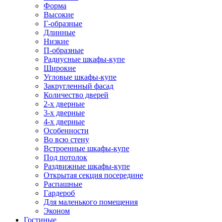
Форма
Высокие
Г-образные
Длинные
Низкие
П-образные
Радиусные шкафы-купе
Широкие
Угловые шкафы-купе
Закругленный фасад
Количество дверей
2-х дверные
3-х дверные
4-х дверные
Особенности
Во всю стену
Встроенные шкафы-купе
Под потолок
Раздвижные шкафы-купе
Открытая секция посередине
Распашные
Гардероб
Для маленького помещения
Эконом
Гостиные