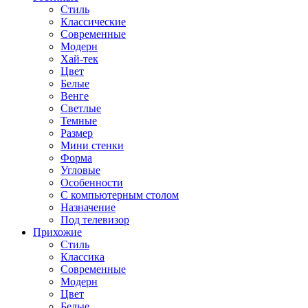
Стиль
Классические
Современные
Модерн
Хай-тек
Цвет
Белые
Венге
Светлые
Темные
Размер
Мини стенки
Форма
Угловые
Особенности
С компьютерным столом
Назначение
Под телевизор
Прихожие
Стиль
Классика
Современные
Модерн
Цвет
Белые