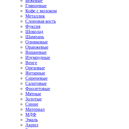
Бежевые
Глянцевые
Кофе с молоком
Металлик
Слоновая кость
Фуксия
Шоколад
Шампань
Оливковые
Оранжевые
Вишневые
Изумрудные
Венге
Ореховые
Янтарные
Сиреневые
Салатовые
Фиолетовые
Мятные
Золотые
Синие
Материал
МДФ
Эмаль
Акрил