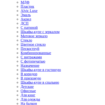
МДФ
Пластик
Alvic Luxe
Эмаль
Акрил
ДСП
С патиной
Шкафы-купе с зеркалом
Матовое зеркало
Стекло
Цветное стекло
Пескоструй
Комбинированные
С витражами
С фотопечатью
Назначение
Шкафы-купе в гостиную
В коридор
В прихожую
Шкафы-купе в спальню
Детские
Офисные
Для книг
Для одежды
На балкон