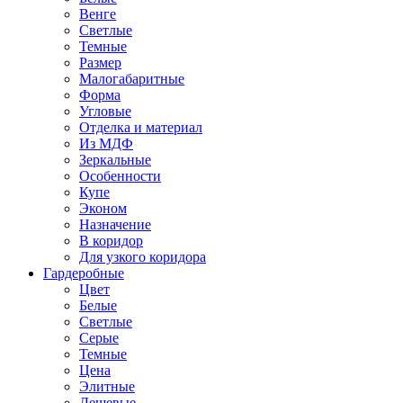
Венге
Светлые
Темные
Размер
Малогабаритные
Форма
Угловые
Отделка и материал
Из МДФ
Зеркальные
Особенности
Купе
Эконом
Назначение
В коридор
Для узкого коридора
Гардеробные
Цвет
Белые
Светлые
Серые
Темные
Цена
Элитные
Дешевые