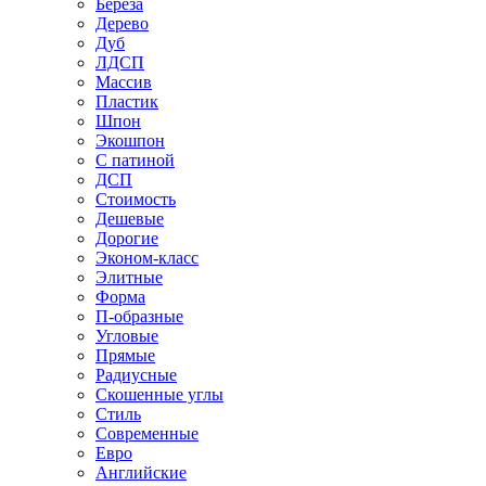
Береза
Дерево
Дуб
ЛДСП
Массив
Пластик
Шпон
Экошпон
С патиной
ДСП
Стоимость
Дешевые
Дорогие
Эконом-класс
Элитные
Форма
П-образные
Угловые
Прямые
Радиусные
Скошенные углы
Стиль
Современные
Евро
Английские