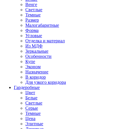
Венге
Светлые
Темные
Размер
Малогабаритные
Форма
Угловые
Отделка и материал
Из МДФ
Зеркальные
Особенности
Купе
Эконом
Назначение
В коридор
Для узкого коридора
Гардеробные
Цвет
Белые
Светлые
Серые
Темные
Цена
Элитные
Дешевые