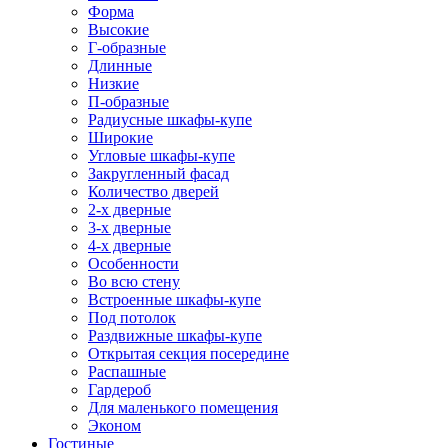
Форма
Высокие
Г-образные
Длинные
Низкие
П-образные
Радиусные шкафы-купе
Широкие
Угловые шкафы-купе
Закругленный фасад
Количество дверей
2-х дверные
3-х дверные
4-х дверные
Особенности
Во всю стену
Встроенные шкафы-купе
Под потолок
Раздвижные шкафы-купе
Открытая секция посередине
Распашные
Гардероб
Для маленького помещения
Эконом
Гостиные