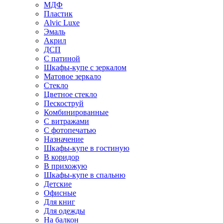
МДФ
Пластик
Alvic Luxe
Эмаль
Акрил
ДСП
С патиной
Шкафы-купе с зеркалом
Матовое зеркало
Стекло
Цветное стекло
Пескоструй
Комбинированные
С витражами
С фотопечатью
Назначение
Шкафы-купе в гостиную
В коридор
В прихожую
Шкафы-купе в спальню
Детские
Офисные
Для книг
Для одежды
На балкон