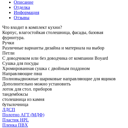
Описание
Отделка
Информация
Отзывы
Что входит в комплект кухни?
Корпус, влагостойкая столешница, фасады, базовая
фурнитура.
Ручки
Различные варианты дизайна и материала на выбор
Петли
С доводчиком или без доводчика от компании Boyard
Сушка для посуды
Хромированная сушка с двойным поддоном
Направляющие пвш
Полновыдвижные шариковые направляющие для ящиков
Дополнительно можно установить
лоток для стол. приборов
тандембоксы
столешница из камня
бутылочница
ЛДСП
Полотно АГТ (МДФ)
Пластик HPL
Пленка ПВХ