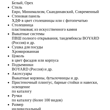
Белый, Орех
Стиль
Евро, Минимализм, Скандинавский, Современный
Стеновая панель
ХДФ в цвет столешницы или с фотопечатью
Столешница
пластиковая; из искусственного камня
Выкатные системы
ПВШ полного открывания, тандембоксы BOYARD
(Россия) и др.
Сушка для посуды
Хромированная
Цоколь
в цвет фасадов или корпуса
Подъемники
BOYARD (Россия) и др.
Аксессуары
Выкатные корзины, бутылочницы и др.
Пристеночный плинтус, барные стойки и навески,
освещение
по каталогу
Ручки
по каталогу (более 100 видов)
Размер
индивидуальный