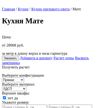
Главная
/
Кухни
/
Кухни орехового цвета
/ Мате
Кухня Мате
Цена:
от 28968
руб.
за метр в длину верха и низа гарнитура
Добавить в корзину
Расчет цены
Вызвать
Заказать
замерщика
Получить расчет
Выберите конфигурацию
Выберите материал
Верхние шкафы:
нет
да
Укажите размер: