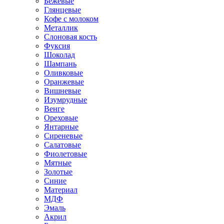
Бежевые
Глянцевые
Кофе с молоком
Металлик
Слоновая кость
Фуксия
Шоколад
Шампань
Оливковые
Оранжевые
Вишневые
Изумрудные
Венге
Ореховые
Янтарные
Сиреневые
Салатовые
Фиолетовые
Мятные
Золотые
Синие
Материал
МДФ
Эмаль
Акрил