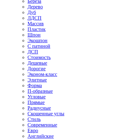
Береза
Дерево
Дуб
ЛДСП
Массив
Пластик
Шпон
Экошпон
С патиной
ДСП
Стоимость
Дешевые
Дорогие
Эконом-класс
Элитные
Форма
П-образные
Угловые
Прямые
Радиусные
Скошенные углы
Стиль
Современные
Евро
Английские