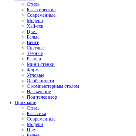
Стиль
Классические
Современные
Модерн
Хай-тек
Цвет
Белые
Венге
Светлые
Темные
Размер
Мини стенки
Форма
Угловые
Особенности
С компьютерным столом
Назначение
Под телевизор
Прихожие
Стиль
Классика
Современные
Модерн
Цвет
Белые