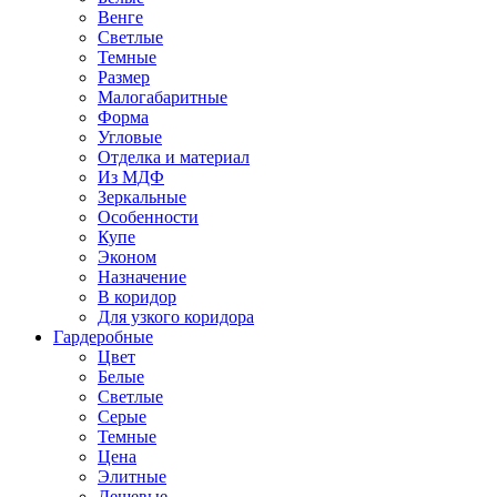
Венге
Светлые
Темные
Размер
Малогабаритные
Форма
Угловые
Отделка и материал
Из МДФ
Зеркальные
Особенности
Купе
Эконом
Назначение
В коридор
Для узкого коридора
Гардеробные
Цвет
Белые
Светлые
Серые
Темные
Цена
Элитные
Дешевые