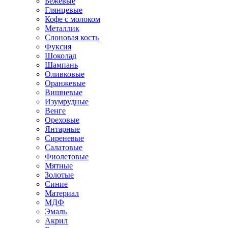
Бежевые
Глянцевые
Кофе с молоком
Металлик
Слоновая кость
Фуксия
Шоколад
Шампань
Оливковые
Оранжевые
Вишневые
Изумрудные
Венге
Ореховые
Янтарные
Сиреневые
Салатовые
Фиолетовые
Мятные
Золотые
Синие
Материал
МДФ
Эмаль
Акрил