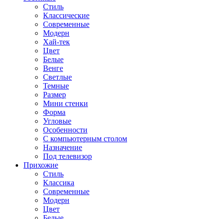
Стиль
Классические
Современные
Модерн
Хай-тек
Цвет
Белые
Венге
Светлые
Темные
Размер
Мини стенки
Форма
Угловые
Особенности
С компьютерным столом
Назначение
Под телевизор
Прихожие
Стиль
Классика
Современные
Модерн
Цвет
Белые