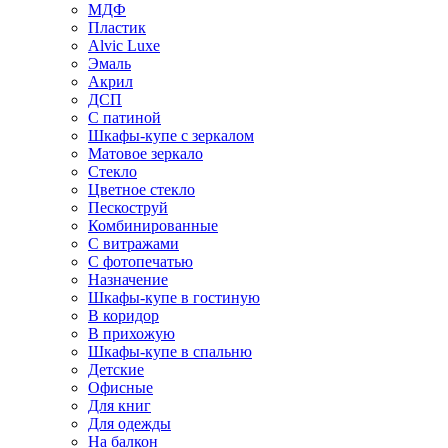
МДФ
Пластик
Alvic Luxe
Эмаль
Акрил
ДСП
С патиной
Шкафы-купе с зеркалом
Матовое зеркало
Стекло
Цветное стекло
Пескоструй
Комбинированные
С витражами
С фотопечатью
Назначение
Шкафы-купе в гостиную
В коридор
В прихожую
Шкафы-купе в спальню
Детские
Офисные
Для книг
Для одежды
На балкон