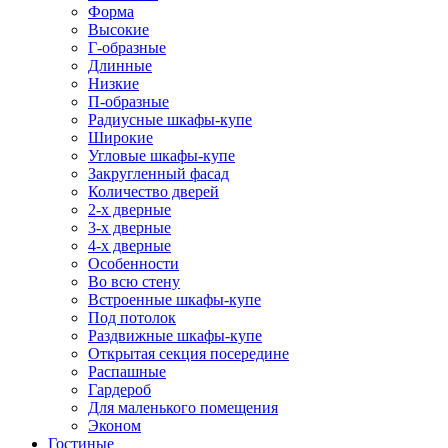
Форма
Высокие
Г-образные
Длинные
Низкие
П-образные
Радиусные шкафы-купе
Широкие
Угловые шкафы-купе
Закругленный фасад
Количество дверей
2-х дверные
3-х дверные
4-х дверные
Особенности
Во всю стену
Встроенные шкафы-купе
Под потолок
Раздвижные шкафы-купе
Открытая секция посередине
Распашные
Гардероб
Для маленького помещения
Эконом
Гостиные