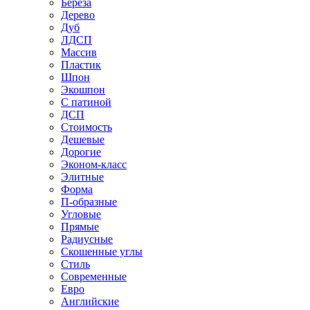
Береза
Дерево
Дуб
ЛДСП
Массив
Пластик
Шпон
Экошпон
С патиной
ДСП
Стоимость
Дешевые
Дорогие
Эконом-класс
Элитные
Форма
П-образные
Угловые
Прямые
Радиусные
Скошенные углы
Стиль
Современные
Евро
Английские