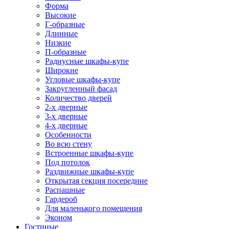
Форма
Высокие
Г-образные
Длинные
Низкие
П-образные
Радиусные шкафы-купе
Широкие
Угловые шкафы-купе
Закругленный фасад
Количество дверей
2-х дверные
3-х дверные
4-х дверные
Особенности
Во всю стену
Встроенные шкафы-купе
Под потолок
Раздвижные шкафы-купе
Открытая секция посередине
Распашные
Гардероб
Для маленького помещения
Эконом
Гостиные