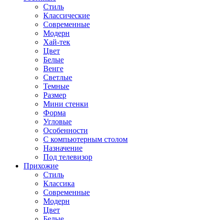
Стиль
Классические
Современные
Модерн
Хай-тек
Цвет
Белые
Венге
Светлые
Темные
Размер
Мини стенки
Форма
Угловые
Особенности
С компьютерным столом
Назначение
Под телевизор
Прихожие
Стиль
Классика
Современные
Модерн
Цвет
Белые