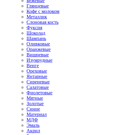
Бежевые
Глянцевые
Кофе с молоком
Металлик
Слоновая кость
Фуксия
Шоколад
Шампань
Оливковые
Оранжевые
Вишневые
Изумрудные
Венге
Ореховые
Янтарные
Сиреневые
Салатовые
Фиолетовые
Мятные
Золотые
Синие
Материал
МДФ
Эмаль
Акрил