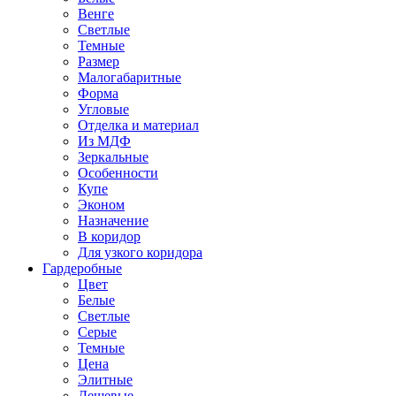
Венге
Светлые
Темные
Размер
Малогабаритные
Форма
Угловые
Отделка и материал
Из МДФ
Зеркальные
Особенности
Купе
Эконом
Назначение
В коридор
Для узкого коридора
Гардеробные
Цвет
Белые
Светлые
Серые
Темные
Цена
Элитные
Дешевые