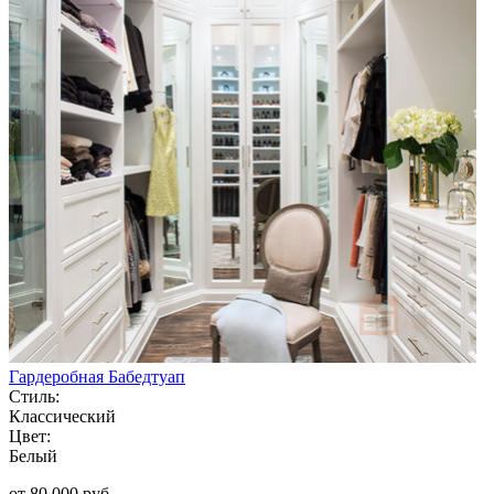
Гардеробная Бабедтуап
Стиль:
Классический
Цвет:
Белый
от 80 000 руб.