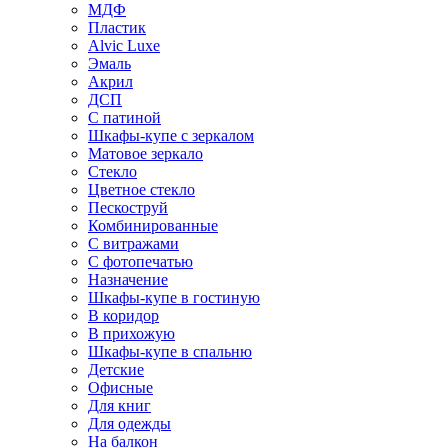
МДФ
Пластик
Alvic Luxe
Эмаль
Акрил
ДСП
С патиной
Шкафы-купе с зеркалом
Матовое зеркало
Стекло
Цветное стекло
Пескоструй
Комбинированные
С витражами
С фотопечатью
Назначение
Шкафы-купе в гостиную
В коридор
В прихожую
Шкафы-купе в спальню
Детские
Офисные
Для книг
Для одежды
На балкон