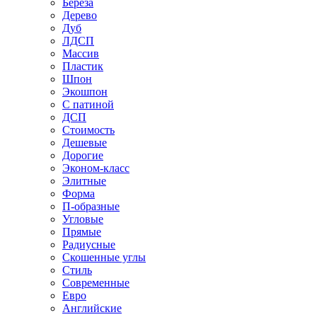
Береза
Дерево
Дуб
ЛДСП
Массив
Пластик
Шпон
Экошпон
С патиной
ДСП
Стоимость
Дешевые
Дорогие
Эконом-класс
Элитные
Форма
П-образные
Угловые
Прямые
Радиусные
Скошенные углы
Стиль
Современные
Евро
Английские