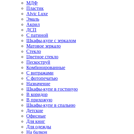
МДФ
Пластик
Alvic Luxe
Эмаль
Акрил
ДСП
С патиной
Шкафы-купе с зеркалом
Матовое зеркало
Стекло
Цветное стекло
Пескоструй
Комбинированные
С витражами
С фотопечатью
Назначение
Шкафы-купе в гостиную
В коридор
В прихожую
Шкафы-купе в спальню
Детские
Офисные
Для книг
Для одежды
На балкон