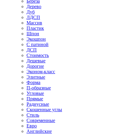
Береза
Дерево
Дуб
ЛДСП
Массив
Пластик
Шпон
Экошпон
С патиной
ДСП
Стоимость
Дешевые
Дорогие
Эконом-класс
Элитные
Форма
П-образные
Угловые
Прямые
Радиусные
Скошенные углы
Стиль
Современные
Евро
Английские