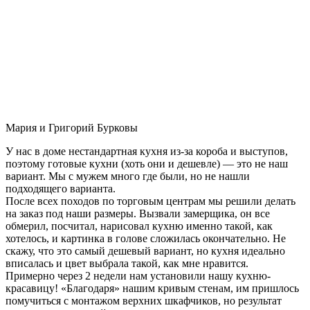
Мария и Григорий Бурковы
У нас в доме нестандартная кухня из-за короба и выступов,
поэтому готовые кухни (хоть они и дешевле) — это не наш
вариант. Мы с мужем много где были, но не нашли
подходящего варианта.
После всех походов по торговым центрам мы решили делать
на заказ под наши размеры. Вызвали замерщика, он все
обмерил, посчитал, нарисовал кухню именно такой, как
хотелось, и картинка в голове сложилась окончательно. Не
скажу, что это самый дешевый вариант, но кухня идеально
вписалась и цвет выбрала такой, как мне нравится.
Примерно через 2 недели нам установили нашу кухню-
красавицу! «Благодаря» нашим кривым стенам, им пришлось
помучиться с монтажом верхних шкафчиков, но результат