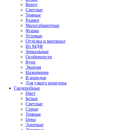
Венге
Светлые
Темные
Размер
Малогабаритные
Форма
Угловые
Отделка и материал
Из МДФ
Зеркальные
Особенности
Купе
Эконом
Назначение
В коридор
Для узкого коридора
Гардеробные
Цвет
Белые
Светлые
Серые
Темные
Цена
Элитные
Дешевые