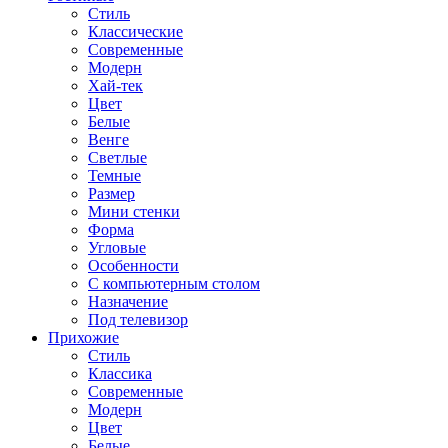
Стиль
Классические
Современные
Модерн
Хай-тек
Цвет
Белые
Венге
Светлые
Темные
Размер
Мини стенки
Форма
Угловые
Особенности
С компьютерным столом
Назначение
Под телевизор
Прихожие
Стиль
Классика
Современные
Модерн
Цвет
Белые