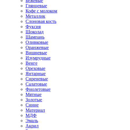
Бежевые
Глянцевые
Кофе с молоком
Металлик
Слоновая кость
Фуксия
Шоколад
Шампань
Оливковые
Оранжевые
Вишневые
Изумрудные
Венге
Ореховые
Янтарные
Сиреневые
Салатовые
Фиолетовые
Мятные
Золотые
Синие
Материал
МДФ
Эмаль
Акрил