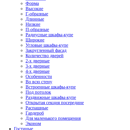
Форма
Высокие
Г-образные
Длинные
Низкие
П-образные
Радиусные шкафы-купе
Широкие
Угловые шкафы-купе
Закругленный фасад
Количество дверей
2-х дверные
3-х дверные
4-х дверные
Особенности
Во всю стену
Встроенные шкафы-купе
Под потолок
Раздвижные шкафы-купе
Открытая секция посередине
Распашные
Гардероб
Для маленького помещения
Эконом
Гостиные