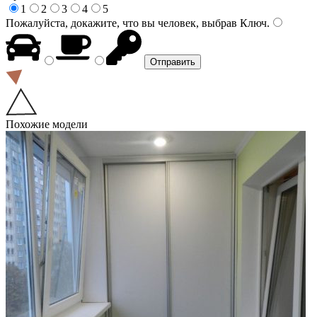
1
2
3
4
5
Пожалуйста, докажите, что вы человек, выбрав
Ключ
.
Похожие модели