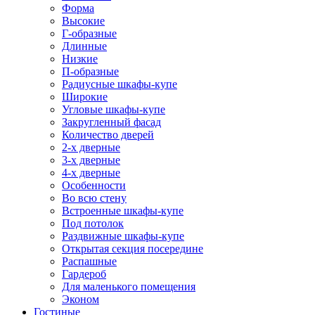
Форма
Высокие
Г-образные
Длинные
Низкие
П-образные
Радиусные шкафы-купе
Широкие
Угловые шкафы-купе
Закругленный фасад
Количество дверей
2-х дверные
3-х дверные
4-х дверные
Особенности
Во всю стену
Встроенные шкафы-купе
Под потолок
Раздвижные шкафы-купе
Открытая секция посередине
Распашные
Гардероб
Для маленького помещения
Эконом
Гостиные