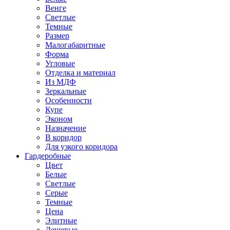
Венге
Светлые
Темные
Размер
Малогабаритные
Форма
Угловые
Отделка и материал
Из МДФ
Зеркальные
Особенности
Купе
Эконом
Назначение
В коридор
Для узкого коридора
Гардеробные
Цвет
Белые
Светлые
Серые
Темные
Цена
Элитные
Дешевые