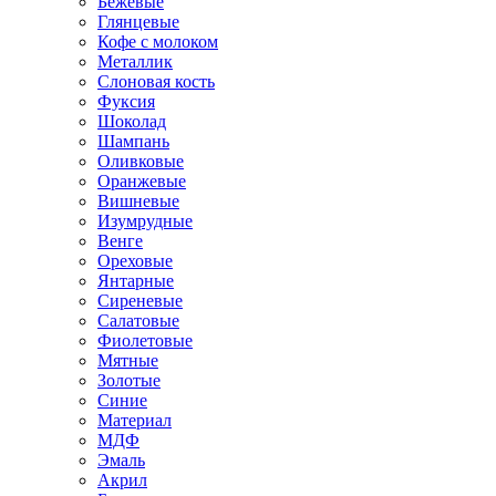
Бежевые
Глянцевые
Кофе с молоком
Металлик
Слоновая кость
Фуксия
Шоколад
Шампань
Оливковые
Оранжевые
Вишневые
Изумрудные
Венге
Ореховые
Янтарные
Сиреневые
Салатовые
Фиолетовые
Мятные
Золотые
Синие
Материал
МДФ
Эмаль
Акрил