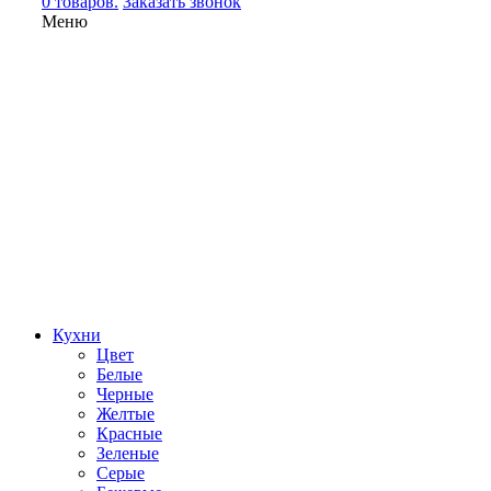
0 товаров.
Заказать звонок
Меню
Кухни
Цвет
Белые
Черные
Желтые
Красные
Зеленые
Серые