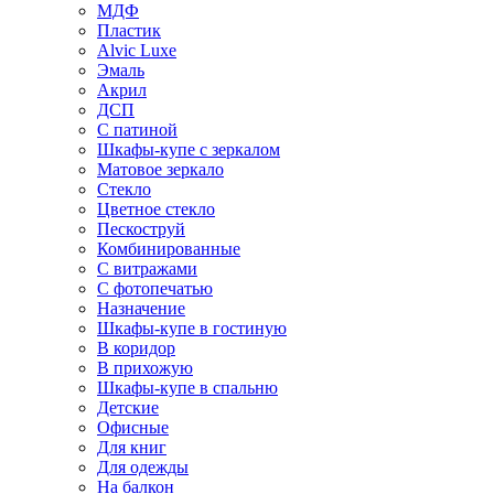
МДФ
Пластик
Alvic Luxe
Эмаль
Акрил
ДСП
С патиной
Шкафы-купе с зеркалом
Матовое зеркало
Стекло
Цветное стекло
Пескоструй
Комбинированные
С витражами
С фотопечатью
Назначение
Шкафы-купе в гостиную
В коридор
В прихожую
Шкафы-купе в спальню
Детские
Офисные
Для книг
Для одежды
На балкон