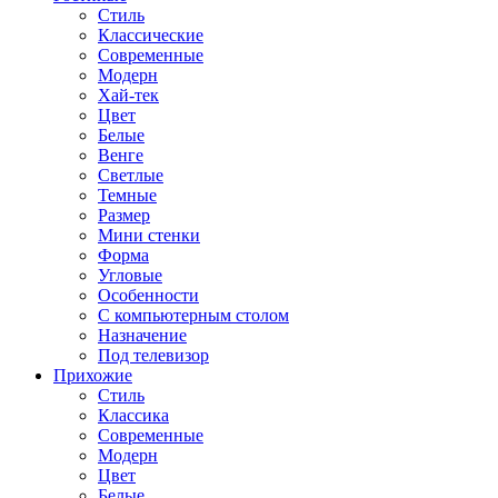
Стиль
Классические
Современные
Модерн
Хай-тек
Цвет
Белые
Венге
Светлые
Темные
Размер
Мини стенки
Форма
Угловые
Особенности
С компьютерным столом
Назначение
Под телевизор
Прихожие
Стиль
Классика
Современные
Модерн
Цвет
Белые