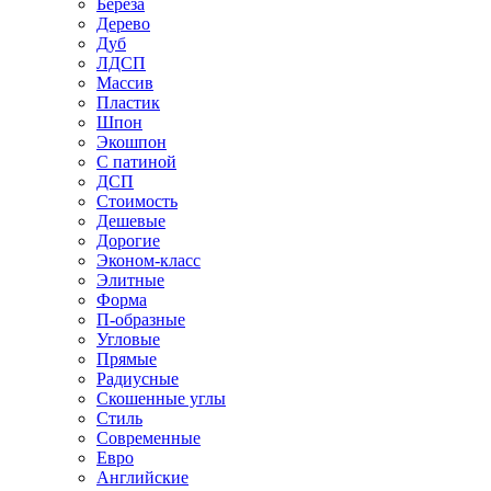
Береза
Дерево
Дуб
ЛДСП
Массив
Пластик
Шпон
Экошпон
С патиной
ДСП
Стоимость
Дешевые
Дорогие
Эконом-класс
Элитные
Форма
П-образные
Угловые
Прямые
Радиусные
Скошенные углы
Стиль
Современные
Евро
Английские