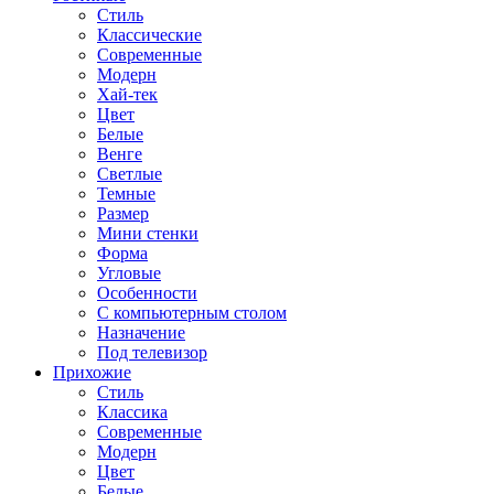
Стиль
Классические
Современные
Модерн
Хай-тек
Цвет
Белые
Венге
Светлые
Темные
Размер
Мини стенки
Форма
Угловые
Особенности
С компьютерным столом
Назначение
Под телевизор
Прихожие
Стиль
Классика
Современные
Модерн
Цвет
Белые