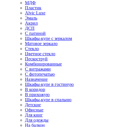
МДФ
Пластик
Alvic Luxe
Эмаль
Акрил
ДСП
С патиной
Шкафы-купе с зеркалом
Матовое зеркало
Стекло
Цветное стекло
Пескоструй
Комбинированные
С витражами
С фотопечатью
Назначение
Шкафы-купе в гостиную
В коридор
В прихожую
Шкафы-купе в спальню
Детские
Офисные
Для книг
Для одежды
На балкон