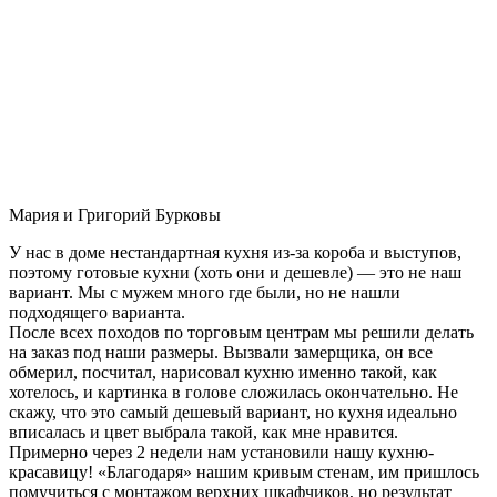
Мария и Григорий Бурковы
У нас в доме нестандартная кухня из-за короба и выступов,
поэтому готовые кухни (хоть они и дешевле) — это не наш
вариант. Мы с мужем много где были, но не нашли
подходящего варианта.
После всех походов по торговым центрам мы решили делать
на заказ под наши размеры. Вызвали замерщика, он все
обмерил, посчитал, нарисовал кухню именно такой, как
хотелось, и картинка в голове сложилась окончательно. Не
скажу, что это самый дешевый вариант, но кухня идеально
вписалась и цвет выбрала такой, как мне нравится.
Примерно через 2 недели нам установили нашу кухню-
красавицу! «Благодаря» нашим кривым стенам, им пришлось
помучиться с монтажом верхних шкафчиков, но результат