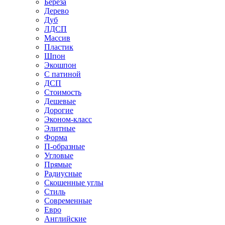
Береза
Дерево
Дуб
ЛДСП
Массив
Пластик
Шпон
Экошпон
С патиной
ДСП
Стоимость
Дешевые
Дорогие
Эконом-класс
Элитные
Форма
П-образные
Угловые
Прямые
Радиусные
Скошенные углы
Стиль
Современные
Евро
Английские