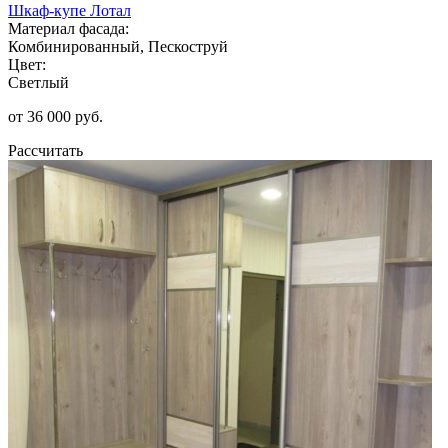
Шкаф-купе Лотал
Материал фасада:
Комбинированный, Пескоструй
Цвет:
Светлый
от 36 000 руб.
Рассчитать