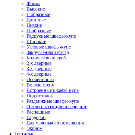
Форма
Высокие
Г-образные
Длинные
Низкие
П-образные
Радиусные шкафы-купе
Широкие
Угловые шкафы-купе
Закругленный фасад
Количество дверей
2-х дверные
3-х дверные
4-х дверные
Особенности
Во всю стену
Встроенные шкафы-купе
Под потолок
Раздвижные шкафы-купе
Открытая секция посередине
Распашные
Гардероб
Для маленького помещения
Эконом
Гостиные