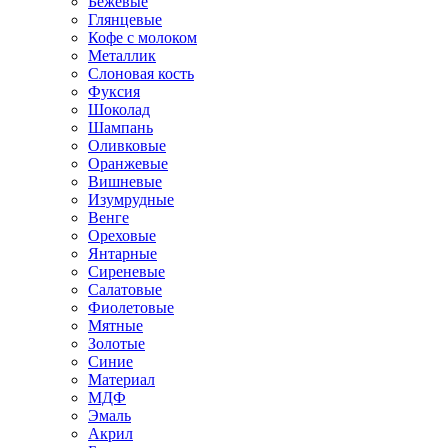
Бежевые
Глянцевые
Кофе с молоком
Металлик
Слоновая кость
Фуксия
Шоколад
Шампань
Оливковые
Оранжевые
Вишневые
Изумрудные
Венге
Ореховые
Янтарные
Сиреневые
Салатовые
Фиолетовые
Мятные
Золотые
Синие
Материал
МДФ
Эмаль
Акрил