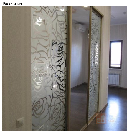
Рассчитать