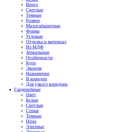
Венге
Светлые
Темные
Размер
Малогабаритные
Форма
Угловые
Отделка и материал
Из МДФ
Зеркальные
Особенности
Купе
Эконом
Назначение
В коридор
Для узкого коридора
Гардеробные
Цвет
Белые
Светлые
Серые
Темные
Цена
Элитные
Дешевые