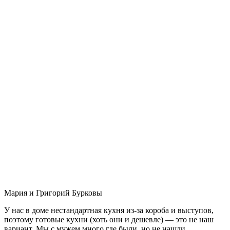
Мария и Григорий Бурковы
У нас в доме нестандартная кухня из-за короба и выступов,
поэтому готовые кухни (хоть они и дешевле) — это не наш
вариант. Мы с мужем много где были, но не нашли