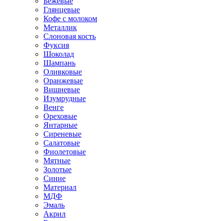
Бежевые
Глянцевые
Кофе с молоком
Металлик
Слоновая кость
Фуксия
Шоколад
Шампань
Оливковые
Оранжевые
Вишневые
Изумрудные
Венге
Ореховые
Янтарные
Сиреневые
Салатовые
Фиолетовые
Мятные
Золотые
Синие
Материал
МДФ
Эмаль
Акрил