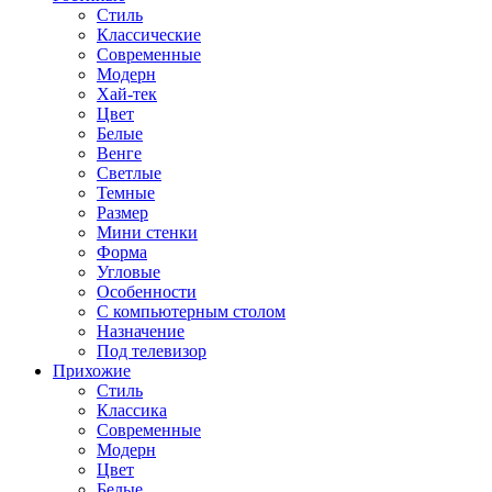
Стиль
Классические
Современные
Модерн
Хай-тек
Цвет
Белые
Венге
Светлые
Темные
Размер
Мини стенки
Форма
Угловые
Особенности
С компьютерным столом
Назначение
Под телевизор
Прихожие
Стиль
Классика
Современные
Модерн
Цвет
Белые