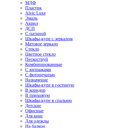
МДФ
Пластик
Alvic Luxe
Эмаль
Акрил
ДСП
С патиной
Шкафы-купе с зеркалом
Матовое зеркало
Стекло
Цветное стекло
Пескоструй
Комбинированные
С витражами
С фотопечатью
Назначение
Шкафы-купе в гостиную
В коридор
В прихожую
Шкафы-купе в спальню
Детские
Офисные
Для книг
Для одежды
На балкон