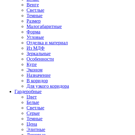
Венге
Светлые
Темные
Размер
Малогабаритные
Форма
Угловые
Отделка и материал
Из МДФ
Зеркальные
Особенности
Купе
Эконом
Назначение
В коридор
Для узкого коридора
Гардеробные
Цвет
Белые
Светлые
Серые
Темные
Цена
Элитные
Дешевые