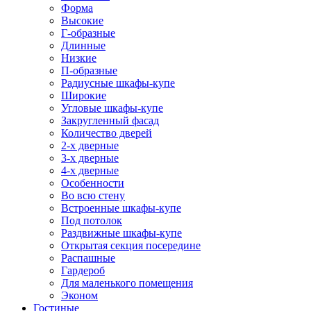
Форма
Высокие
Г-образные
Длинные
Низкие
П-образные
Радиусные шкафы-купе
Широкие
Угловые шкафы-купе
Закругленный фасад
Количество дверей
2-х дверные
3-х дверные
4-х дверные
Особенности
Во всю стену
Встроенные шкафы-купе
Под потолок
Раздвижные шкафы-купе
Открытая секция посередине
Распашные
Гардероб
Для маленького помещения
Эконом
Гостиные