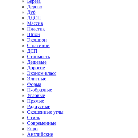
Береза
Дерево
Дуб
ЛДСП
Массив
Пластик
Шпон
Экошпон
С патиной
ДСП
Стоимость
Дешевые
Дорогие
Эконом-класс
Элитные
Форма
П-образные
Угловые
Прямые
Радиусные
Скошенные углы
Стиль
Современные
Евро
Английские