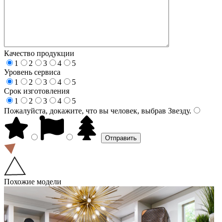
Качество продукции
1
2
3
4
5
Уровень сервиса
1
2
3
4
5
Срок изготовления
1
2
3
4
5
Пожалуйста, докажите, что вы человек, выбрав
Звезду
.
Похожие модели