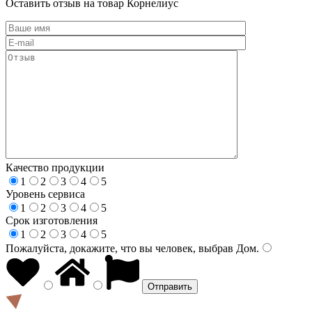
Оставить отзыв на товар Корнелиус
Качество продукции
1
2
3
4
5
Уровень сервиса
1
2
3
4
5
Срок изготовления
1
2
3
4
5
Пожалуйста, докажите, что вы человек, выбрав
Дом
.