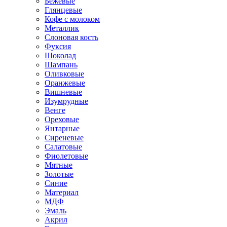
Бежевые
Глянцевые
Кофе с молоком
Металлик
Слоновая кость
Фуксия
Шоколад
Шампань
Оливковые
Оранжевые
Вишневые
Изумрудные
Венге
Ореховые
Янтарные
Сиреневые
Салатовые
Фиолетовые
Мятные
Золотые
Синие
Материал
МДФ
Эмаль
Акрил