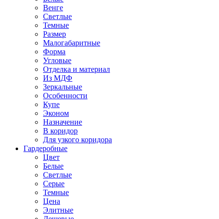
Венге
Светлые
Темные
Размер
Малогабаритные
Форма
Угловые
Отделка и материал
Из МДФ
Зеркальные
Особенности
Купе
Эконом
Назначение
В коридор
Для узкого коридора
Гардеробные
Цвет
Белые
Светлые
Серые
Темные
Цена
Элитные
Дешевые