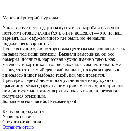
Мария и Григорий Бурковы
У нас в доме нестандартная кухня из-за короба и выступов,
поэтому готовые кухни (хоть они и дешевле) — это не наш
вариант. Мы с мужем много где были, но не нашли
подходящего варианта.
После всех походов по торговым центрам мы решили делать
на заказ под наши размеры. Вызвали замерщика, он все
обмерил, посчитал, нарисовал кухню именно такой, как
хотелось, и картинка в голове сложилась окончательно. Не
скажу, что это самый дешевый вариант, но кухня идеально
вписалась и цвет выбрала такой, как мне нравится.
Примерно через 2 недели нам установили нашу кухню-
красавицу! «Благодаря» нашим кривым стенам, им пришлось
помучиться с монтажом верхних шкафчиков, но результат
получился отменный.
Большое всем спасибо! Рекомендую!
Качество продукции
Уровень сервиса
Срок изготовления
Оставить отзыв