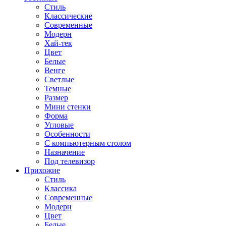
Стиль
Классические
Современные
Модерн
Хай-тек
Цвет
Белые
Венге
Светлые
Темные
Размер
Мини стенки
Форма
Угловые
Особенности
С компьютерным столом
Назначение
Под телевизор
Прихожие
Стиль
Классика
Современные
Модерн
Цвет
Белые