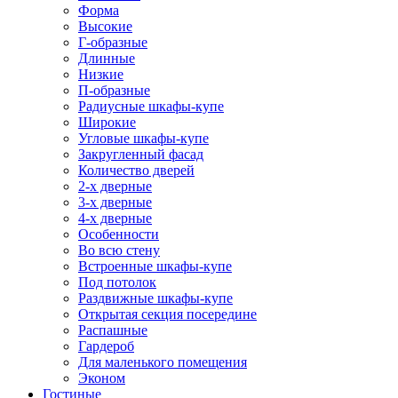
Форма
Высокие
Г-образные
Длинные
Низкие
П-образные
Радиусные шкафы-купе
Широкие
Угловые шкафы-купе
Закругленный фасад
Количество дверей
2-х дверные
3-х дверные
4-х дверные
Особенности
Во всю стену
Встроенные шкафы-купе
Под потолок
Раздвижные шкафы-купе
Открытая секция посередине
Распашные
Гардероб
Для маленького помещения
Эконом
Гостиные