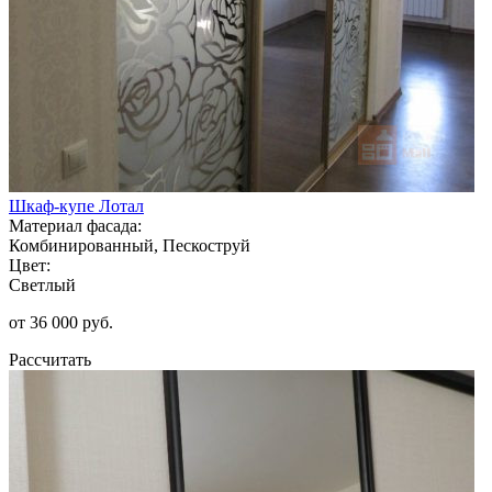
Шкаф-купе Лотал
Материал фасада:
Комбинированный, Пескоструй
Цвет:
Светлый
от 36 000 руб.
Рассчитать