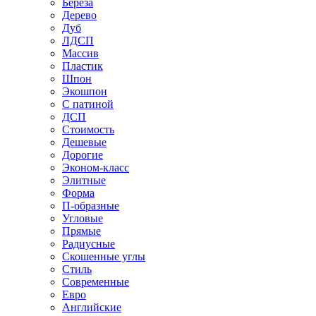
Береза
Дерево
Дуб
ЛДСП
Массив
Пластик
Шпон
Экошпон
С патиной
ДСП
Стоимость
Дешевые
Дорогие
Эконом-класс
Элитные
Форма
П-образные
Угловые
Прямые
Радиусные
Скошенные углы
Стиль
Современные
Евро
Английские