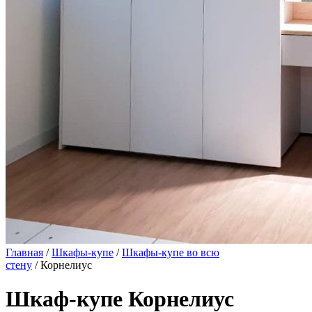
Главная
/
Шкафы-купе
/
Шкафы-купе во всю
стену
/ Корнелиус
Шкаф-купе Корнелиус