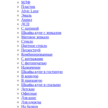
МДФ
Пластик
Alvic Luxe
Эмаль
Акрил
ДСП
С патиной
Шкафы-купе с зеркалом
Матовое зеркало
Стекло
Цветное стекло
Пескоструй
Комбинированные
С витражами
С фотопечатью
Назначение
Шкафы-купе в гостиную
В коридор
В прихожую
Шкафы-купе в спальню
Детские
Офисные
Для книг
Для одежды
На балкон