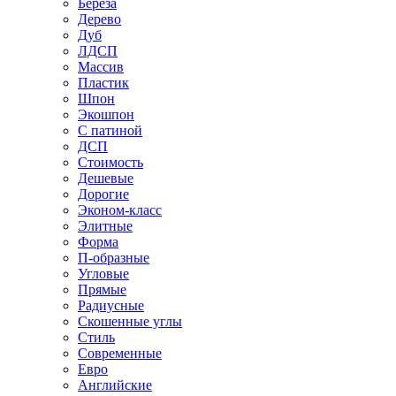
Береза
Дерево
Дуб
ЛДСП
Массив
Пластик
Шпон
Экошпон
С патиной
ДСП
Стоимость
Дешевые
Дорогие
Эконом-класс
Элитные
Форма
П-образные
Угловые
Прямые
Радиусные
Скошенные углы
Стиль
Современные
Евро
Английские