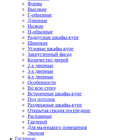
Форма
Высокие
Г-образные
Длинные
Низкие
П-образные
Радиусные шкафы-купе
Широкие
Угловые шкафы-купе
Закругленный фасад
Количество дверей
2-х дверные
3-х дверные
4-х дверные
Особенности
Во всю стену
Встроенные шкафы-купе
Под потолок
Раздвижные шкафы-купе
Открытая секция посередине
Распашные
Гардероб
Для маленького помещения
Эконом
Гостиные