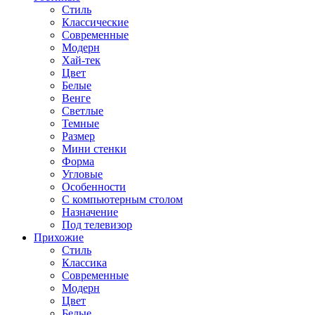
Стиль
Классические
Современные
Модерн
Хай-тек
Цвет
Белые
Венге
Светлые
Темные
Размер
Мини стенки
Форма
Угловые
Особенности
С компьютерным столом
Назначение
Под телевизор
Прихожие
Стиль
Классика
Современные
Модерн
Цвет
Белые