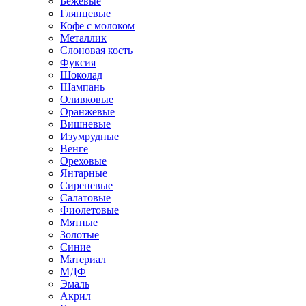
Бежевые
Глянцевые
Кофе с молоком
Металлик
Слоновая кость
Фуксия
Шоколад
Шампань
Оливковые
Оранжевые
Вишневые
Изумрудные
Венге
Ореховые
Янтарные
Сиреневые
Салатовые
Фиолетовые
Мятные
Золотые
Синие
Материал
МДФ
Эмаль
Акрил