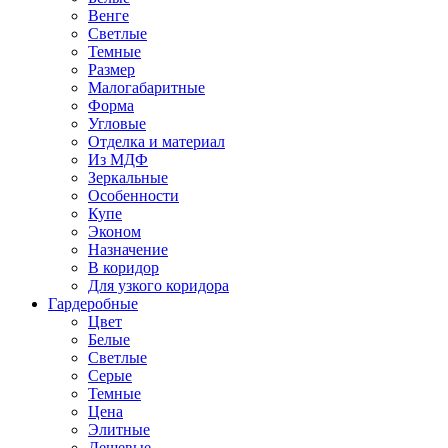
Венге
Светлые
Темные
Размер
Малогабаритные
Форма
Угловые
Отделка и материал
Из МДФ
Зеркальные
Особенности
Купе
Эконом
Назначение
В коридор
Для узкого коридора
Гардеробные
Цвет
Белые
Светлые
Серые
Темные
Цена
Элитные
Дешевые