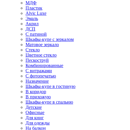
МДФ
Пластик
Alvic Luxe
Эмаль
Акрил
ДСП
С патиной
Шкафы-купе с зеркалом
Матовое зеркало
Стекло
Цветное стекло
Пескоструй
Комбинированные
С витражами
С фотопечатью
Назначение
Шкафы-купе в гостиную
В коридор
В прихожую
Шкафы-купе в спальню
Детские
Офисные
Для книг
Для одежды
На балкон