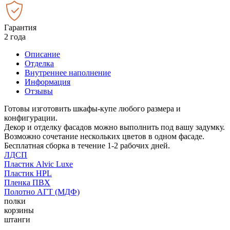
Гарантия
2 года
Описание
Отделка
Внутреннее наполнение
Информация
Отзывы
Готовы изготовить шкафы-купе любого размера и
конфигурации.
Декор и отделку фасадов можно выполнить под вашу задумку.
Возможно сочетание нескольких цветов в одном фасаде.
Бесплатная сборка в течение 1-2 рабочих дней.
ЛДСП
Пластик Alvic Luxe
Пластик HPL
Пленка ПВХ
Полотно АГТ (МДФ)
полки
корзины
штанги