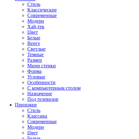
Стиль
Классические
Современные
Модерн
Хай-тек
Цвет
Белые
Венге
Светлые
Темные
Размер
Мини стенки
Форма
Угловые
Особенности
С компьютерным столом
Назначение
Под телевизор
Прихожие
Стиль
Классика
Современные
Модерн
Цвет
Белые