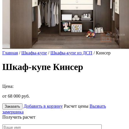
Главная
/
Шкафы-купе
/
Шкафы-купе из ДСП
/ Кинсер
Шкаф-купе Кинсер
Цена:
от 68 000
руб.
Добавить в корзину
Расчет цены
Вызвать
Заказать
замерщика
Получить расчет