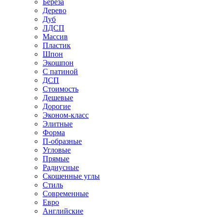
Береза
Дерево
Дуб
ЛДСП
Массив
Пластик
Шпон
Экошпон
С патиной
ДСП
Стоимость
Дешевые
Дорогие
Эконом-класс
Элитные
Форма
П-образные
Угловые
Прямые
Радиусные
Скошенные углы
Стиль
Современные
Евро
Английские