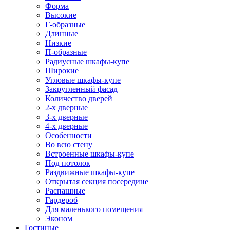
Форма
Высокие
Г-образные
Длинные
Низкие
П-образные
Радиусные шкафы-купе
Широкие
Угловые шкафы-купе
Закругленный фасад
Количество дверей
2-х дверные
3-х дверные
4-х дверные
Особенности
Во всю стену
Встроенные шкафы-купе
Под потолок
Раздвижные шкафы-купе
Открытая секция посередине
Распашные
Гардероб
Для маленького помещения
Эконом
Гостиные