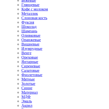
Бежевые
Глянцевые
Кофе с молоком
Металлик
Слоновая кость
Фуксия
Шоколад
Шампань
Оливковые
Оранжевые
Вишневые
Изумрудные
Венге
Ореховые
Янтарные
Сиреневые
Салатовые
Фиолетовые
Мятные
Золотые
Синие
Материал
МДФ
Эмаль
Акрил