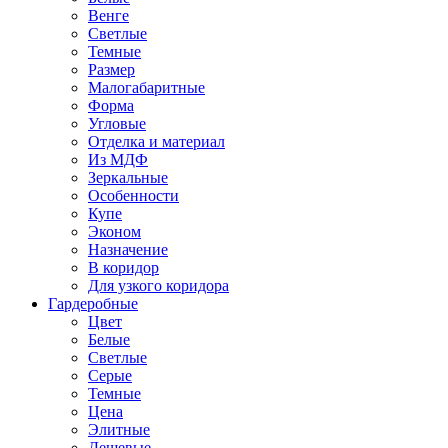
Венге
Светлые
Темные
Размер
Малогабаритные
Форма
Угловые
Отделка и материал
Из МДФ
Зеркальные
Особенности
Купе
Эконом
Назначение
В коридор
Для узкого коридора
Гардеробные
Цвет
Белые
Светлые
Серые
Темные
Цена
Элитные
Дешевые