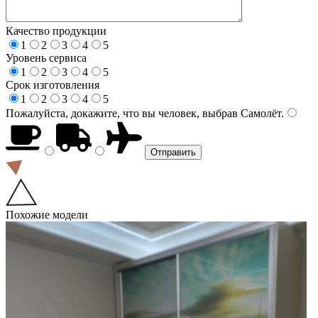
Качество продукции
1
2
3
4
5
Уровень сервиса
1
2
3
4
5
Срок изготовления
1
2
3
4
5
Пожалуйста, докажите, что вы человек, выбрав
Самолёт
.
Похожие модели