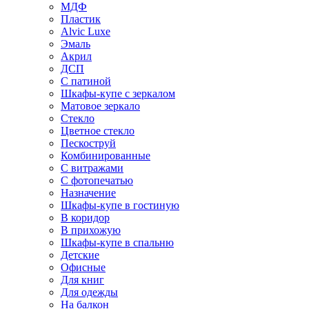
МДФ
Пластик
Alvic Luxe
Эмаль
Акрил
ДСП
С патиной
Шкафы-купе с зеркалом
Матовое зеркало
Стекло
Цветное стекло
Пескоструй
Комбинированные
С витражами
С фотопечатью
Назначение
Шкафы-купе в гостиную
В коридор
В прихожую
Шкафы-купе в спальню
Детские
Офисные
Для книг
Для одежды
На балкон