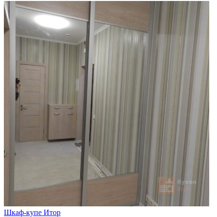
Шкаф-купе Итор