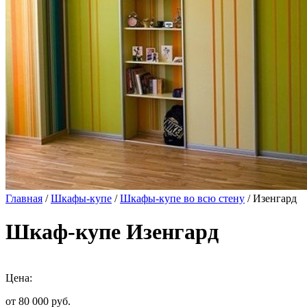
Главная
/
Шкафы-купе
/
Шкафы-купе во всю стену
/ Изенгард
Шкаф-купе Изенгард
Цена:
от 80 000
руб.