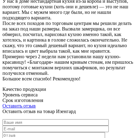
У нас в доме нестандартная кухня из-за короба и выступов,
поэтому готовые кухни (хоть они и дешевле) — это не наш
вариант. Мы с мужем много где были, но не нашли
подходящего варианта.
После всех походов по торговым центрам мы решили делать
на заказ под наши размеры. Вызвали замерщика, он все
обмерил, посчитал, нарисовал кухню именно такой, как
хотелось, и картинка в голове сложилась окончательно. Не
скажу, что это самый дешевый вариант, но кухня идеально
вписалась и цвет выбрала такой, как мне нравится.
Примерно через 2 недели нам установили нашу кухню-
красавицу! «Благодаря» нашим кривым стенам, им пришлось
помучиться с монтажом верхних шкафчиков, но результат
получился отменный.
Большое всем спасибо! Рекомендую!
Качество продукции
Уровень сервиса
Срок изготовления
Оставить отзыв
Оставить отзыв на товар Изенгард