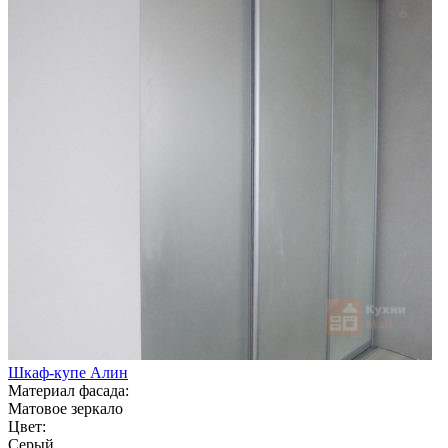
Шкаф-купе Алин
Материал фасада:
Матовое зеркало
Цвет:
Серый