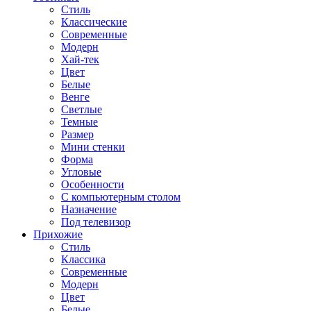
Стиль
Классические
Современные
Модерн
Хай-тек
Цвет
Белые
Венге
Светлые
Темные
Размер
Мини стенки
Форма
Угловые
Особенности
С компьютерным столом
Назначение
Под телевизор
Прихожие
Стиль
Классика
Современные
Модерн
Цвет
Белые