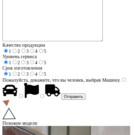
Качество продукции
1
2
3
4
5
Уровень сервиса
1
2
3
4
5
Срок изготовления
1
2
3
4
5
Пожалуйста, докажите, что вы человек, выбрав
Машину
.
Похожие модели