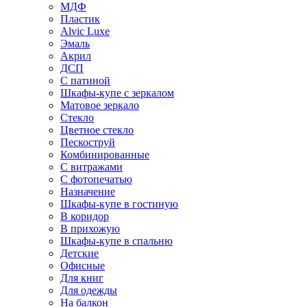
МДФ
Пластик
Alvic Luxe
Эмаль
Акрил
ДСП
С патиной
Шкафы-купе с зеркалом
Матовое зеркало
Стекло
Цветное стекло
Пескоструй
Комбинированные
С витражами
С фотопечатью
Назначение
Шкафы-купе в гостиную
В коридор
В прихожую
Шкафы-купе в спальню
Детские
Офисные
Для книг
Для одежды
На балкон