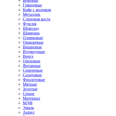
Бежевые
Глянцевые
Кофе с молоком
Металлик
Слоновая кость
Фуксия
Шоколад
Шампань
Оливковые
Оранжевые
Вишневые
Изумрудные
Венге
Ореховые
Янтарные
Сиреневые
Салатовые
Фиолетовые
Мятные
Золотые
Синие
Материал
МДФ
Эмаль
Акрил