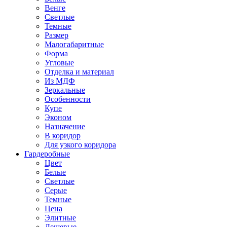
Венге
Светлые
Темные
Размер
Малогабаритные
Форма
Угловые
Отделка и материал
Из МДФ
Зеркальные
Особенности
Купе
Эконом
Назначение
В коридор
Для узкого коридора
Гардеробные
Цвет
Белые
Светлые
Серые
Темные
Цена
Элитные
Дешевые