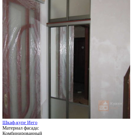
Шкаф-купе Иего
Материал фасада:
Комбинированный