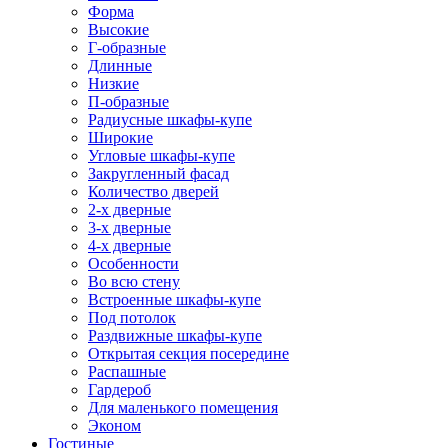
Форма
Высокие
Г-образные
Длинные
Низкие
П-образные
Радиусные шкафы-купе
Широкие
Угловые шкафы-купе
Закругленный фасад
Количество дверей
2-х дверные
3-х дверные
4-х дверные
Особенности
Во всю стену
Встроенные шкафы-купе
Под потолок
Раздвижные шкафы-купе
Открытая секция посередине
Распашные
Гардероб
Для маленького помещения
Эконом
Гостиные