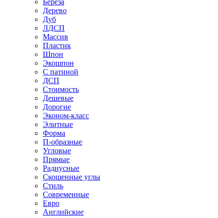
Береза
Дерево
Дуб
ЛДСП
Массив
Пластик
Шпон
Экошпон
С патиной
ДСП
Стоимость
Дешевые
Дорогие
Эконом-класс
Элитные
Форма
П-образные
Угловые
Прямые
Радиусные
Скошенные углы
Стиль
Современные
Евро
Английские