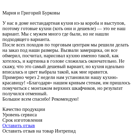
Мария и Григорий Бурковы
У нас в доме нестандартная кухня из-за короба и выступов,
поэтому готовые кухни (хоть они и дешевле) — это не наш
вариант. Мы с мужем много где были, но не нашли
подходящего варианта.
После всех походов по торговым центрам мы решили делать
на заказ под наши размеры. Вызвали замерщика, он все
обмерил, посчитал, нарисовал кухню именно такой, как
хотелось, и картинка в голове сложилась окончательно. Не
скажу, что это самый дешевый вариант, но кухня идеально
вписалась и цвет выбрала такой, как мне нравится.
Примерно через 2 недели нам установили нашу кухню-
красавицу! «Благодаря» нашим кривым стенам, им пришлось
помучиться с монтажом верхних шкафчиков, но результат
получился отменный.
Большое всем спасибо! Рекомендую!
Качество продукции
Уровень сервиса
Срок изготовления
Оставить отзыв
Оставить отзыв на товар Интрепид