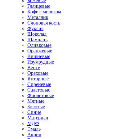
Бежевые
Глянцевые
Кофе с молоком
Металлик
Слоновая кость
Фуксия
Шоколад
Шампань
Оливковые
Оранжевые
Вишневые
Изумрудные
Венге
Ореховые
Янтарные
Сиреневые
Салатовые
Фиолетовые
Мятные
Золотые
Синие
Материал
МДФ
Эмаль
Акрил