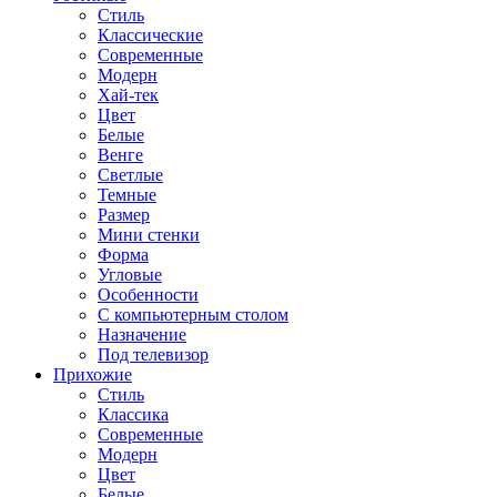
Стиль
Классические
Современные
Модерн
Хай-тек
Цвет
Белые
Венге
Светлые
Темные
Размер
Мини стенки
Форма
Угловые
Особенности
С компьютерным столом
Назначение
Под телевизор
Прихожие
Стиль
Классика
Современные
Модерн
Цвет
Белые