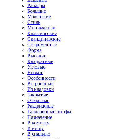
Размеры
Большие
Маленькие
Стиль
Минимализм
Классические
Скандинавские
Современные
Форма
Высокие
Квадратные
Угловые
Низкие
Особенности
Встроенные
Из кладовки
Закрытые
Открытые
Раздвижные
Гардеробные шкафы
Назначение
В комнату
В нишу
В спальню