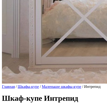
Главная
/
Шкафы-купе
/
Маленькие шкафы-купе
/ Интрепид
Шкаф-купе Интрепид