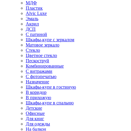
МДФ
Пластик
Alvic Luxe
Эмаль
Акрил
ДСП
С патиной
Шкафы-купе с зеркалом
Матовое зеркало
Стекло
Цветное стекло
Пескоструй
Комбинированные
С витражами
С фотопечатью
Назначение
Шкафы-купе в гостиную
В коридор
В прихожую
Шкафы-купе в спальню
Детские
Офисные
Для книг
Для одежды
На балкон