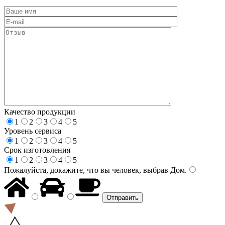
Качество продукции
1
2
3
4
5
Уровень сервиса
1
2
3
4
5
Срок изготовления
1
2
3
4
5
Пожалуйста, докажите, что вы человек, выбрав
Дом
.