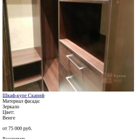
Шкаф-купе Скариф
Материал фасада:
Зеркало
Цвет:
Венге
от 75 000 руб.
Рассчитать