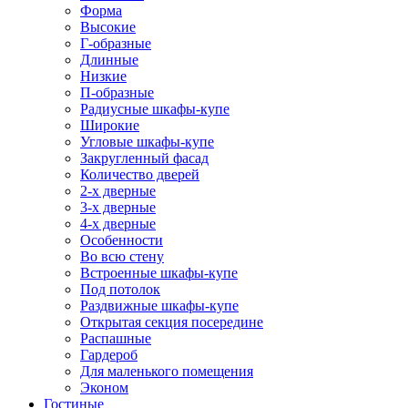
Форма
Высокие
Г-образные
Длинные
Низкие
П-образные
Радиусные шкафы-купе
Широкие
Угловые шкафы-купе
Закругленный фасад
Количество дверей
2-х дверные
3-х дверные
4-х дверные
Особенности
Во всю стену
Встроенные шкафы-купе
Под потолок
Раздвижные шкафы-купе
Открытая секция посередине
Распашные
Гардероб
Для маленького помещения
Эконом
Гостиные