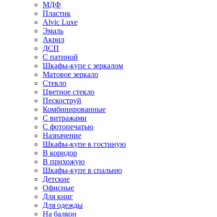
МДФ
Пластик
Alvic Luxe
Эмаль
Акрил
ДСП
С патиной
Шкафы-купе с зеркалом
Матовое зеркало
Стекло
Цветное стекло
Пескоструй
Комбинированные
С витражами
С фотопечатью
Назначение
Шкафы-купе в гостиную
В коридор
В прихожую
Шкафы-купе в спальню
Детские
Офисные
Для книг
Для одежды
На балкон