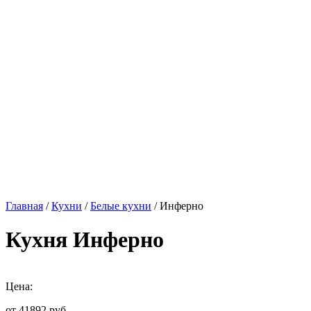
Главная
/
Кухни
/
Белые кухни
/ Инферно
Кухня Инферно
Цена:
от 41892
руб.