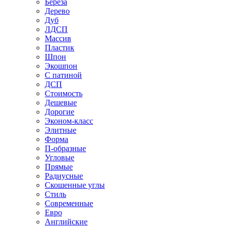
Береза
Дерево
Дуб
ЛДСП
Массив
Пластик
Шпон
Экошпон
С патиной
ДСП
Стоимость
Дешевые
Дорогие
Эконом-класс
Элитные
Форма
П-образные
Угловые
Прямые
Радиусные
Скошенные углы
Стиль
Современные
Евро
Английские