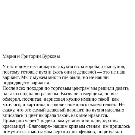
Мария и Григорий Бурковы
У нас в доме нестандартная кухня из-за короба и выступов,
поэтому готовые кухни (хоть они и дешевле) — это не наш
вариант. Мы с мужем много где были, но не нашли
подходящего варианта.
После всех походов по торговым центрам мы решили делать
на заказ под наши размеры. Вызвали замерщика, он все
обмерил, посчитал, нарисовал кухню именно такой, как
хотелось, и картинка в голове сложилась окончательно. Не
скажу, что это самый дешевый вариант, но кухня идеально
вписалась и цвет выбрала такой, как мне нравится.
Примерно через 2 недели нам установили нашу кухню-
красавицу! «Благодаря» нашим кривым стенам, им пришлось
помучиться с монтажом верхних шкафчиков, но результат