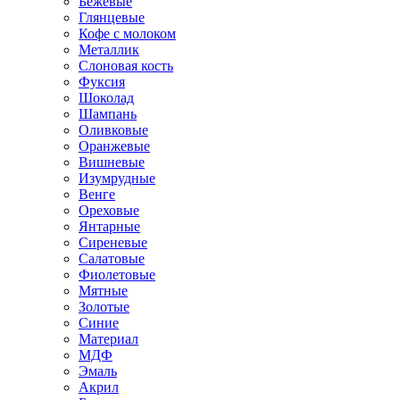
Бежевые
Глянцевые
Кофе с молоком
Металлик
Слоновая кость
Фуксия
Шоколад
Шампань
Оливковые
Оранжевые
Вишневые
Изумрудные
Венге
Ореховые
Янтарные
Сиреневые
Салатовые
Фиолетовые
Мятные
Золотые
Синие
Материал
МДФ
Эмаль
Акрил