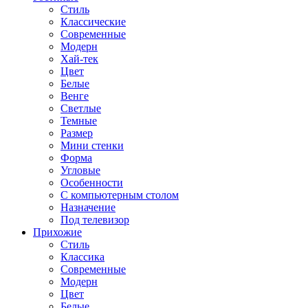
Стиль
Классические
Современные
Модерн
Хай-тек
Цвет
Белые
Венге
Светлые
Темные
Размер
Мини стенки
Форма
Угловые
Особенности
С компьютерным столом
Назначение
Под телевизор
Прихожие
Стиль
Классика
Современные
Модерн
Цвет
Белые