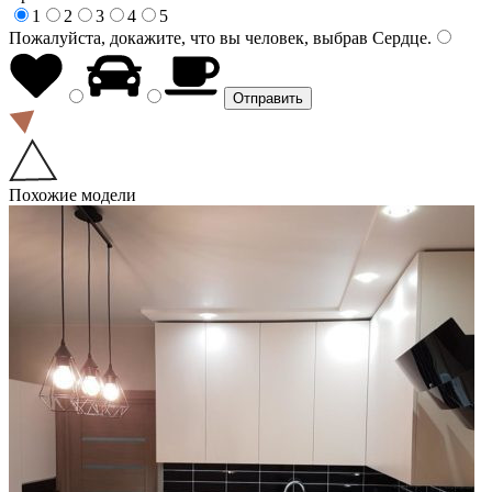
1
2
3
4
5
Пожалуйста, докажите, что вы человек, выбрав
Сердце
.
Похожие модели