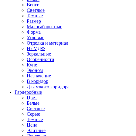
Венге
Светлые
Темные
Размер
Малогабаритные
Форма
Угловые
Отделка и материал
Из МДФ
Зеркальные
Особенности
Купе
Эконом
Назначение
В коридор
Для узкого коридора
Гардеробные
Цвет
Белые
Светлые
Серые
Темные
Цена
Элитные
Дешевые