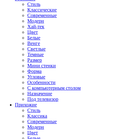
Стиль
Классические
Современные
Модерн
Хай-тек
Цвет
Белые
Венге
Светлые
Темные
Размер
Мини стенки
Форма
Угловые
Особенности
С компьютерным столом
Назначение
Под телевизор
Прихожие
Стиль
Классика
Современные
Модерн
Цвет
Белые