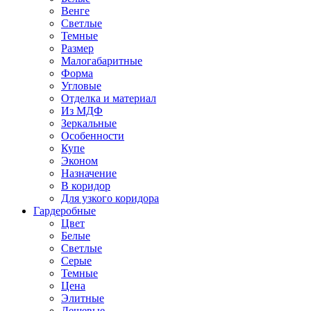
Венге
Светлые
Темные
Размер
Малогабаритные
Форма
Угловые
Отделка и материал
Из МДФ
Зеркальные
Особенности
Купе
Эконом
Назначение
В коридор
Для узкого коридора
Гардеробные
Цвет
Белые
Светлые
Серые
Темные
Цена
Элитные
Дешевые