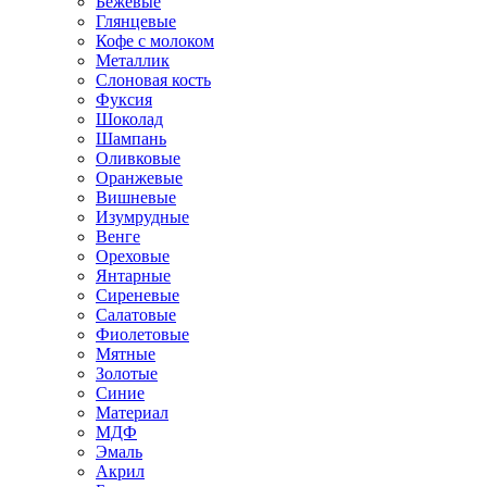
Бежевые
Глянцевые
Кофе с молоком
Металлик
Слоновая кость
Фуксия
Шоколад
Шампань
Оливковые
Оранжевые
Вишневые
Изумрудные
Венге
Ореховые
Янтарные
Сиреневые
Салатовые
Фиолетовые
Мятные
Золотые
Синие
Материал
МДФ
Эмаль
Акрил