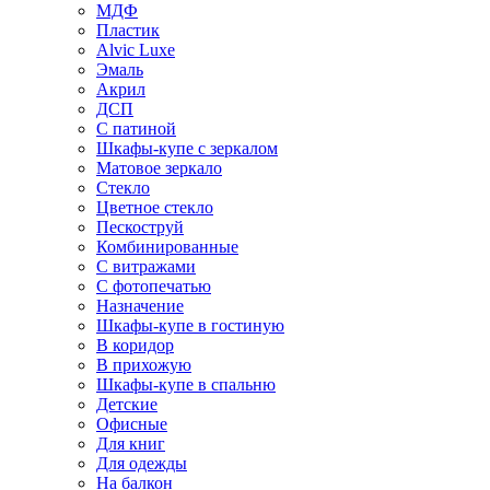
МДФ
Пластик
Alvic Luxe
Эмаль
Акрил
ДСП
С патиной
Шкафы-купе с зеркалом
Матовое зеркало
Стекло
Цветное стекло
Пескоструй
Комбинированные
С витражами
С фотопечатью
Назначение
Шкафы-купе в гостиную
В коридор
В прихожую
Шкафы-купе в спальню
Детские
Офисные
Для книг
Для одежды
На балкон