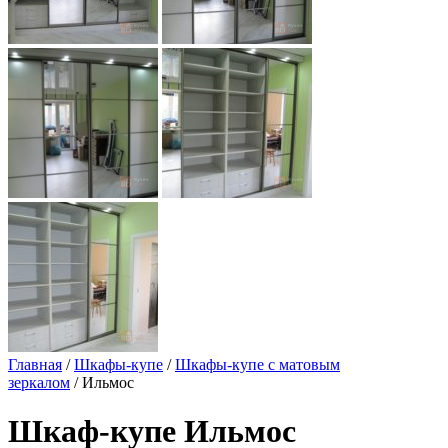
Главная
/
Шкафы-купе
/
Шкафы-купе с матовым
зеркалом
/ Ильмос
Шкаф-купе Ильмос