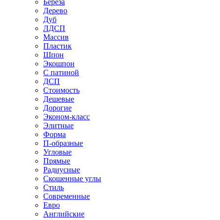
Береза
Дерево
Дуб
ЛДСП
Массив
Пластик
Шпон
Экошпон
С патиной
ДСП
Стоимость
Дешевые
Дорогие
Эконом-класс
Элитные
Форма
П-образные
Угловые
Прямые
Радиусные
Скошенные углы
Стиль
Современные
Евро
Английские