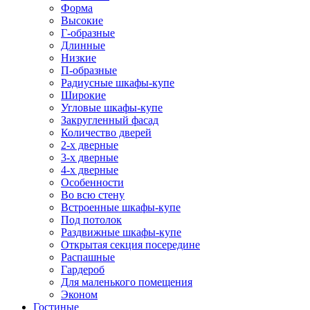
Форма
Высокие
Г-образные
Длинные
Низкие
П-образные
Радиусные шкафы-купе
Широкие
Угловые шкафы-купе
Закругленный фасад
Количество дверей
2-х дверные
3-х дверные
4-х дверные
Особенности
Во всю стену
Встроенные шкафы-купе
Под потолок
Раздвижные шкафы-купе
Открытая секция посередине
Распашные
Гардероб
Для маленького помещения
Эконом
Гостиные