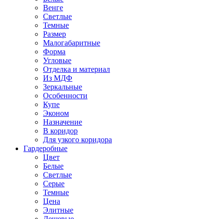
Венге
Светлые
Темные
Размер
Малогабаритные
Форма
Угловые
Отделка и материал
Из МДФ
Зеркальные
Особенности
Купе
Эконом
Назначение
В коридор
Для узкого коридора
Гардеробные
Цвет
Белые
Светлые
Серые
Темные
Цена
Элитные
Дешевые