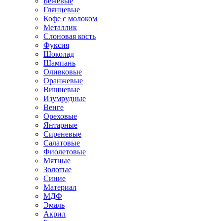
Бежевые
Глянцевые
Кофе с молоком
Металлик
Слоновая кость
Фуксия
Шоколад
Шампань
Оливковые
Оранжевые
Вишневые
Изумрудные
Венге
Ореховые
Янтарные
Сиреневые
Салатовые
Фиолетовые
Мятные
Золотые
Синие
Материал
МДФ
Эмаль
Акрил