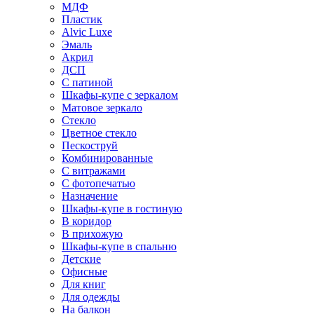
МДФ
Пластик
Alvic Luxe
Эмаль
Акрил
ДСП
С патиной
Шкафы-купе с зеркалом
Матовое зеркало
Стекло
Цветное стекло
Пескоструй
Комбинированные
С витражами
С фотопечатью
Назначение
Шкафы-купе в гостиную
В коридор
В прихожую
Шкафы-купе в спальню
Детские
Офисные
Для книг
Для одежды
На балкон