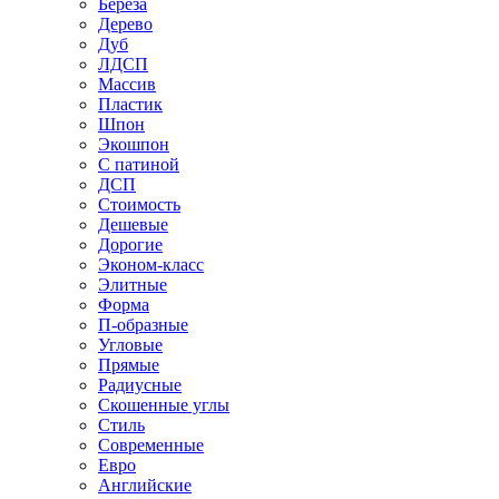
Береза
Дерево
Дуб
ЛДСП
Массив
Пластик
Шпон
Экошпон
С патиной
ДСП
Стоимость
Дешевые
Дорогие
Эконом-класс
Элитные
Форма
П-образные
Угловые
Прямые
Радиусные
Скошенные углы
Стиль
Современные
Евро
Английские