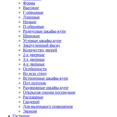
Форма
Высокие
Г-образные
Длинные
Низкие
П-образные
Радиусные шкафы-купе
Широкие
Угловые шкафы-купе
Закругленный фасад
Количество дверей
2-х дверные
3-х дверные
4-х дверные
Особенности
Во всю стену
Встроенные шкафы-купе
Под потолок
Раздвижные шкафы-купе
Открытая секция посередине
Распашные
Гардероб
Для маленького помещения
Эконом
Гостиные