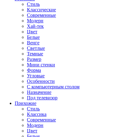
Стиль
Классические
Современные
Модерн
Хай-тек
Цвет
Белые
Венге
Светлые
Темные
Размер
Мини стенки
Форма
Угловые
Особенности
С компьютерным столом
Назначение
Под телевизор
Прихожие
Стиль
Классика
Современные
Модерн
Цвет
Белые