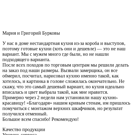
Мария и Григорий Бурковы
У нас в доме нестандартная кухня из-за короба и выступов,
поэтому готовые кухни (хоть они и дешевле) — это не наш
вариант. Мы с мужем много где были, но не нашли
подходящего варианта.
После всех походов по торговым центрам мы решили делать
на заказ под наши размеры. Вызвали замерщика, он все
обмерил, посчитал, нарисовал кухню именно такой, как
хотелось, и картинка в голове сложилась окончательно. Не
скажу, что это самый дешевый вариант, но кухня идеально
вписалась и цвет выбрала такой, как мне нравится.
Примерно через 2 недели нам установили нашу кухню-
красавицу! «Благодаря» нашим кривым стенам, им пришлось
помучиться с монтажом верхних шкафчиков, но результат
получился отменный.
Большое всем спасибо! Рекомендую!
Качество продукции
Уровень сервиса