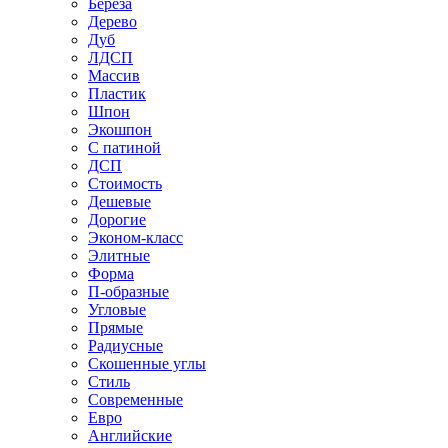
Береза
Дерево
Дуб
ЛДСП
Массив
Пластик
Шпон
Экошпон
С патиной
ДСП
Стоимость
Дешевые
Дорогие
Эконом-класс
Элитные
Форма
П-образные
Угловые
Прямые
Радиусные
Скошенные углы
Стиль
Современные
Евро
Английские