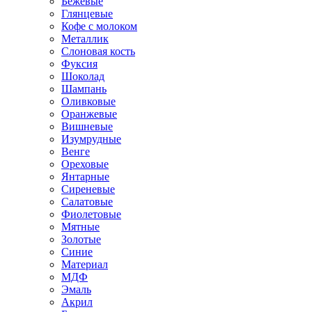
Бежевые
Глянцевые
Кофе с молоком
Металлик
Слоновая кость
Фуксия
Шоколад
Шампань
Оливковые
Оранжевые
Вишневые
Изумрудные
Венге
Ореховые
Янтарные
Сиреневые
Салатовые
Фиолетовые
Мятные
Золотые
Синие
Материал
МДФ
Эмаль
Акрил