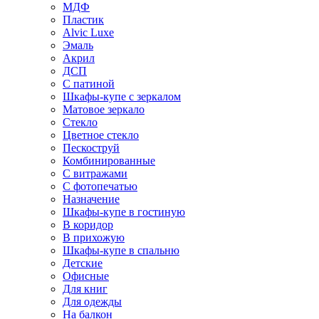
МДФ
Пластик
Alvic Luxe
Эмаль
Акрил
ДСП
С патиной
Шкафы-купе с зеркалом
Матовое зеркало
Стекло
Цветное стекло
Пескоструй
Комбинированные
С витражами
С фотопечатью
Назначение
Шкафы-купе в гостиную
В коридор
В прихожую
Шкафы-купе в спальню
Детские
Офисные
Для книг
Для одежды
На балкон