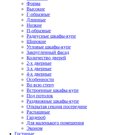
Форма
Высокие
Г-образные
Длинные
Низкие
П-образные
Радиусные шкафы-купе
Широкие
Угловые шкафы-купе
Закругленный фасад
Количество дверей
2-х дверные
3-х дверные
4-х дверные
Особенности
Во всю стену
Встроенные шкафы-купе
Под потолок
Раздвижные шкафы-купе
Открытая секция посередине
Распашные
Гардероб
Для маленького помещения
Эконом
Гостиные