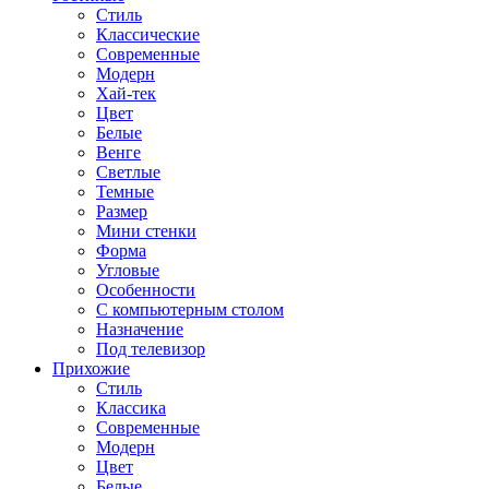
Стиль
Классические
Современные
Модерн
Хай-тек
Цвет
Белые
Венге
Светлые
Темные
Размер
Мини стенки
Форма
Угловые
Особенности
С компьютерным столом
Назначение
Под телевизор
Прихожие
Стиль
Классика
Современные
Модерн
Цвет
Белые