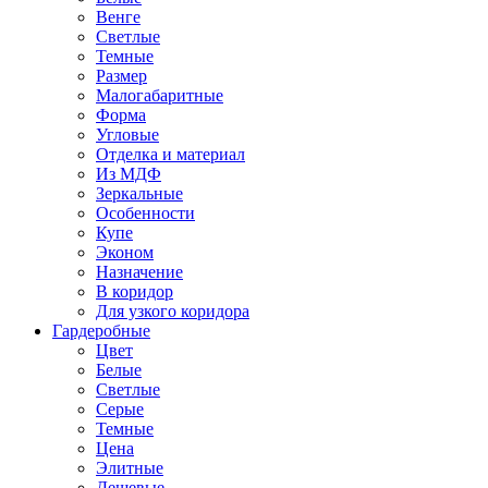
Венге
Светлые
Темные
Размер
Малогабаритные
Форма
Угловые
Отделка и материал
Из МДФ
Зеркальные
Особенности
Купе
Эконом
Назначение
В коридор
Для узкого коридора
Гардеробные
Цвет
Белые
Светлые
Серые
Темные
Цена
Элитные
Дешевые