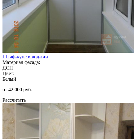
Шкаф-купе в лоджии
Материал фасада:
ДСП
Цвет:
Белый
от 42 000 руб.
Рассчитать