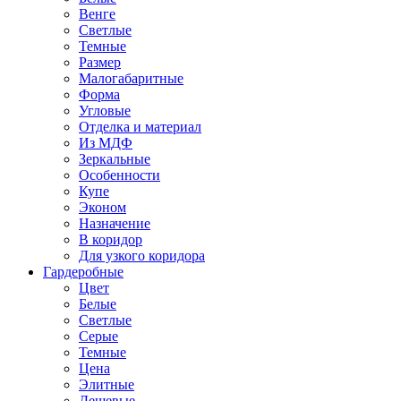
Венге
Светлые
Темные
Размер
Малогабаритные
Форма
Угловые
Отделка и материал
Из МДФ
Зеркальные
Особенности
Купе
Эконом
Назначение
В коридор
Для узкого коридора
Гардеробные
Цвет
Белые
Светлые
Серые
Темные
Цена
Элитные
Дешевые