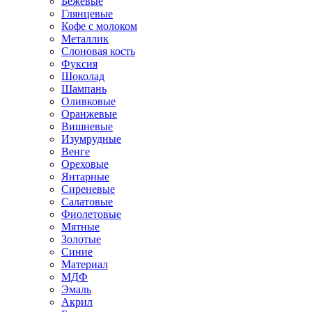
Бежевые
Глянцевые
Кофе с молоком
Металлик
Слоновая кость
Фуксия
Шоколад
Шампань
Оливковые
Оранжевые
Вишневые
Изумрудные
Венге
Ореховые
Янтарные
Сиреневые
Салатовые
Фиолетовые
Мятные
Золотые
Синие
Материал
МДФ
Эмаль
Акрил