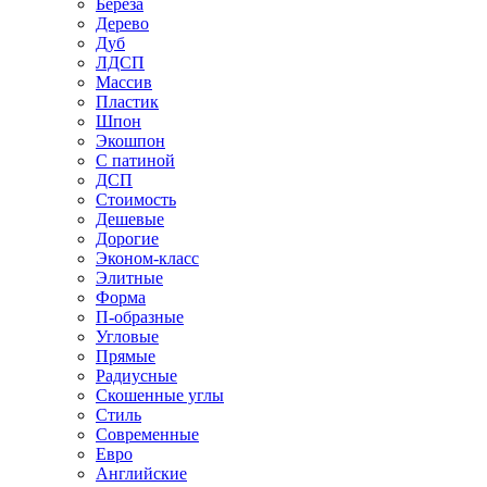
Береза
Дерево
Дуб
ЛДСП
Массив
Пластик
Шпон
Экошпон
С патиной
ДСП
Стоимость
Дешевые
Дорогие
Эконом-класс
Элитные
Форма
П-образные
Угловые
Прямые
Радиусные
Скошенные углы
Стиль
Современные
Евро
Английские