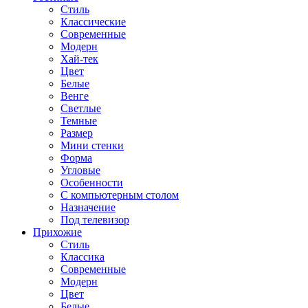
Стиль
Классические
Современные
Модерн
Хай-тек
Цвет
Белые
Венге
Светлые
Темные
Размер
Мини стенки
Форма
Угловые
Особенности
С компьютерным столом
Назначение
Под телевизор
Прихожие
Стиль
Классика
Современные
Модерн
Цвет
Белые