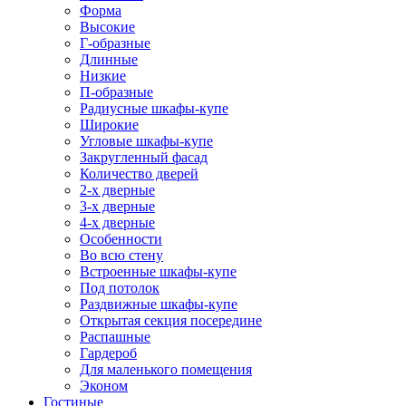
Форма
Высокие
Г-образные
Длинные
Низкие
П-образные
Радиусные шкафы-купе
Широкие
Угловые шкафы-купе
Закругленный фасад
Количество дверей
2-х дверные
3-х дверные
4-х дверные
Особенности
Во всю стену
Встроенные шкафы-купе
Под потолок
Раздвижные шкафы-купе
Открытая секция посередине
Распашные
Гардероб
Для маленького помещения
Эконом
Гостиные