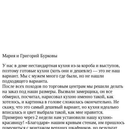
Мария и Григорий Бурковы
У нас в доме нестандартная кухня из-за короба и выступов,
поэтому готовые кухни (хоть они и дешевле) — это не наш
вариант. Мы с мужем много где были, но не нашли
подходящего варианта.
После всех походов по торговым центрам мы решили делать
на заказ под наши размеры. Вызвали замерщика, он все
обмерил, посчитал, нарисовал кухню именно такой, как
хотелось, и картинка в голове сложилась окончательно. Не
скажу, что это самый дешевый вариант, но кухня идеально
вписалась и цвет выбрала такой, как мне нравится.
Примерно через 2 недели нам установили нашу кухню-
красавицу! «Благодаря» нашим кривым стенам, им пришлось
помучиться с монтажом верхних шкафчиков, но результат