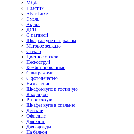
МДФ
Пластик
Alvic Luxe
Эмаль
Акрил
ДСП
С патиной
Шкафы-купе с зеркалом
Матовое зеркало
Стекло
Цветное стекло
Пескоструй
Комбинированные
С витражами
С фотопечатью
Назначение
Шкафы-купе в гостиную
В коридор
В прихожую
Шкафы-купе в спальню
Детские
Офисные
Для книг
Для одежды
На балкон