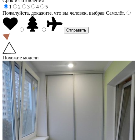
Срок изготовления
1
2
3
4
5
Пожалуйста, докажите, что вы человек, выбрав
Самолёт
.
Похожие модели