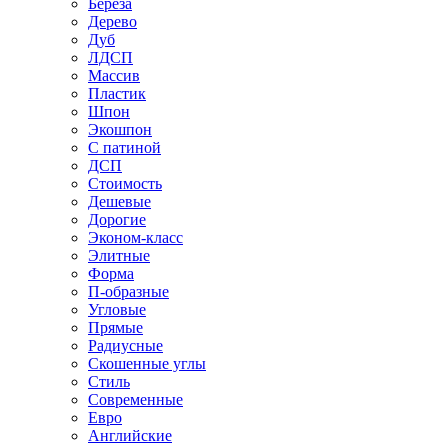
Береза
Дерево
Дуб
ЛДСП
Массив
Пластик
Шпон
Экошпон
С патиной
ДСП
Стоимость
Дешевые
Дорогие
Эконом-класс
Элитные
Форма
П-образные
Угловые
Прямые
Радиусные
Скошенные углы
Стиль
Современные
Евро
Английские