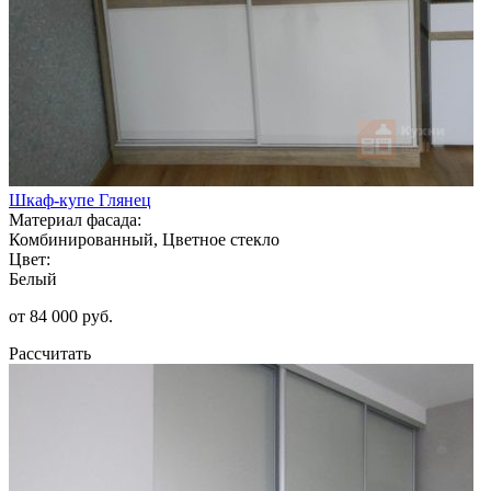
Шкаф-купе Глянец
Материал фасада:
Комбинированный, Цветное стекло
Цвет:
Белый
от 84 000 руб.
Рассчитать