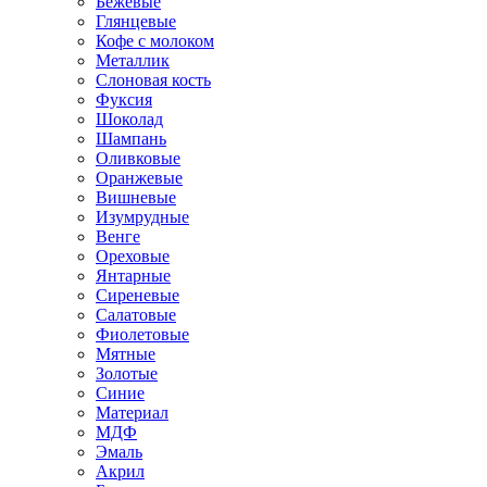
Бежевые
Глянцевые
Кофе с молоком
Металлик
Слоновая кость
Фуксия
Шоколад
Шампань
Оливковые
Оранжевые
Вишневые
Изумрудные
Венге
Ореховые
Янтарные
Сиреневые
Салатовые
Фиолетовые
Мятные
Золотые
Синие
Материал
МДФ
Эмаль
Акрил