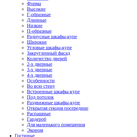
Форма
Высокие
Г-образные
Длинные
Низкие
П-образные
Радиусные шкафы-купе
Широкие
Угловые шкафы-купе
Закругленный фасад
Количество дверей
2-х дверные
3-х дверные
4-х дверные
Особенности
Во всю стену
Встроенные шкафы-купе
Под потолок
Раздвижные шкафы-купе
Открытая секция посередине
Распашные
Гардероб
Для маленького помещения
Эконом
Гостиные