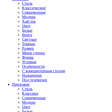
Стиль
Классические
Современные
Модерн
Хай-тек
Цвет
Белые
Венге
Светлые
Темные
Размер
Мини стенки
Форма
Угловые
Особенности
С компьютерным столом
Назначение
Под телевизор
Прихожие
Стиль
Классика
Современные
Модерн
Цвет
Белые