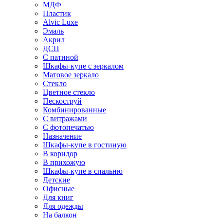
МДФ
Пластик
Alvic Luxe
Эмаль
Акрил
ДСП
С патиной
Шкафы-купе с зеркалом
Матовое зеркало
Стекло
Цветное стекло
Пескоструй
Комбинированные
С витражами
С фотопечатью
Назначение
Шкафы-купе в гостиную
В коридор
В прихожую
Шкафы-купе в спальню
Детские
Офисные
Для книг
Для одежды
На балкон