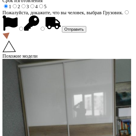
Срок изготовления
1
2
3
4
5
Пожалуйста, докажите, что вы человек, выбрав
Грузовик
.
Похожие модели