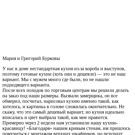
Мария и Григорий Бурковы
У нас в доме нестандартная кухня из-за короба и выступов,
поэтому готовые кухни (хоть они и дешевле) — это не наш
вариант. Мы с мужем много где были, но не нашли
подходящего варианта.
После всех походов по торговым центрам мы решили делать
на заказ под наши размеры. Вызвали замерщика, он все
обмерил, посчитал, нарисовал кухню именно такой, как
хотелось, и картинка в голове сложилась окончательно. Не
скажу, что это самый дешевый вариант, но кухня идеально
вписалась и цвет выбрала такой, как мне нравится.
Примерно через 2 недели нам установили нашу кухню-
красавицу! «Благодаря» нашим кривым стенам, им пришлось
помучиться с монтажом верхних шкафчиков, но результат