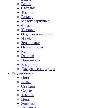
Венге
Светлые
Темные
Размер
Малогабаритные
Форма
Угловые
Отделка и материал
Из МДФ
Зеркальные
Особенности
Купе
Эконом
Назначение
В коридор
Для узкого коридора
Гардеробные
Цвет
Белые
Светлые
Серые
Темные
Цена
Элитные
Дешевые