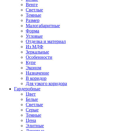
Венге
Светлые
Темные
Размер
Малогабаритные
Форма
Угловые
Отделка и материал
Из МДФ
Зеркальные
Особенности
Купе
Эконом
Назначение
В коридор
Для узкого коридора
Гардеробные
Цвет
Белые
Светлые
Серые
Темные
Цена
Элитные
Дешевые