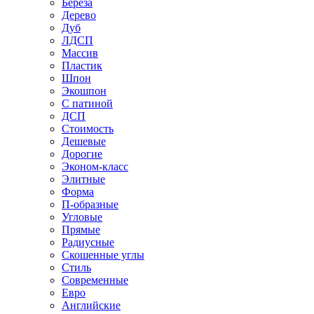
Береза
Дерево
Дуб
ЛДСП
Массив
Пластик
Шпон
Экошпон
С патиной
ДСП
Стоимость
Дешевые
Дорогие
Эконом-класс
Элитные
Форма
П-образные
Угловые
Прямые
Радиусные
Скошенные углы
Стиль
Современные
Евро
Английские