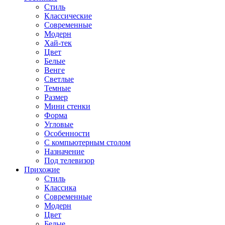
Стиль
Классические
Современные
Модерн
Хай-тек
Цвет
Белые
Венге
Светлые
Темные
Размер
Мини стенки
Форма
Угловые
Особенности
С компьютерным столом
Назначение
Под телевизор
Прихожие
Стиль
Классика
Современные
Модерн
Цвет
Белые