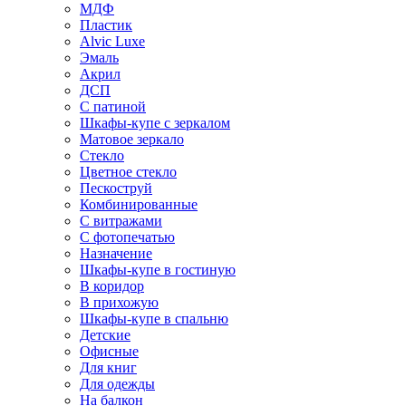
МДФ
Пластик
Alvic Luxe
Эмаль
Акрил
ДСП
С патиной
Шкафы-купе с зеркалом
Матовое зеркало
Стекло
Цветное стекло
Пескоструй
Комбинированные
С витражами
С фотопечатью
Назначение
Шкафы-купе в гостиную
В коридор
В прихожую
Шкафы-купе в спальню
Детские
Офисные
Для книг
Для одежды
На балкон