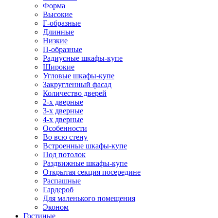
Форма
Высокие
Г-образные
Длинные
Низкие
П-образные
Радиусные шкафы-купе
Широкие
Угловые шкафы-купе
Закругленный фасад
Количество дверей
2-х дверные
3-х дверные
4-х дверные
Особенности
Во всю стену
Встроенные шкафы-купе
Под потолок
Раздвижные шкафы-купе
Открытая секция посередине
Распашные
Гардероб
Для маленького помещения
Эконом
Гостиные