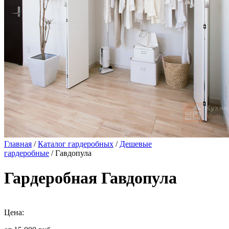
Главная
/
Каталог гардеробных
/
Дешевые
гардеробные
/ Гавдопула
Гардеробная Гавдопула
Цена: