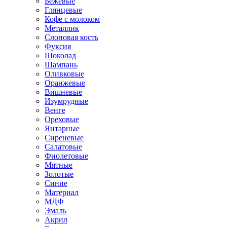
Бежевые
Глянцевые
Кофе с молоком
Металлик
Слоновая кость
Фуксия
Шоколад
Шампань
Оливковые
Оранжевые
Вишневые
Изумрудные
Венге
Ореховые
Янтарные
Сиреневые
Салатовые
Фиолетовые
Мятные
Золотые
Синие
Материал
МДФ
Эмаль
Акрил