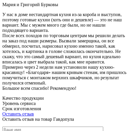
Мария и Григорий Бурковы
У нас в доме нестандартная кухня из-за короба и выступов,
поэтому готовые кухни (хоть они и дешевле) — это не наш
вариант. Мы с мужем много где были, но не нашли
подходящего варианта.
После всех походов по торговым центрам мы решили делать
на заказ под наши размеры. Вызвали замерщика, он все
обмерил, посчитал, нарисовал кухню именно такой, как
хотелось, и картинка в голове сложилась окончательно. Не
скажу, что это самый дешевый вариант, но кухня идеально
вписалась и цвет выбрала такой, как мне нравится.
Примерно через 2 недели нам установили нашу кухню-
красавицу! «Благодаря» нашим кривым стенам, им пришлось
помучиться с монтажом верхних шкафчиков, но результат
получился отменный.
Большое всем спасибо! Рекомендую!
Качество продукции
Уровень сервиса
Срок изготовления
Оставить отзыв
Оставить отзыв на товар Гавдопула