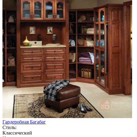
Гардеробная Багабаг
Стиль:
Классический