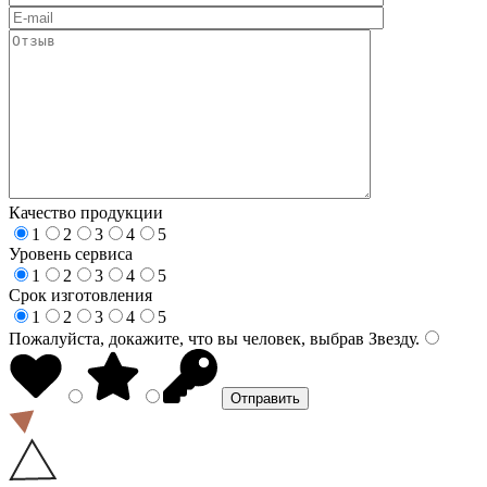
Качество продукции
1
2
3
4
5
Уровень сервиса
1
2
3
4
5
Срок изготовления
1
2
3
4
5
Пожалуйста, докажите, что вы человек, выбрав
Звезду
.