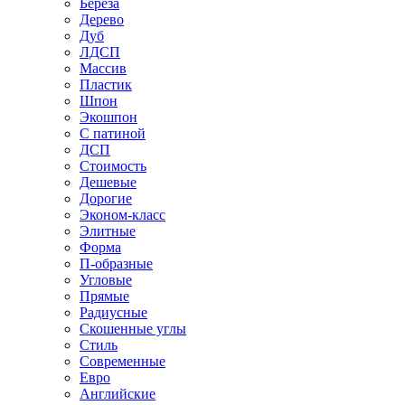
Береза
Дерево
Дуб
ЛДСП
Массив
Пластик
Шпон
Экошпон
С патиной
ДСП
Стоимость
Дешевые
Дорогие
Эконом-класс
Элитные
Форма
П-образные
Угловые
Прямые
Радиусные
Скошенные углы
Стиль
Современные
Евро
Английские