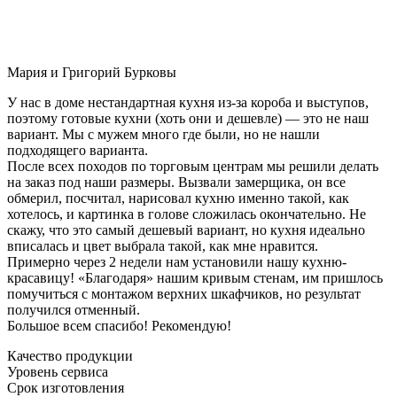
Мария и Григорий Бурковы
У нас в доме нестандартная кухня из-за короба и выступов,
поэтому готовые кухни (хоть они и дешевле) — это не наш
вариант. Мы с мужем много где были, но не нашли
подходящего варианта.
После всех походов по торговым центрам мы решили делать
на заказ под наши размеры. Вызвали замерщика, он все
обмерил, посчитал, нарисовал кухню именно такой, как
хотелось, и картинка в голове сложилась окончательно. Не
скажу, что это самый дешевый вариант, но кухня идеально
вписалась и цвет выбрала такой, как мне нравится.
Примерно через 2 недели нам установили нашу кухню-
красавицу! «Благодаря» нашим кривым стенам, им пришлось
помучиться с монтажом верхних шкафчиков, но результат
получился отменный.
Большое всем спасибо! Рекомендую!
Качество продукции
Уровень сервиса
Срок изготовления