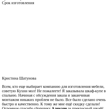
Срок изготовления
Кристина Шатунова
Всем, кто еще выбирает компанию для изготовления мебели,
советую Кухни мол! Не пожалеете! Я заказывала шкаф-купе в
спальню. Начиная с обсуждения заказа и заканчивая
монтажом никаких проблем не было. Все было сделано очень
быстро и качественно. К тому же мне ещё скидку сделали!
Огромное спасибо сборщику
Алексею
за прекрасный шкаф!