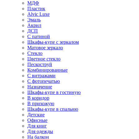
МДФ
Пластик
Alvic Luxe
Эмаль
Акрил
ДСП
С патиной
Шкафы-купе с зеркалом
Матовое зеркало
Стекло
Цветное стекло
Пескоструй
Комбинированные
С витражами
С фотопечатью
Назначение
Шкафы-купе в гостиную
В коридор
В прихожую
Шкафы-купе в спальню
Детские
Офисные
Для книг
Для одежды
На балкон