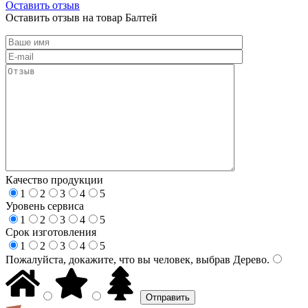
Оставить отзыв
Оставить отзыв на товар Балтей
Качество продукции
1
2
3
4
5
Уровень сервиса
1
2
3
4
5
Срок изготовления
1
2
3
4
5
Пожалуйста, докажите, что вы человек, выбрав
Дерево
.