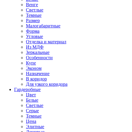
Венге
Светлые
Темные
Размер
Малогабаритные
Форма
Угловые
Отделка и материал
Из МДФ
Зеркальные
Особенности
Купе
Эконом
Назначение
В коридор
Для узкого коридора
Гардеробные
Цвет
Белые
Светлые
Серые
Темные
Цена
Элитные
Дешевые