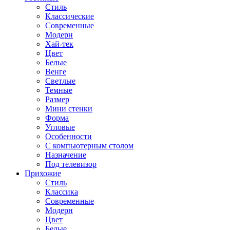
Стиль
Классические
Современные
Модерн
Хай-тек
Цвет
Белые
Венге
Светлые
Темные
Размер
Мини стенки
Форма
Угловые
Особенности
С компьютерным столом
Назначение
Под телевизор
Прихожие
Стиль
Классика
Современные
Модерн
Цвет
Белые