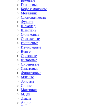
Бежевые
Глянцевые
Кофе с молоком
Металлик
Слоновая кость
Фуксия
Шоколад
Шампань
Оливковые
Оранжевые
Вишневые
Изумрудные
Венге
Ореховые
Янтарные
Сиреневые
Салатовые
Фиолетовые
Мятные
Золотые
Синие
Материал
МДФ
Эмаль
Акрил