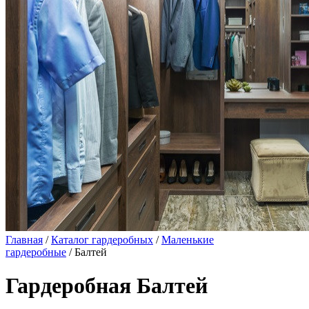
Главная
/
Каталог гардеробных
/
Маленькие
гардеробные
/ Балтей
Гардеробная Балтей