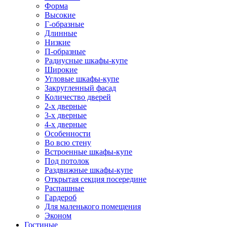
Форма
Высокие
Г-образные
Длинные
Низкие
П-образные
Радиусные шкафы-купе
Широкие
Угловые шкафы-купе
Закругленный фасад
Количество дверей
2-х дверные
3-х дверные
4-х дверные
Особенности
Во всю стену
Встроенные шкафы-купе
Под потолок
Раздвижные шкафы-купе
Открытая секция посередине
Распашные
Гардероб
Для маленького помещения
Эконом
Гостиные