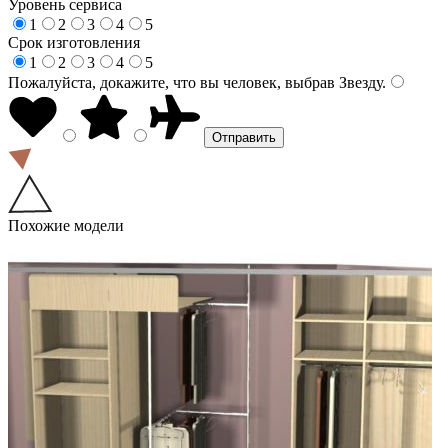
Уровень сервиса
1
2
3
4
5
Срок изготовления
1
2
3
4
5
Пожалуйста, докажите, что вы человек, выбрав
Звезду
.
Похожие модели