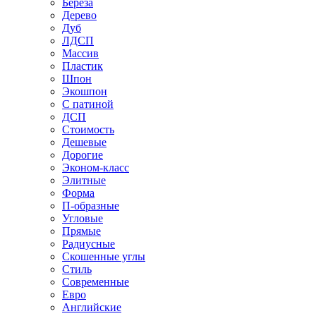
Береза
Дерево
Дуб
ЛДСП
Массив
Пластик
Шпон
Экошпон
С патиной
ДСП
Стоимость
Дешевые
Дорогие
Эконом-класс
Элитные
Форма
П-образные
Угловые
Прямые
Радиусные
Скошенные углы
Стиль
Современные
Евро
Английские