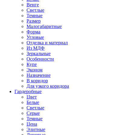
Венге
Светлые
Темные
Размер
Малогабаритные
Форма
Угловые
Отделка и материал
Из МДФ
Зеркальные
Особенности
Купе
Эконом
Назначение
В коридор
Для узкого коридора
Гардеробные
Цвет
Белые
Светлые
Серые
Темные
Цена
Элитные
Дешевые