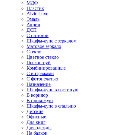
МДФ
Пластик
Alvic Luxe
Эмаль
Акрил
ДСП
С патиной
Шкафы-купе с зеркалом
Матовое зеркало
Стекло
Цветное стекло
Пескоструй
Комбинированные
С витражами
С фотопечатью
Назначение
Шкафы-купе в гостиную
В коридор
В прихожую
Шкафы-купе в спальню
Детские
Офисные
Для книг
Для одежды
На балкон