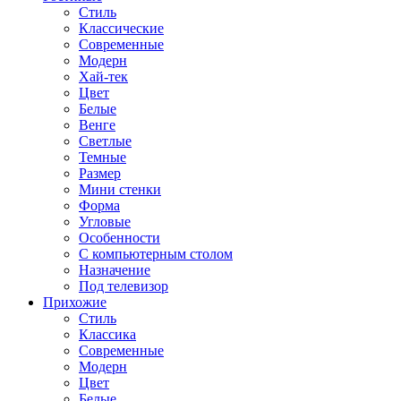
Стиль
Классические
Современные
Модерн
Хай-тек
Цвет
Белые
Венге
Светлые
Темные
Размер
Мини стенки
Форма
Угловые
Особенности
С компьютерным столом
Назначение
Под телевизор
Прихожие
Стиль
Классика
Современные
Модерн
Цвет
Белые