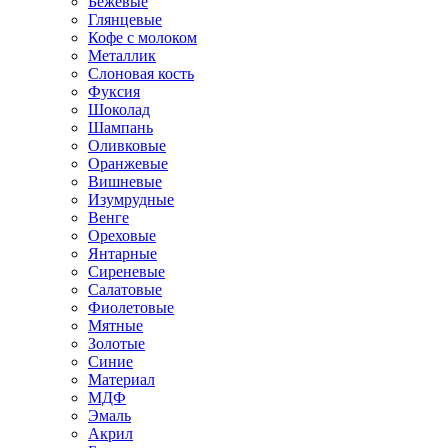
Бежевые
Глянцевые
Кофе с молоком
Металлик
Слоновая кость
Фуксия
Шоколад
Шампань
Оливковые
Оранжевые
Вишневые
Изумрудные
Венге
Ореховые
Янтарные
Сиреневые
Салатовые
Фиолетовые
Мятные
Золотые
Синие
Материал
МДФ
Эмаль
Акрил