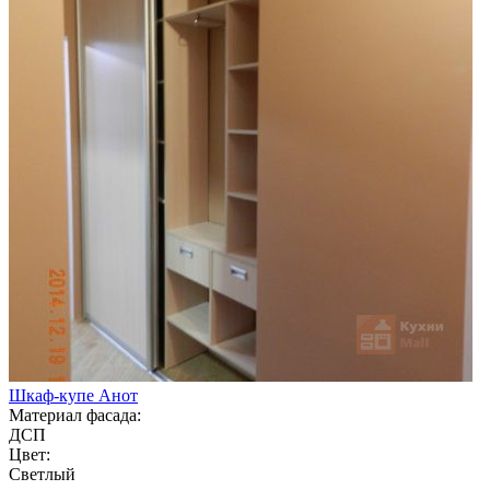
Шкаф-купе Анот
Материал фасада:
ДСП
Цвет:
Светлый