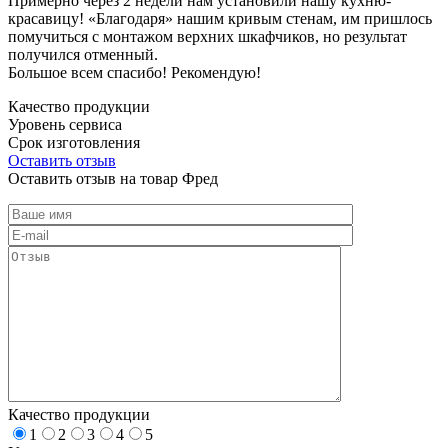
Примерно через 2 недели нам установили нашу кухню-
красавицу! «Благодаря» нашим кривым стенам, им пришлось
помучиться с монтажом верхних шкафчиков, но результат
получился отменный.
Большое всем спасибо! Рекомендую!
Качество продукции
Уровень сервиса
Срок изготовления
Оставить отзыв
Оставить отзыв на товар Фред
Качество продукции
1
2
3
4
5