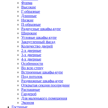
Форма
Высокие
Г-образные
Длинные
Низкие
П-образные
Радиусные шкафы-купе
Широкие
Угловые шкафы-купе
Закругленный фасад
Количество дверей
2-х дверные
3-х дверные
4-х дверные
Особенности
Во всю стену
Встроенные шкафы-купе
Под потолок
Раздвижные шкафы-купе
Открытая секция посередине
Распашные
Гардероб
Для маленького помещения
Эконом
Гостиные