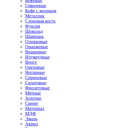
Бежевые
Глянцевые
Кофе с молоком
Металлик
Слоновая кость
Фуксия
Шоколад
Шампань
Оливковые
Оранжевые
Вишневые
Изумрудные
Венге
Ореховые
Янтарные
Сиреневые
Салатовые
Фиолетовые
Мятные
Золотые
Синие
Материал
МДФ
Эмаль
Акрил