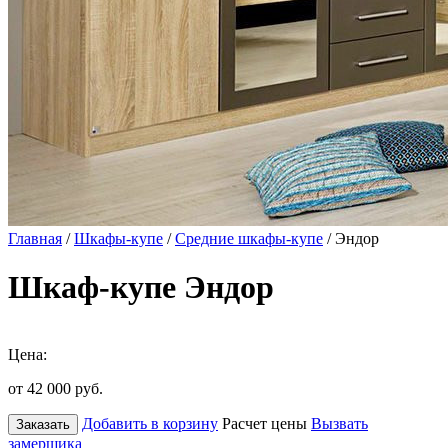
Главная
/
Шкафы-купе
/
Средние шкафы-купе
/ Эндор
Шкаф-купе Эндор
Цена:
от 42 000
руб.
Добавить в корзину
Расчет цены
Вызвать
Заказать
замерщика