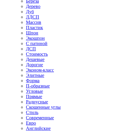
Береза
Дерево
Дуб
ЛДСП
Массив
Пластик
Шпон
Экошпон
С патиной
ДСП
Стоимость
Дешевые
Дорогие
Эконом-класс
Элитные
Форма
П-образные
Угловые
Прямые
Радиусные
Скошенные углы
Стиль
Современные
Евро
Английские