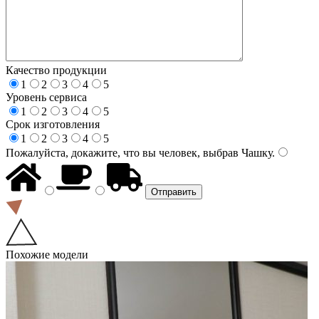
Качество продукции
1
2
3
4
5
Уровень сервиса
1
2
3
4
5
Срок изготовления
1
2
3
4
5
Пожалуйста, докажите, что вы человек, выбрав
Чашку
.
Похожие модели