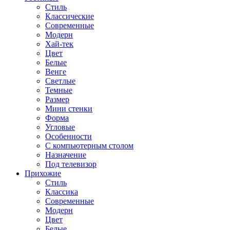
Стиль
Классические
Современные
Модерн
Хай-тек
Цвет
Белые
Венге
Светлые
Темные
Размер
Мини стенки
Форма
Угловые
Особенности
С компьютерным столом
Назначение
Под телевизор
Прихожие
Стиль
Классика
Современные
Модерн
Цвет
Белые