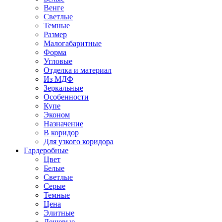
Венге
Светлые
Темные
Размер
Малогабаритные
Форма
Угловые
Отделка и материал
Из МДФ
Зеркальные
Особенности
Купе
Эконом
Назначение
В коридор
Для узкого коридора
Гардеробные
Цвет
Белые
Светлые
Серые
Темные
Цена
Элитные
Дешевые