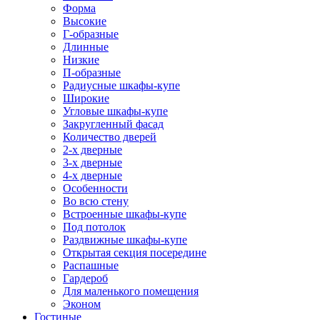
Форма
Высокие
Г-образные
Длинные
Низкие
П-образные
Радиусные шкафы-купе
Широкие
Угловые шкафы-купе
Закругленный фасад
Количество дверей
2-х дверные
3-х дверные
4-х дверные
Особенности
Во всю стену
Встроенные шкафы-купе
Под потолок
Раздвижные шкафы-купе
Открытая секция посередине
Распашные
Гардероб
Для маленького помещения
Эконом
Гостиные