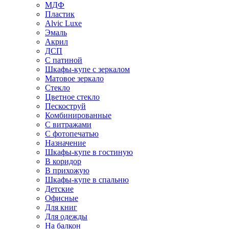
МДФ
Пластик
Alvic Luxe
Эмаль
Акрил
ДСП
С патиной
Шкафы-купе с зеркалом
Матовое зеркало
Стекло
Цветное стекло
Пескоструй
Комбинированные
С витражами
С фотопечатью
Назначение
Шкафы-купе в гостиную
В коридор
В прихожую
Шкафы-купе в спальню
Детские
Офисные
Для книг
Для одежды
На балкон