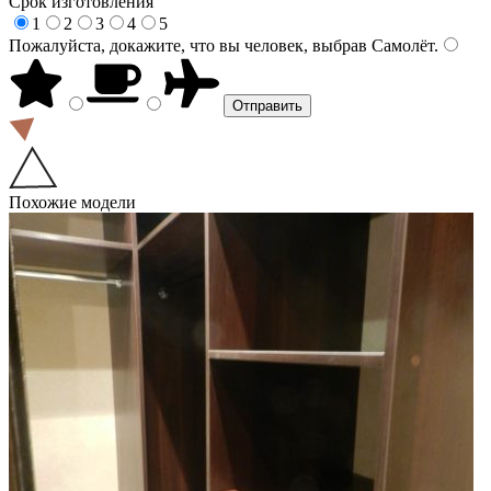
Срок изготовления
1
2
3
4
5
Пожалуйста, докажите, что вы человек, выбрав
Самолёт
.
Похожие модели