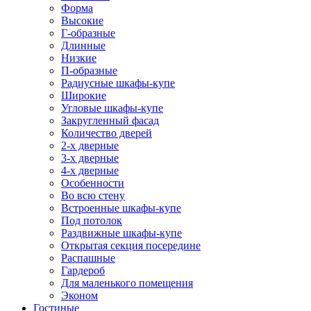
Форма
Высокие
Г-образные
Длинные
Низкие
П-образные
Радиусные шкафы-купе
Широкие
Угловые шкафы-купе
Закругленный фасад
Количество дверей
2-х дверные
3-х дверные
4-х дверные
Особенности
Во всю стену
Встроенные шкафы-купе
Под потолок
Раздвижные шкафы-купе
Открытая секция посередине
Распашные
Гардероб
Для маленького помещения
Эконом
Гостиные