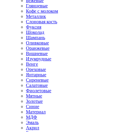
Бежевые
Глянцевые
Кофе с молоком
Металлик
Слоновая кость
Фуксия
Шоколад
Шампань
Оливковые
Оранжевые
Вишневые
Изумрудные
Венге
Ореховые
Янтарные
Сиреневые
Салатовые
Фиолетовые
Мятные
Золотые
Синие
Материал
МДФ
Эмаль
Акрил