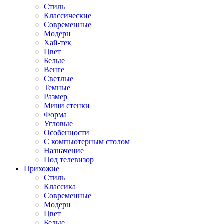
Стиль
Классические
Современные
Модерн
Хай-тек
Цвет
Белые
Венге
Светлые
Темные
Размер
Мини стенки
Форма
Угловые
Особенности
С компьютерным столом
Назначение
Под телевизор
Прихожие
Стиль
Классика
Современные
Модерн
Цвет
Белые