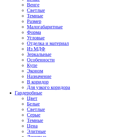
Венге
Светлые
Темные
Размер
Малогабаритные
Форма
Угловые
Отделка и материал
Из МДФ
Зеркальные
Особенности
Купе
Эконом
Назначение
В коридор
Для узкого коридора
Гардеробные
Цвет
Белые
Светлые
Серые
Темные
Цена
Элитные
Дешевые