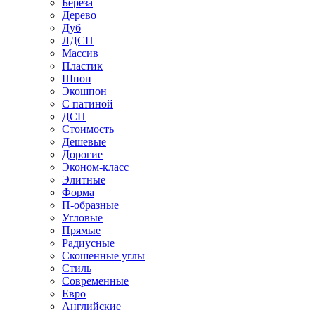
Береза
Дерево
Дуб
ЛДСП
Массив
Пластик
Шпон
Экошпон
С патиной
ДСП
Стоимость
Дешевые
Дорогие
Эконом-класс
Элитные
Форма
П-образные
Угловые
Прямые
Радиусные
Скошенные углы
Стиль
Современные
Евро
Английские