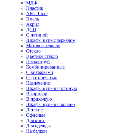
МДФ
Пластик
Alvic Luxe
Эмаль
Акрил
ДСП
С патиной
Шкафы-купе с зеркалом
Матовое зеркало
Стекло
Цветное стекло
Пескоструй
Комбинированные
С витражами
С фотопечатью
Назначение
Шкафы-купе в гостиную
В коридор
В прихожую
Шкафы-купе в спальню
Детские
Офисные
Для книг
Для одежды
На балкон