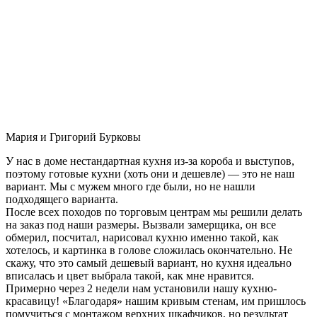
Мария и Григорий Бурковы
У нас в доме нестандартная кухня из-за короба и выступов,
поэтому готовые кухни (хоть они и дешевле) — это не наш
вариант. Мы с мужем много где были, но не нашли
подходящего варианта.
После всех походов по торговым центрам мы решили делать
на заказ под наши размеры. Вызвали замерщика, он все
обмерил, посчитал, нарисовал кухню именно такой, как
хотелось, и картинка в голове сложилась окончательно. Не
скажу, что это самый дешевый вариант, но кухня идеально
вписалась и цвет выбрала такой, как мне нравится.
Примерно через 2 недели нам установили нашу кухню-
красавицу! «Благодаря» нашим кривым стенам, им пришлось
помучиться с монтажом верхних шкафчиков, но результат