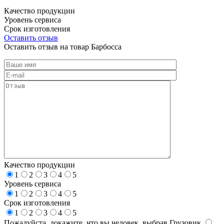
Качество продукции
Уровень сервиса
Срок изготовления
Оставить отзыв
Оставить отзыв на товар Барбосса
Качество продукции
1
2
3
4
5
Уровень сервиса
1
2
3
4
5
Срок изготовления
1
2
3
4
5
Пожалуйста, докажите, что вы человек, выбрав
Грузовик
.