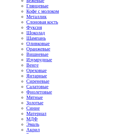
Бежевые
Глянцевые
Кофе с молоком
Металлик
Слоновая кость
Фуксия
Шоколад
Шампань
Оливковые
Оранжевые
Вишневые
Изумрудные
Венге
Ореховые
Янтарные
Сиреневые
Салатовые
Фиолетовые
Мятные
Золотые
Синие
Материал
МДФ
Эмаль
Акрил