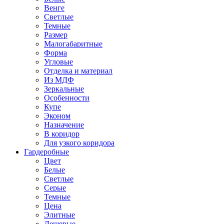
Венге
Светлые
Темные
Размер
Малогабаритные
Форма
Угловые
Отделка и материал
Из МДФ
Зеркальные
Особенности
Купе
Эконом
Назначение
В коридор
Для узкого коридора
Гардеробные
Цвет
Белые
Светлые
Серые
Темные
Цена
Элитные
Дешевые