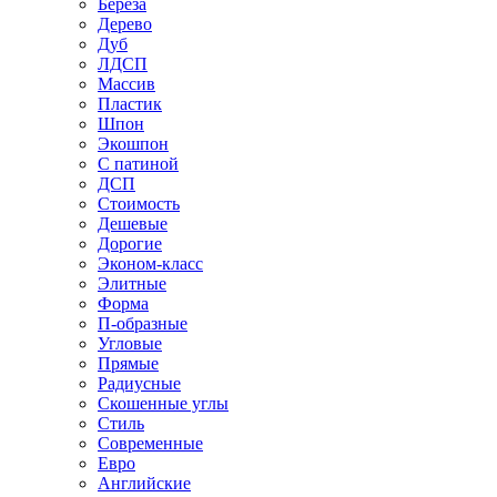
Береза
Дерево
Дуб
ЛДСП
Массив
Пластик
Шпон
Экошпон
С патиной
ДСП
Стоимость
Дешевые
Дорогие
Эконом-класс
Элитные
Форма
П-образные
Угловые
Прямые
Радиусные
Скошенные углы
Стиль
Современные
Евро
Английские