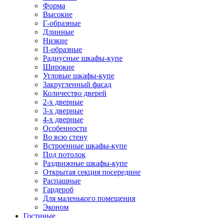
Форма
Высокие
Г-образные
Длинные
Низкие
П-образные
Радиусные шкафы-купе
Широкие
Угловые шкафы-купе
Закругленный фасад
Количество дверей
2-х дверные
3-х дверные
4-х дверные
Особенности
Во всю стену
Встроенные шкафы-купе
Под потолок
Раздвижные шкафы-купе
Открытая секция посередине
Распашные
Гардероб
Для маленького помещения
Эконом
Гостиные