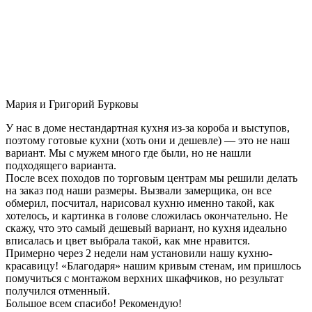
Мария и Григорий Бурковы
У нас в доме нестандартная кухня из-за короба и выступов,
поэтому готовые кухни (хоть они и дешевле) — это не наш
вариант. Мы с мужем много где были, но не нашли
подходящего варианта.
После всех походов по торговым центрам мы решили делать
на заказ под наши размеры. Вызвали замерщика, он все
обмерил, посчитал, нарисовал кухню именно такой, как
хотелось, и картинка в голове сложилась окончательно. Не
скажу, что это самый дешевый вариант, но кухня идеально
вписалась и цвет выбрала такой, как мне нравится.
Примерно через 2 недели нам установили нашу кухню-
красавицу! «Благодаря» нашим кривым стенам, им пришлось
помучиться с монтажом верхних шкафчиков, но результат
получился отменный.
Большое всем спасибо! Рекомендую!