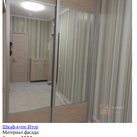
Шкаф-купе Итор
Материал фасада: