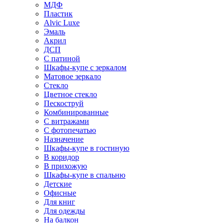
МДФ
Пластик
Alvic Luxe
Эмаль
Акрил
ДСП
С патиной
Шкафы-купе с зеркалом
Матовое зеркало
Стекло
Цветное стекло
Пескоструй
Комбинированные
С витражами
С фотопечатью
Назначение
Шкафы-купе в гостиную
В коридор
В прихожую
Шкафы-купе в спальню
Детские
Офисные
Для книг
Для одежды
На балкон