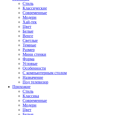
Стиль
Классические
Современные
Модерн
Хай-тек
Цвет
Белые
Венге
Светлые
Темные
Размер
Мини стенки
Форма
Угловые
Особенности
С компьютерным столом
Назначение
Под телевизор
Прихожие
Стиль
Классика
Современные
Модерн
Цвет
Белые