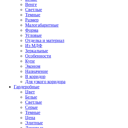
Венге
Светлые
Темные
Размер
Малогабаритные
Форма
Угловые
Отделка и материал
Из МДФ
Зеркальные
Особенности
Купе
Эконом
Назначение
В коридор
Для узкого коридора
Гардеробные
Цвет
Белые
Светлые
Серые
Темные
Цена
Элитные
Дешевые