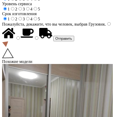
Уровень сервиса
1
2
3
4
5
Срок изготовления
1
2
3
4
5
Пожалуйста, докажите, что вы человек, выбрав
Грузовик
.
Похожие модели