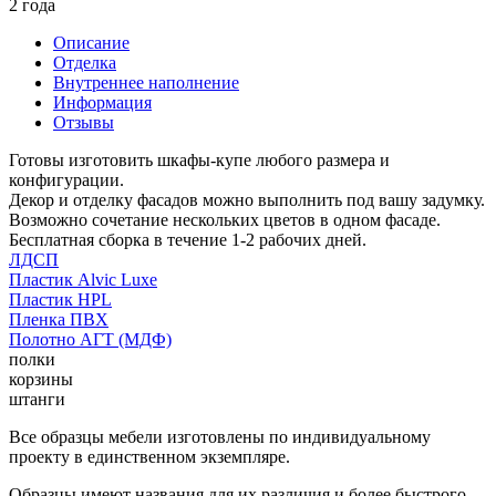
2 года
Описание
Отделка
Внутреннее наполнение
Информация
Отзывы
Готовы изготовить шкафы-купе любого размера и
конфигурации.
Декор и отделку фасадов можно выполнить под вашу задумку.
Возможно сочетание нескольких цветов в одном фасаде.
Бесплатная сборка в течение 1-2 рабочих дней.
ЛДСП
Пластик Alvic Luxe
Пластик HPL
Пленка ПВХ
Полотно АГТ (МДФ)
полки
корзины
штанги
Все образцы мебели изготовлены по индивидуальному
проекту в единственном экземпляре.
Образцы имеют названия для их различия и более быстрого