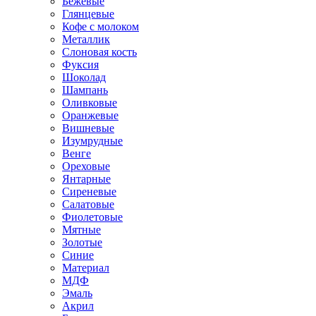
Бежевые
Глянцевые
Кофе с молоком
Металлик
Слоновая кость
Фуксия
Шоколад
Шампань
Оливковые
Оранжевые
Вишневые
Изумрудные
Венге
Ореховые
Янтарные
Сиреневые
Салатовые
Фиолетовые
Мятные
Золотые
Синие
Материал
МДФ
Эмаль
Акрил