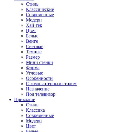
Стиль
Классические
Современные
Модерн
Хай-тек
Цвет
Белые
Венге
Светлые
Темные
Размер
Мини стенки
Форма
Угловые
Особенности
С компьютерным столом
Назначение
Под телевизор
Прихожие
Стиль
Классика
Современные
Модерн
Цвет
Белые