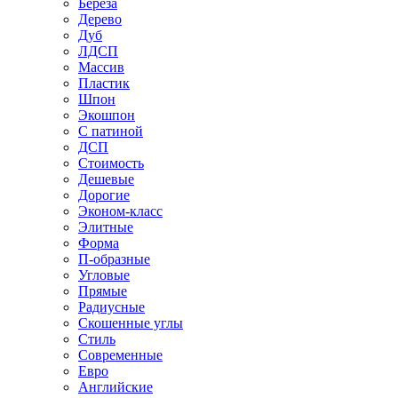
Береза
Дерево
Дуб
ЛДСП
Массив
Пластик
Шпон
Экошпон
С патиной
ДСП
Стоимость
Дешевые
Дорогие
Эконом-класс
Элитные
Форма
П-образные
Угловые
Прямые
Радиусные
Скошенные углы
Стиль
Современные
Евро
Английские