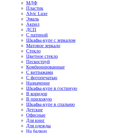
МДФ
Пластик
Alvic Luxe
Эмаль
Акрил
ДСП
С патиной
Шкафы-купе с зеркалом
Матовое зеркало
Стекло
Цветное стекло
Пескоструй
Комбинированные
С витражами
С фотопечатью
Назначение
Шкафы-купе в гостиную
В коридор
В прихожую
Шкафы-купе в спальню
Детские
Офисные
Для книг
Для одежды
На балкон