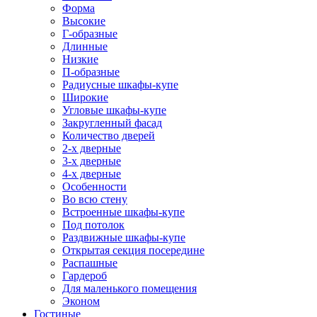
Форма
Высокие
Г-образные
Длинные
Низкие
П-образные
Радиусные шкафы-купе
Широкие
Угловые шкафы-купе
Закругленный фасад
Количество дверей
2-х дверные
3-х дверные
4-х дверные
Особенности
Во всю стену
Встроенные шкафы-купе
Под потолок
Раздвижные шкафы-купе
Открытая секция посередине
Распашные
Гардероб
Для маленького помещения
Эконом
Гостиные