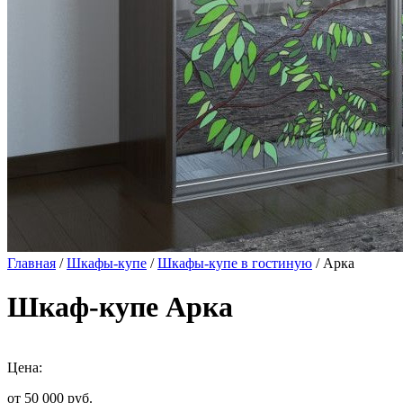
Главная
/
Шкафы-купе
/
Шкафы-купе в гостиную
/ Арка
Шкаф-купе Арка
Цена:
от 50 000
руб.