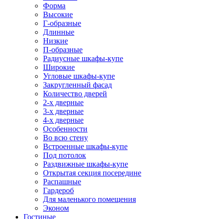
Форма
Высокие
Г-образные
Длинные
Низкие
П-образные
Радиусные шкафы-купе
Широкие
Угловые шкафы-купе
Закругленный фасад
Количество дверей
2-х дверные
3-х дверные
4-х дверные
Особенности
Во всю стену
Встроенные шкафы-купе
Под потолок
Раздвижные шкафы-купе
Открытая секция посередине
Распашные
Гардероб
Для маленького помещения
Эконом
Гостиные