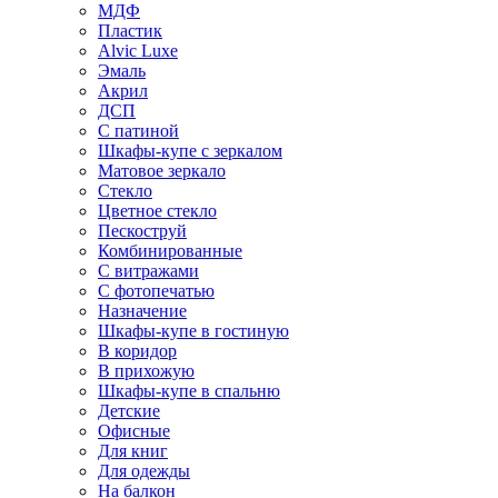
МДФ
Пластик
Alvic Luxe
Эмаль
Акрил
ДСП
С патиной
Шкафы-купе с зеркалом
Матовое зеркало
Стекло
Цветное стекло
Пескоструй
Комбинированные
С витражами
С фотопечатью
Назначение
Шкафы-купе в гостиную
В коридор
В прихожую
Шкафы-купе в спальню
Детские
Офисные
Для книг
Для одежды
На балкон