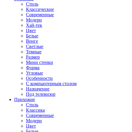
Стиль
Классические
Современные
Модерн
Хай-тек
Цвет
Белые
Венге
Светлые
Темные
Размер
Мини стенки
Форма
Угловые
Особенности
С компьютерным столом
Назначение
Под телевизор
Прихожие
Стиль
Классика
Современные
Модерн
Цвет
Белые