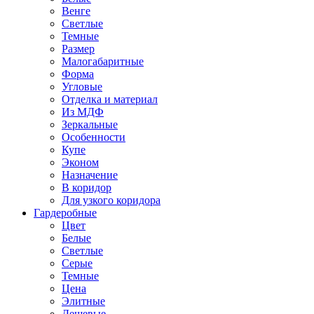
Венге
Светлые
Темные
Размер
Малогабаритные
Форма
Угловые
Отделка и материал
Из МДФ
Зеркальные
Особенности
Купе
Эконом
Назначение
В коридор
Для узкого коридора
Гардеробные
Цвет
Белые
Светлые
Серые
Темные
Цена
Элитные
Дешевые