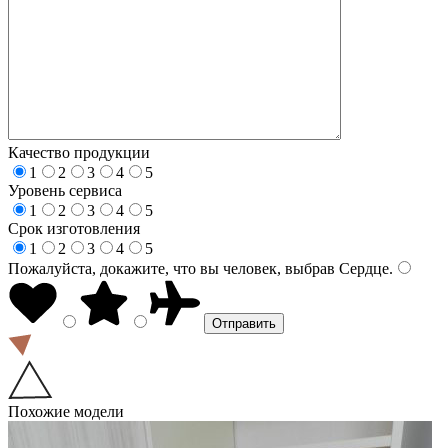
Качество продукции
1
2
3
4
5
Уровень сервиса
1
2
3
4
5
Срок изготовления
1
2
3
4
5
Пожалуйста, докажите, что вы человек, выбрав
Сердце
.
Похожие модели