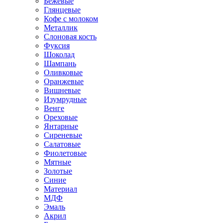
Бежевые
Глянцевые
Кофе с молоком
Металлик
Слоновая кость
Фуксия
Шоколад
Шампань
Оливковые
Оранжевые
Вишневые
Изумрудные
Венге
Ореховые
Янтарные
Сиреневые
Салатовые
Фиолетовые
Мятные
Золотые
Синие
Материал
МДФ
Эмаль
Акрил