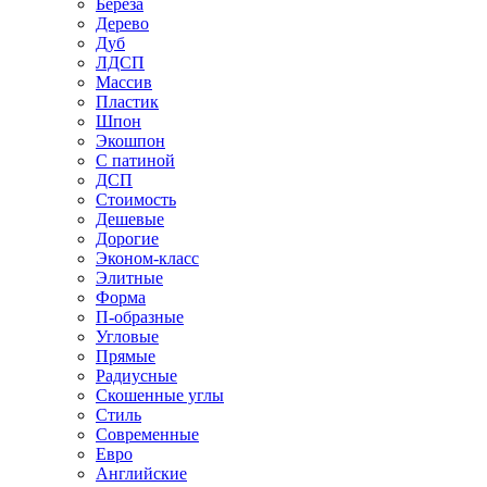
Береза
Дерево
Дуб
ЛДСП
Массив
Пластик
Шпон
Экошпон
С патиной
ДСП
Стоимость
Дешевые
Дорогие
Эконом-класс
Элитные
Форма
П-образные
Угловые
Прямые
Радиусные
Скошенные углы
Стиль
Современные
Евро
Английские