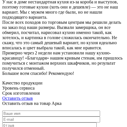
У нас в доме нестандартная кухня из-за короба и выступов,
поэтому готовые кухни (хоть они и дешевле) — это не наш
вариант. Мы с мужем много где были, но не нашли
подходящего варианта.
После всех походов по торговым центрам мы решили делать
на заказ под наши размеры. Вызвали замерщика, он все
обмерил, посчитал, нарисовал кухню именно такой, как
хотелось, и картинка в голове сложилась окончательно. Не
скажу, что это самый дешевый вариант, но кухня идеально
вписалась и цвет выбрала такой, как мне нравится.
Примерно через 2 недели нам установили нашу кухню-
красавицу! «Благодаря» нашим кривым стенам, им пришлось
помучиться с монтажом верхних шкафчиков, но результат
получился отменный.
Большое всем спасибо! Рекомендую!
Качество продукции
Уровень сервиса
Срок изготовления
Оставить отзыв
Оставить отзыв на товар Арка