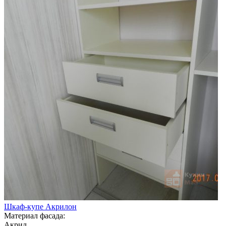
Шкаф-купе Акрилон
Материал фасада:
Акрил