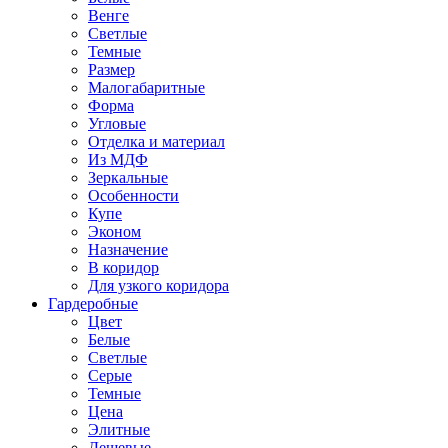
Венге
Светлые
Темные
Размер
Малогабаритные
Форма
Угловые
Отделка и материал
Из МДФ
Зеркальные
Особенности
Купе
Эконом
Назначение
В коридор
Для узкого коридора
Гардеробные
Цвет
Белые
Светлые
Серые
Темные
Цена
Элитные
Дешевые