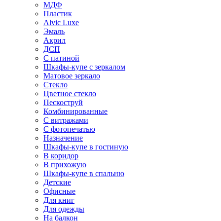
МДФ
Пластик
Alvic Luxe
Эмаль
Акрил
ДСП
С патиной
Шкафы-купе с зеркалом
Матовое зеркало
Стекло
Цветное стекло
Пескоструй
Комбинированные
С витражами
С фотопечатью
Назначение
Шкафы-купе в гостиную
В коридор
В прихожую
Шкафы-купе в спальню
Детские
Офисные
Для книг
Для одежды
На балкон