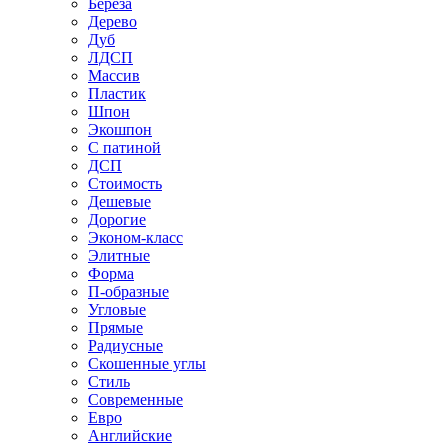
Береза
Дерево
Дуб
ЛДСП
Массив
Пластик
Шпон
Экошпон
С патиной
ДСП
Стоимость
Дешевые
Дорогие
Эконом-класс
Элитные
Форма
П-образные
Угловые
Прямые
Радиусные
Скошенные углы
Стиль
Современные
Евро
Английские