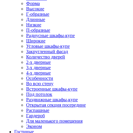
Форма
Высокие
Г-образные
Длинные
Низкие
П-образные
Радиусные шкафы-купе
Широкие
Угловые шкафы-купе
Закругленный фасад
Количество дверей
2-х дверные
3-х дверные
4-х дверные
Особенности
Во всю стену
Встроенные шкафы-купе
Под потолок
Раздвижные шкафы-купе
Открытая секция посередине
Распашные
Гардероб
Для маленького помещения
Эконом
Гостиные