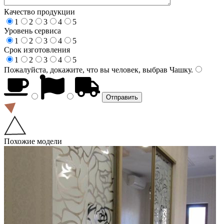
Качество продукции
1
2
3
4
5
Уровень сервиса
1
2
3
4
5
Срок изготовления
1
2
3
4
5
Пожалуйста, докажите, что вы человек, выбрав
Чашку
.
Похожие модели