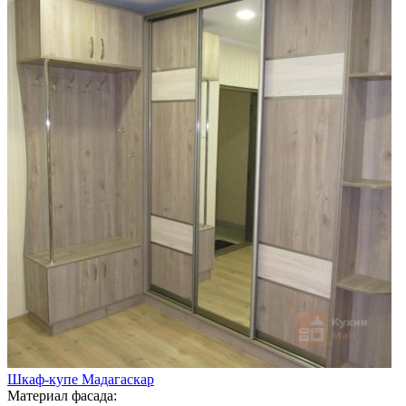
Шкаф-купе Мадагаскар
Материал фасада: