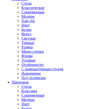
Стиль
Классические
Современные
Модерн
Хай-тек
Цвет
Белые
Венге
Светлые
Темные
Размер
Мини стенки
Форма
Угловые
Особенности
С компьютерным столом
Назначение
Под телевизор
Прихожие
Стиль
Классика
Современные
Модерн
Цвет
Белые