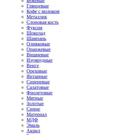
Бежевые
Глянцевые
Кофе с молоком
Металлик
Слоновая кость
Фуксия
Шоколад
Шампань
Оливковые
Оранжевые
Вишневые
Изумрудные
Венге
Ореховые
Янтарные
Сиреневые
Салатовые
Фиолетовые
Мятные
Золотые
Синие
Материал
МДФ
Эмаль
Акрил