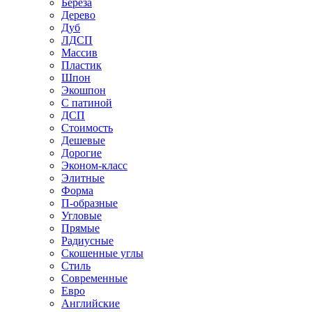
Береза
Дерево
Дуб
ЛДСП
Массив
Пластик
Шпон
Экошпон
С патиной
ДСП
Стоимость
Дешевые
Дорогие
Эконом-класс
Элитные
Форма
П-образные
Угловые
Прямые
Радиусные
Скошенные углы
Стиль
Современные
Евро
Английские