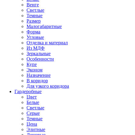
Венге
Светлые
Темные
Размер
Малогабаритные
Форма
Угловые
Отделка и материал
Из МДФ
Зеркальные
Особенности
Купе
Эконом
Назначение
В коридор
Для узкого коридора
Гардеробные
Цвет
Белые
Светлые
Серые
Темные
Цена
Элитные
Дешевые