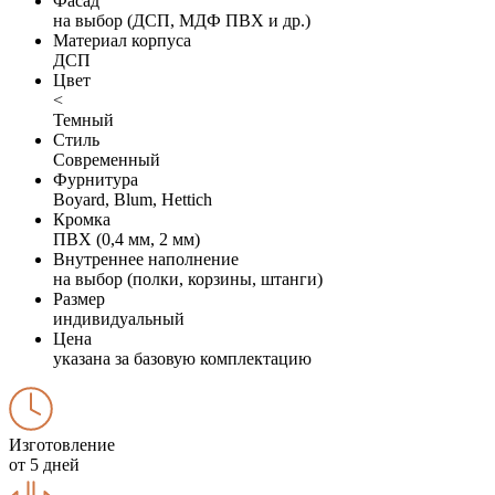
Фасад
на выбор (ДСП, МДФ ПВХ и др.)
Материал корпуса
ДСП
Цвет
<
Темный
Стиль
Современный
Фурнитура
Boyard, Blum, Hettich
Кромка
ПВХ (0,4 мм, 2 мм)
Внутреннее наполнение
на выбор (полки, корзины, штанги)
Размер
индивидуальный
Цена
указана за базовую комплектацию
Изготовление
от 5 дней