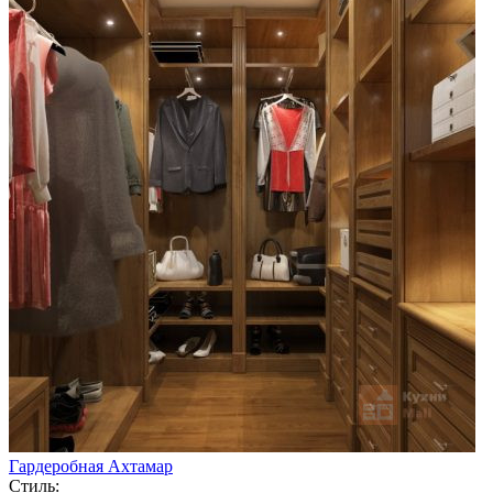
Гардеробная Ахтамар
Стиль: