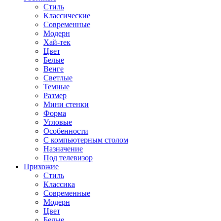
Стиль
Классические
Современные
Модерн
Хай-тек
Цвет
Белые
Венге
Светлые
Темные
Размер
Мини стенки
Форма
Угловые
Особенности
С компьютерным столом
Назначение
Под телевизор
Прихожие
Стиль
Классика
Современные
Модерн
Цвет
Белые