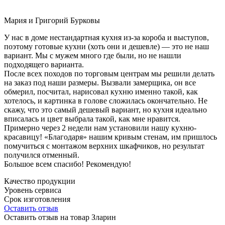
Мария и Григорий Бурковы
У нас в доме нестандартная кухня из-за короба и выступов,
поэтому готовые кухни (хоть они и дешевле) — это не наш
вариант. Мы с мужем много где были, но не нашли
подходящего варианта.
После всех походов по торговым центрам мы решили делать
на заказ под наши размеры. Вызвали замерщика, он все
обмерил, посчитал, нарисовал кухню именно такой, как
хотелось, и картинка в голове сложилась окончательно. Не
скажу, что это самый дешевый вариант, но кухня идеально
вписалась и цвет выбрала такой, как мне нравится.
Примерно через 2 недели нам установили нашу кухню-
красавицу! «Благодаря» нашим кривым стенам, им пришлось
помучиться с монтажом верхних шкафчиков, но результат
получился отменный.
Большое всем спасибо! Рекомендую!
Качество продукции
Уровень сервиса
Срок изготовления
Оставить отзыв
Оставить отзыв на товар Зларин