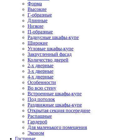
Форма
Высокие
Г-образные
Длинные
Низкие
П-образные
Радиусные шкафы-купе
Широкие
Угловые шкафы-купе
Закругленный фасад
Количество дверей
2-х дверные
3-х дверные
4-х дверные
Особенности
Во всю стену
Встроенные шкафы-купе
Под потолок
Раздвижные шкафы-купе
Открытая секция посередине
Распашные
Гардероб
Для маленького помещения
Эконом
Гостиные