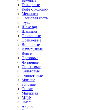
Бежевые
Глянцевые
Кофе с молоком
Металлик
Слоновая кость
Фуксия
Шоколад
Шампань
Оливковые
Оранжевые
Вишневые
Изумрудные
Венге
Ореховые
Янтарные
Сиреневые
Салатовые
Фиолетовые
Мятные
Золотые
Синие
Материал
МДФ
Эмаль
Акрил