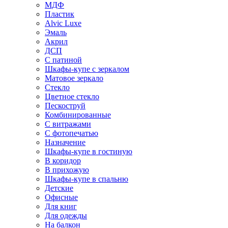
МДФ
Пластик
Alvic Luxe
Эмаль
Акрил
ДСП
С патиной
Шкафы-купе с зеркалом
Матовое зеркало
Стекло
Цветное стекло
Пескоструй
Комбинированные
С витражами
С фотопечатью
Назначение
Шкафы-купе в гостиную
В коридор
В прихожую
Шкафы-купе в спальню
Детские
Офисные
Для книг
Для одежды
На балкон