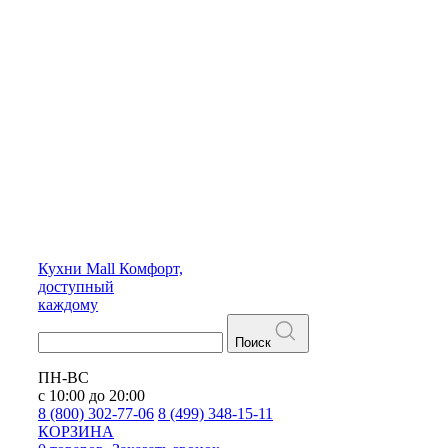
Кухни
Mall
Комфорт,
доступный
каждому
Поиск
ПН-ВС
с 10:00 до 20:00
8 (800) 302-77-06
8 (499) 348-15-11
КОРЗИНА