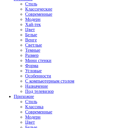
Стиль
Классические
Современные
Модерн
Хай-тек
Цвет
Белые
Венге
Светлые
Темные
Размер
Мини стенки
Форма
Угловые
Особенности
С компьютерным столом
Назначение
Под телевизор
Прихожие
Стиль
Классика
Современные
Модерн
Цвет
Белые