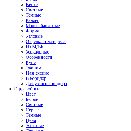
Венге
Светлые
Темные
Размер
Малогабаритные
Форма
Угловые
Отделка и материал
Из МДФ
Зеркальные
Особенности
Купе
Эконом
Назначение
В коридор
Для узкого коридора
Гардеробные
Цвет
Белые
Светлые
Серые
Темные
Цена
Элитные
Дешевые