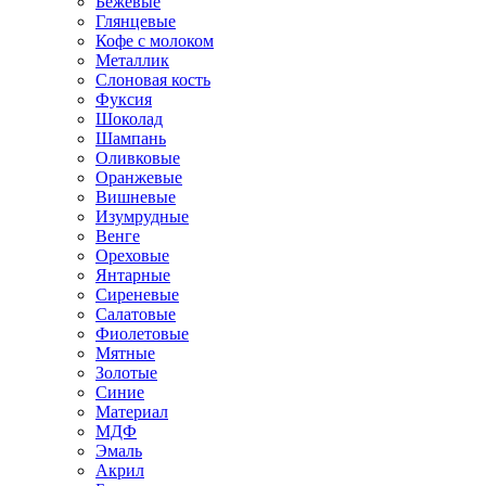
Бежевые
Глянцевые
Кофе с молоком
Металлик
Слоновая кость
Фуксия
Шоколад
Шампань
Оливковые
Оранжевые
Вишневые
Изумрудные
Венге
Ореховые
Янтарные
Сиреневые
Салатовые
Фиолетовые
Мятные
Золотые
Синие
Материал
МДФ
Эмаль
Акрил