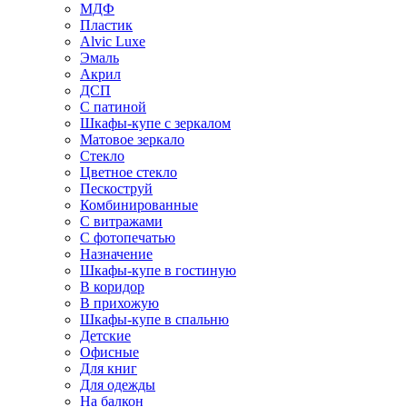
МДФ
Пластик
Alvic Luxe
Эмаль
Акрил
ДСП
С патиной
Шкафы-купе с зеркалом
Матовое зеркало
Стекло
Цветное стекло
Пескоструй
Комбинированные
С витражами
С фотопечатью
Назначение
Шкафы-купе в гостиную
В коридор
В прихожую
Шкафы-купе в спальню
Детские
Офисные
Для книг
Для одежды
На балкон