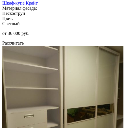
Шкаф-купе Крайт
Материал фасада:
Пескоструй
Цвет:
Светлый
от 36 000 руб.
Рассчитать