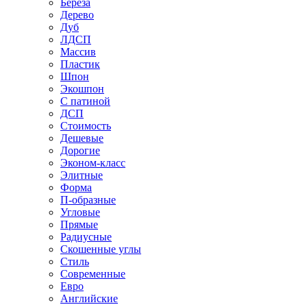
Береза
Дерево
Дуб
ЛДСП
Массив
Пластик
Шпон
Экошпон
С патиной
ДСП
Стоимость
Дешевые
Дорогие
Эконом-класс
Элитные
Форма
П-образные
Угловые
Прямые
Радиусные
Скошенные углы
Стиль
Современные
Евро
Английские