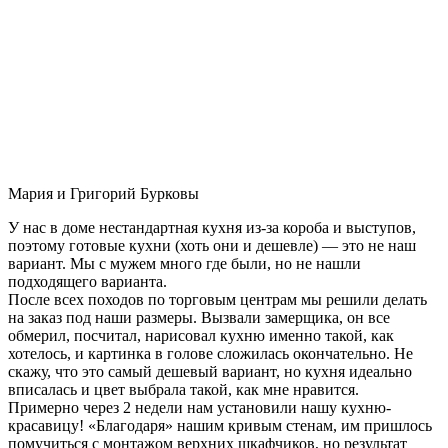
Мария и Григорий Бурковы
У нас в доме нестандартная кухня из-за короба и выступов,
поэтому готовые кухни (хоть они и дешевле) — это не наш
вариант. Мы с мужем много где были, но не нашли
подходящего варианта.
После всех походов по торговым центрам мы решили делать
на заказ под наши размеры. Вызвали замерщика, он все
обмерил, посчитал, нарисовал кухню именно такой, как
хотелось, и картинка в голове сложилась окончательно. Не
скажу, что это самый дешевый вариант, но кухня идеально
вписалась и цвет выбрала такой, как мне нравится.
Примерно через 2 недели нам установили нашу кухню-
красавицу! «Благодаря» нашим кривым стенам, им пришлось
помучиться с монтажом верхних шкафчиков, но результат