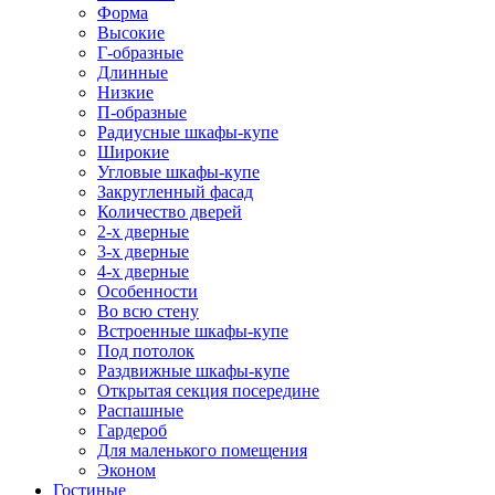
Форма
Высокие
Г-образные
Длинные
Низкие
П-образные
Радиусные шкафы-купе
Широкие
Угловые шкафы-купе
Закругленный фасад
Количество дверей
2-х дверные
3-х дверные
4-х дверные
Особенности
Во всю стену
Встроенные шкафы-купе
Под потолок
Раздвижные шкафы-купе
Открытая секция посередине
Распашные
Гардероб
Для маленького помещения
Эконом
Гостиные