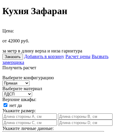
Кухня Зафаран
Цена:
от 42000
руб.
за метр в длину верха и низа гарнитура
Добавить в корзину
Расчет цены
Вызвать
Заказать
замерщика
Получить расчет
Выберите конфигурацию
Выберите материал
Верхние шкафы:
нет
да
Укажите размер:
Укажите личные данные: