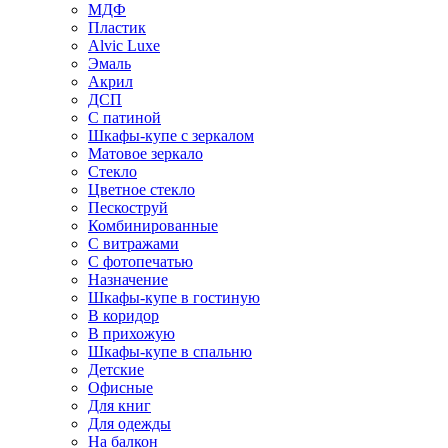
МДФ
Пластик
Alvic Luxe
Эмаль
Акрил
ДСП
С патиной
Шкафы-купе с зеркалом
Матовое зеркало
Стекло
Цветное стекло
Пескоструй
Комбинированные
С витражами
С фотопечатью
Назначение
Шкафы-купе в гостиную
В коридор
В прихожую
Шкафы-купе в спальню
Детские
Офисные
Для книг
Для одежды
На балкон