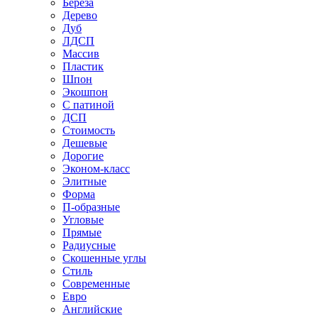
Береза
Дерево
Дуб
ЛДСП
Массив
Пластик
Шпон
Экошпон
С патиной
ДСП
Стоимость
Дешевые
Дорогие
Эконом-класс
Элитные
Форма
П-образные
Угловые
Прямые
Радиусные
Скошенные углы
Стиль
Современные
Евро
Английские