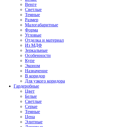
Венге
Светлые
Темные
Размер
Малогабаритные
Форма
Угловые
Отделка и материал
Из МДФ
Зеркальные
Особенности
Купе
Эконом
Назначение
В коридор
Для узкого коридора
Гардеробные
Цвет
Белые
Светлые
Серые
Темные
Цена
Элитные
Дешевые