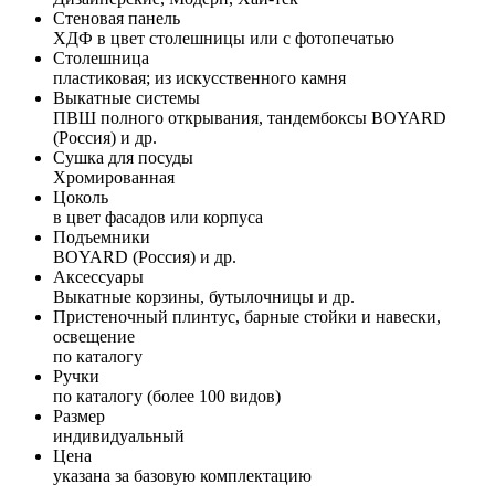
Стеновая панель
ХДФ в цвет столешницы или с фотопечатью
Столешница
пластиковая; из искусственного камня
Выкатные системы
ПВШ полного открывания, тандембоксы BOYARD
(Россия) и др.
Сушка для посуды
Хромированная
Цоколь
в цвет фасадов или корпуса
Подъемники
BOYARD (Россия) и др.
Аксессуары
Выкатные корзины, бутылочницы и др.
Пристеночный плинтус, барные стойки и навески,
освещение
по каталогу
Ручки
по каталогу (более 100 видов)
Размер
индивидуальный
Цена
указана за базовую комплектацию