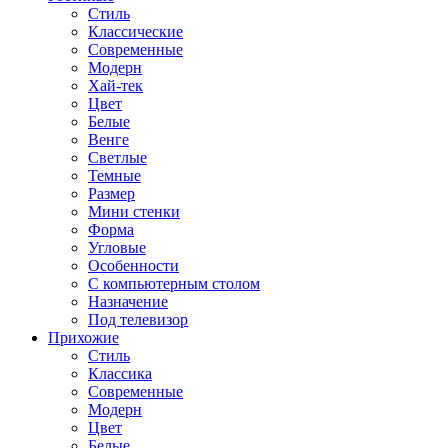
Стиль
Классические
Современные
Модерн
Хай-тек
Цвет
Белые
Венге
Светлые
Темные
Размер
Мини стенки
Форма
Угловые
Особенности
С компьютерным столом
Назначение
Под телевизор
Прихожие
Стиль
Классика
Современные
Модерн
Цвет
Белые