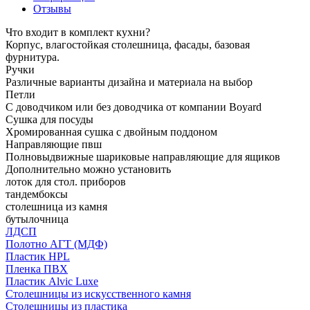
Отзывы
Что входит в комплект кухни?
Корпус, влагостойкая столешница, фасады, базовая
фурнитура.
Ручки
Различные варианты дизайна и материала на выбор
Петли
С доводчиком или без доводчика от компании Boyard
Сушка для посуды
Хромированная сушка с двойным поддоном
Направляющие пвш
Полновыдвижные шариковые направляющие для ящиков
Дополнительно можно установить
лоток для стол. приборов
тандембоксы
столешница из камня
бутылочница
ЛДСП
Полотно АГТ (МДФ)
Пластик HPL
Пленка ПВХ
Пластик Alvic Luxe
Столешницы из искусственного камня
Столешницы из пластика