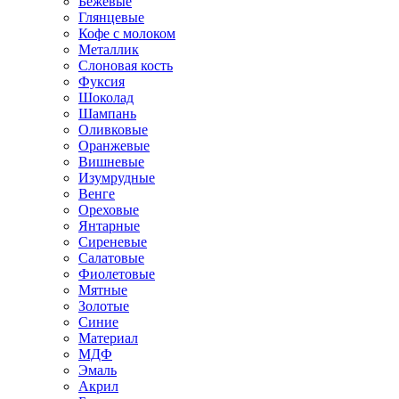
Бежевые
Глянцевые
Кофе с молоком
Металлик
Слоновая кость
Фуксия
Шоколад
Шампань
Оливковые
Оранжевые
Вишневые
Изумрудные
Венге
Ореховые
Янтарные
Сиреневые
Салатовые
Фиолетовые
Мятные
Золотые
Синие
Материал
МДФ
Эмаль
Акрил