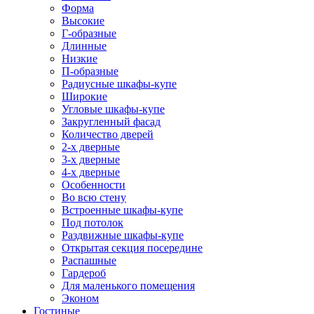
Форма
Высокие
Г-образные
Длинные
Низкие
П-образные
Радиусные шкафы-купе
Широкие
Угловые шкафы-купе
Закругленный фасад
Количество дверей
2-х дверные
3-х дверные
4-х дверные
Особенности
Во всю стену
Встроенные шкафы-купе
Под потолок
Раздвижные шкафы-купе
Открытая секция посередине
Распашные
Гардероб
Для маленького помещения
Эконом
Гостиные