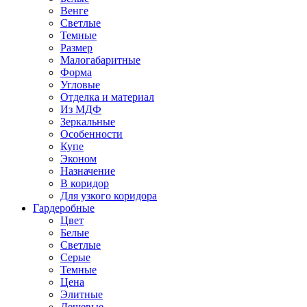
Венге
Светлые
Темные
Размер
Малогабаритные
Форма
Угловые
Отделка и материал
Из МДФ
Зеркальные
Особенности
Купе
Эконом
Назначение
В коридор
Для узкого коридора
Гардеробные
Цвет
Белые
Светлые
Серые
Темные
Цена
Элитные
Дешевые