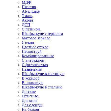
МДФ
Пластик
Alvic Luxe
Эмаль
Акрил
ДСП
С патиной
Шкафы-купе с зеркалом
Матовое зеркало
Стекло
Цветное стекло
Пескоструй
Комбинированные
С витражами
С фотопечатью
Назначение
Шкафы-купе в гостиную
В коридор
В прихожую
Шкафы-купе в спальню
Детские
Офисные
Для книг
Для одежды
На балкон