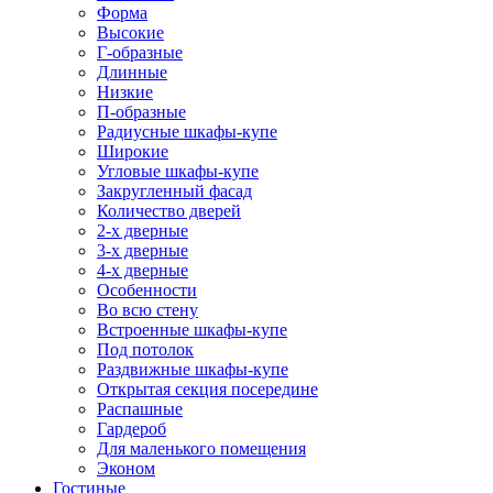
Форма
Высокие
Г-образные
Длинные
Низкие
П-образные
Радиусные шкафы-купе
Широкие
Угловые шкафы-купе
Закругленный фасад
Количество дверей
2-х дверные
3-х дверные
4-х дверные
Особенности
Во всю стену
Встроенные шкафы-купе
Под потолок
Раздвижные шкафы-купе
Открытая секция посередине
Распашные
Гардероб
Для маленького помещения
Эконом
Гостиные