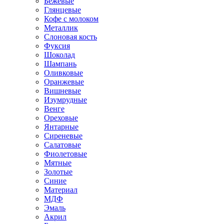
Бежевые
Глянцевые
Кофе с молоком
Металлик
Слоновая кость
Фуксия
Шоколад
Шампань
Оливковые
Оранжевые
Вишневые
Изумрудные
Венге
Ореховые
Янтарные
Сиреневые
Салатовые
Фиолетовые
Мятные
Золотые
Синие
Материал
МДФ
Эмаль
Акрил