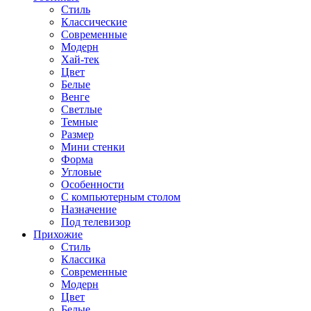
Стиль
Классические
Современные
Модерн
Хай-тек
Цвет
Белые
Венге
Светлые
Темные
Размер
Мини стенки
Форма
Угловые
Особенности
С компьютерным столом
Назначение
Под телевизор
Прихожие
Стиль
Классика
Современные
Модерн
Цвет
Белые