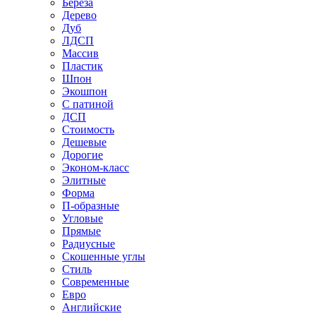
Береза
Дерево
Дуб
ЛДСП
Массив
Пластик
Шпон
Экошпон
С патиной
ДСП
Стоимость
Дешевые
Дорогие
Эконом-класс
Элитные
Форма
П-образные
Угловые
Прямые
Радиусные
Скошенные углы
Стиль
Современные
Евро
Английские