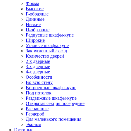
Форма
Высокие
Г-образные
Длинные
Низкие
П-образные
Радиусные шкафы-купе
Широкие
Угловые шкафы-купе
Закругленный фасад
Количество дверей
2-х дверные
3-х дверные
4-х дверные
Особенности
Во всю стену
Встроенные шкафы-купе
Под потолок
Раздвижные шкафы-купе
Открытая секция посередине
Распашные
Гардероб
Для маленького помещения
Эконом
Гостиные