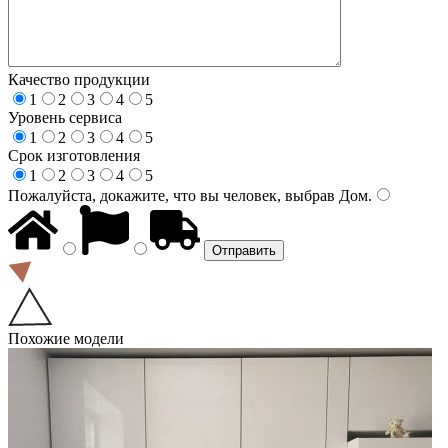
Качество продукции
1
2
3
4
5
Уровень сервиса
1
2
3
4
5
Срок изготовления
1
2
3
4
5
Пожалуйста, докажите, что вы человек, выбрав
Дом
.
Похожие модели