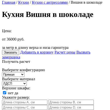
Главная
/
Кухни
/
Кухни с антресолями
/ Вишня в шоколаде
Кухня Вишня в шоколаде
Цена:
от 36000
руб.
за метр в длину верха и низа гарнитура
Добавить в корзину
Расчет цены
Вызвать
Заказать
замерщика
Получить расчет
Выберите конфигурацию
Выберите материал
Верхние шкафы:
нет
да
Укажите размер: