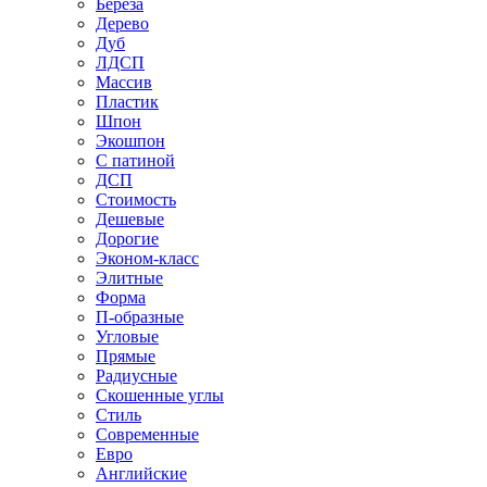
Береза
Дерево
Дуб
ЛДСП
Массив
Пластик
Шпон
Экошпон
С патиной
ДСП
Стоимость
Дешевые
Дорогие
Эконом-класс
Элитные
Форма
П-образные
Угловые
Прямые
Радиусные
Скошенные углы
Стиль
Современные
Евро
Английские