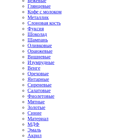
Бежевые
Глянцевые
Кофе с молоком
Металлик
Слоновая кость
Фуксия
Шоколад
Шампань
Оливковые
Оранжевые
Вишневые
Изумрудные
Венге
Ореховые
Янтарные
Сиреневые
Салатовые
Фиолетовые
Мятные
Золотые
Синие
Материал
МДФ
Эмаль
Акрил