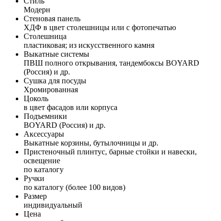
Стиль
Модерн
Стеновая панель
ХДФ в цвет столешницы или с фотопечатью
Столешница
пластиковая; из искусственного камня
Выкатные системы
ПВШ полного открывания, тандембоксы BOYARD
(Россия) и др.
Сушка для посуды
Хромированная
Цоколь
в цвет фасадов или корпуса
Подъемники
BOYARD (Россия) и др.
Аксессуары
Выкатные корзины, бутылочницы и др.
Пристеночный плинтус, барные стойки и навески,
освещение
по каталогу
Ручки
по каталогу (более 100 видов)
Размер
индивидуальный
Цена