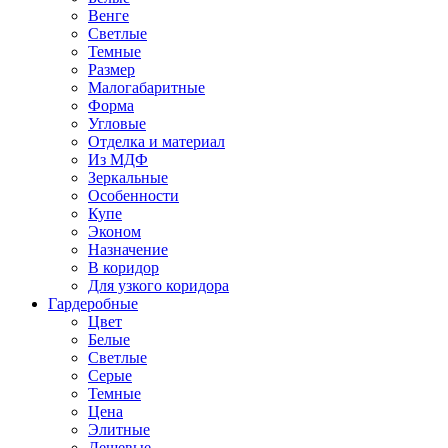
Венге
Светлые
Темные
Размер
Малогабаритные
Форма
Угловые
Отделка и материал
Из МДФ
Зеркальные
Особенности
Купе
Эконом
Назначение
В коридор
Для узкого коридора
Гардеробные
Цвет
Белые
Светлые
Серые
Темные
Цена
Элитные
Дешевые