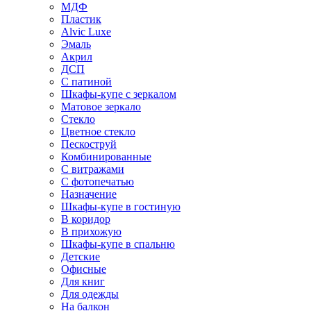
МДФ
Пластик
Alvic Luxe
Эмаль
Акрил
ДСП
С патиной
Шкафы-купе с зеркалом
Матовое зеркало
Стекло
Цветное стекло
Пескоструй
Комбинированные
С витражами
С фотопечатью
Назначение
Шкафы-купе в гостиную
В коридор
В прихожую
Шкафы-купе в спальню
Детские
Офисные
Для книг
Для одежды
На балкон