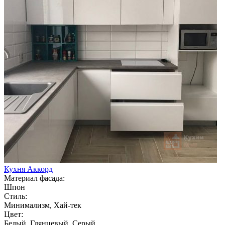
Кухня Аккорд
Материал фасада:
Шпон
Стиль:
Минимализм, Хай-тек
Цвет:
Белый, Глянцевый, Серый