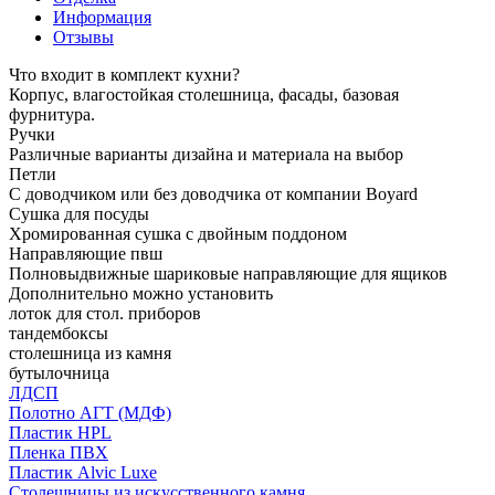
Информация
Отзывы
Что входит в комплект кухни?
Корпус, влагостойкая столешница, фасады, базовая
фурнитура.
Ручки
Различные варианты дизайна и материала на выбор
Петли
С доводчиком или без доводчика от компании Boyard
Сушка для посуды
Хромированная сушка с двойным поддоном
Направляющие пвш
Полновыдвижные шариковые направляющие для ящиков
Дополнительно можно установить
лоток для стол. приборов
тандембоксы
столешница из камня
бутылочница
ЛДСП
Полотно АГТ (МДФ)
Пластик HPL
Пленка ПВХ
Пластик Alvic Luxe
Столешницы из искусственного камня