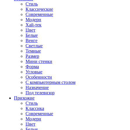
Стиль
Классические
Современные
Модерн
Хай-тек
Цвет
Белые
Венге
Светлые
Темные
Размер
Мини стенки
Форма
Угловые
Особенности
С компьютерным столом
Назначение
Под телевизор
Прихожие
Стиль
Классика
Современные
Модерн
Цвет
Белые