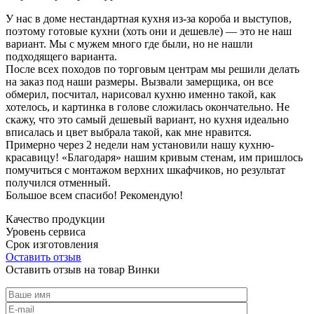
У нас в доме нестандартная кухня из-за короба и выступов,
поэтому готовые кухни (хоть они и дешевле) — это не наш
вариант. Мы с мужем много где были, но не нашли
подходящего варианта.
После всех походов по торговым центрам мы решили делать
на заказ под наши размеры. Вызвали замерщика, он все
обмерил, посчитал, нарисовал кухню именно такой, как
хотелось, и картинка в голове сложилась окончательно. Не
скажу, что это самый дешевый вариант, но кухня идеально
вписалась и цвет выбрала такой, как мне нравится.
Примерно через 2 недели нам установили нашу кухню-
красавицу! «Благодаря» нашим кривым стенам, им пришлось
помучиться с монтажом верхних шкафчиков, но результат
получился отменный.
Большое всем спасибо! Рекомендую!
Качество продукции
Уровень сервиса
Срок изготовления
Оставить отзыв
Оставить отзыв на товар Винки