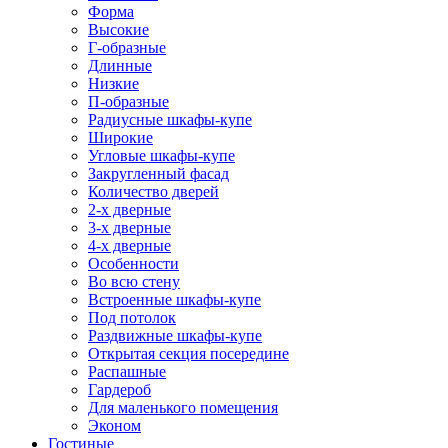
Форма
Высокие
Г-образные
Длинные
Низкие
П-образные
Радиусные шкафы-купе
Широкие
Угловые шкафы-купе
Закругленный фасад
Количество дверей
2-х дверные
3-х дверные
4-х дверные
Особенности
Во всю стену
Встроенные шкафы-купе
Под потолок
Раздвижные шкафы-купе
Открытая секция посередине
Распашные
Гардероб
Для маленького помещения
Эконом
Гостиные