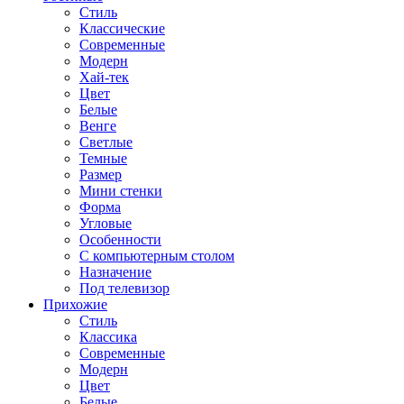
Стиль
Классические
Современные
Модерн
Хай-тек
Цвет
Белые
Венге
Светлые
Темные
Размер
Мини стенки
Форма
Угловые
Особенности
С компьютерным столом
Назначение
Под телевизор
Прихожие
Стиль
Классика
Современные
Модерн
Цвет
Белые