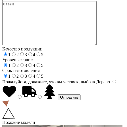
Качество продукции
1
2
3
4
5
Уровень сервиса
1
2
3
4
5
Срок изготовления
1
2
3
4
5
Пожалуйста, докажите, что вы человек, выбрав
Дерево
.
Похожие модели