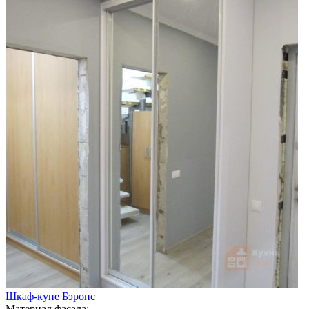
Шкаф-купе Бэронс
Материал фасада: