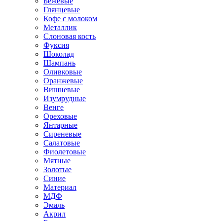
Бежевые
Глянцевые
Кофе с молоком
Металлик
Слоновая кость
Фуксия
Шоколад
Шампань
Оливковые
Оранжевые
Вишневые
Изумрудные
Венге
Ореховые
Янтарные
Сиреневые
Салатовые
Фиолетовые
Мятные
Золотые
Синие
Материал
МДФ
Эмаль
Акрил