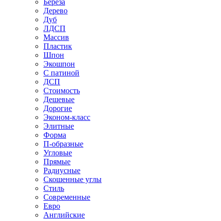
Береза
Дерево
Дуб
ЛДСП
Массив
Пластик
Шпон
Экошпон
С патиной
ДСП
Стоимость
Дешевые
Дорогие
Эконом-класс
Элитные
Форма
П-образные
Угловые
Прямые
Радиусные
Скошенные углы
Стиль
Современные
Евро
Английские