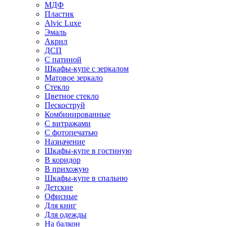
МДФ
Пластик
Alvic Luxe
Эмаль
Акрил
ДСП
С патиной
Шкафы-купе с зеркалом
Матовое зеркало
Стекло
Цветное стекло
Пескоструй
Комбинированные
С витражами
С фотопечатью
Назначение
Шкафы-купе в гостиную
В коридор
В прихожую
Шкафы-купе в спальню
Детские
Офисные
Для книг
Для одежды
На балкон