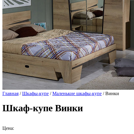
Главная
/
Шкафы-купе
/
Маленькие шкафы-купе
/ Винки
Шкаф-купе Винки
Цена: