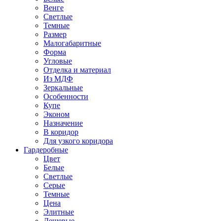
Венге
Светлые
Темные
Размер
Малогабаритные
Форма
Угловые
Отделка и материал
Из МДФ
Зеркальные
Особенности
Купе
Эконом
Назначение
В коридор
Для узкого коридора
Гардеробные
Цвет
Белые
Светлые
Серые
Темные
Цена
Элитные
Дешевые