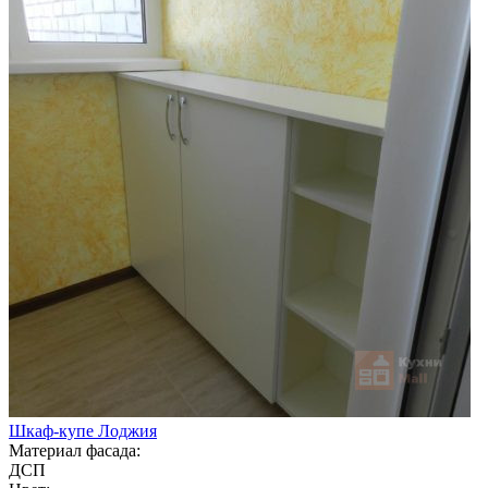
Шкаф-купе Лоджия
Материал фасада:
ДСП