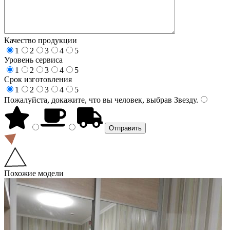
Качество продукции
1
2
3
4
5
Уровень сервиса
1
2
3
4
5
Срок изготовления
1
2
3
4
5
Пожалуйста, докажите, что вы человек, выбрав
Звезду
.
Похожие модели