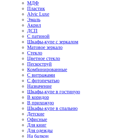
МДФ
Пластик
Alvic Luxe
Эмаль
Акрил
ДСП
С патиной
Шкафы-купе с зеркалом
Матовое зеркало
Стекло
Цветное стекло
Пескоструй
Комбинированные
С витражами
С фотопечатью
Назначение
Шкафы-купе в гостиную
В коридор
В прихожую
Шкафы-купе в спальню
Детские
Офисные
Для книг
Для одежды
На балкон