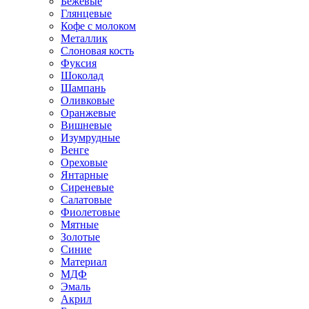
Бежевые
Глянцевые
Кофе с молоком
Металлик
Слоновая кость
Фуксия
Шоколад
Шампань
Оливковые
Оранжевые
Вишневые
Изумрудные
Венге
Ореховые
Янтарные
Сиреневые
Салатовые
Фиолетовые
Мятные
Золотые
Синие
Материал
МДФ
Эмаль
Акрил