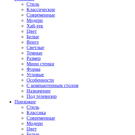
Стиль
Классические
Современные
Модерн
Хай-тек
Цвет
Белые
Венге
Светлые
Темные
Размер
Мини стенки
Форма
Угловые
Особенности
С компьютерным столом
Назначение
Под телевизор
Прихожие
Стиль
Классика
Современные
Модерн
Цвет
Белые