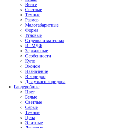
Венге
Светлые
Темные
Размер
Малогабаритные
Форма
Угловые
Отделка и материал
Из МДФ
Зеркальные
Особенности
Купе
Эконом
Назначение
В коридор
Для узкого коридора
Гардеробные
Цвет
Белые
Светлые
Серые
Темные
Цена
Элитные
Дешевые