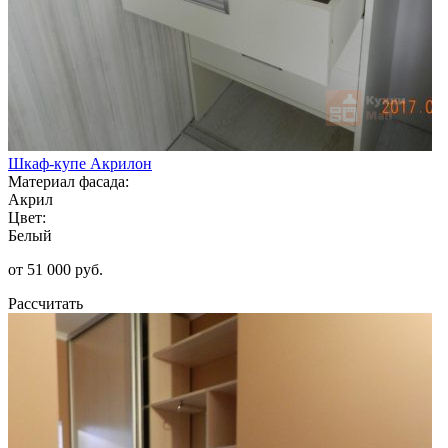
Шкаф-купе Акрилон
Материал фасада:
Акрил
Цвет:
Белый
от 51 000 руб.
Рассчитать