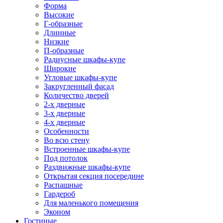
Форма
Высокие
Г-образные
Длинные
Низкие
П-образные
Радиусные шкафы-купе
Широкие
Угловые шкафы-купе
Закругленный фасад
Количество дверей
2-х дверные
3-х дверные
4-х дверные
Особенности
Во всю стену
Встроенные шкафы-купе
Под потолок
Раздвижные шкафы-купе
Открытая секция посередине
Распашные
Гардероб
Для маленького помещения
Эконом
Гостиные