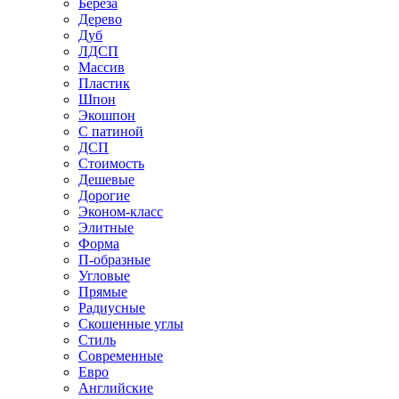
Береза
Дерево
Дуб
ЛДСП
Массив
Пластик
Шпон
Экошпон
С патиной
ДСП
Стоимость
Дешевые
Дорогие
Эконом-класс
Элитные
Форма
П-образные
Угловые
Прямые
Радиусные
Скошенные углы
Стиль
Современные
Евро
Английские