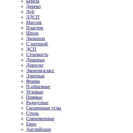
Береза
Дерево
Дуб
ЛДСП
Массив
Пластик
Шпон
Экошпон
С патиной
ДСП
Стоимость
Дешевые
Дорогие
Эконом-класс
Элитные
Форма
П-образные
Угловые
Прямые
Радиусные
Скошенные углы
Стиль
Современные
Евро
Английские