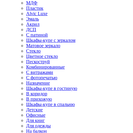
МДФ
Пластик
Alvic Luxe
Эмаль
Акрил
ДСП
С патиной
Шкафы-купе с зеркалом
Матовое зеркало
Стекло
Цветное стекло
Пескоструй
Комбинированные
С витражами
С фотопечатью
Назначение
Шкафы-купе в гостиную
В коридор
В прихожую
Шкафы-купе в спальню
Детские
Офисные
Для книг
Для одежды
На балкон