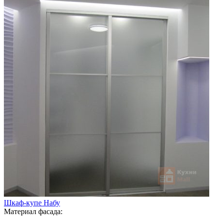
Шкаф-купе Набу
Материал фасада: