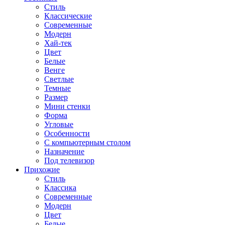
Стиль
Классические
Современные
Модерн
Хай-тек
Цвет
Белые
Венге
Светлые
Темные
Размер
Мини стенки
Форма
Угловые
Особенности
С компьютерным столом
Назначение
Под телевизор
Прихожие
Стиль
Классика
Современные
Модерн
Цвет
Белые