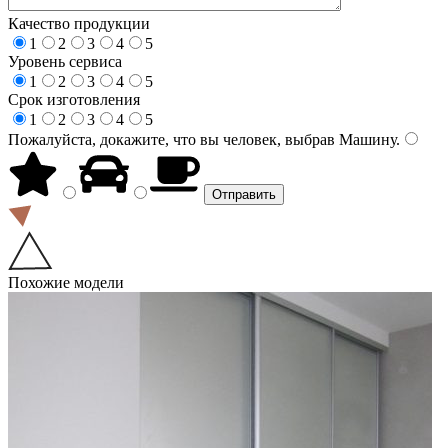
Качество продукции
1
2
3
4
5
Уровень сервиса
1
2
3
4
5
Срок изготовления
1
2
3
4
5
Пожалуйста, докажите, что вы человек, выбрав
Машину
.
Похожие модели