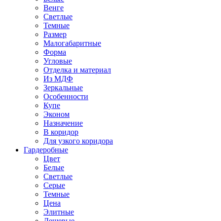
Венге
Светлые
Темные
Размер
Малогабаритные
Форма
Угловые
Отделка и материал
Из МДФ
Зеркальные
Особенности
Купе
Эконом
Назначение
В коридор
Для узкого коридора
Гардеробные
Цвет
Белые
Светлые
Серые
Темные
Цена
Элитные
Дешевые