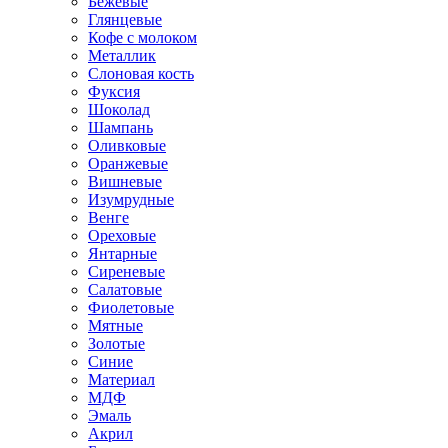
Бежевые
Глянцевые
Кофе с молоком
Металлик
Слоновая кость
Фуксия
Шоколад
Шампань
Оливковые
Оранжевые
Вишневые
Изумрудные
Венге
Ореховые
Янтарные
Сиреневые
Салатовые
Фиолетовые
Мятные
Золотые
Синие
Материал
МДФ
Эмаль
Акрил