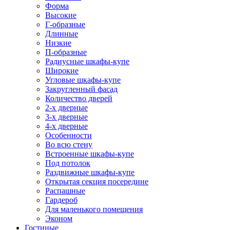
Форма
Высокие
Г-образные
Длинные
Низкие
П-образные
Радиусные шкафы-купе
Широкие
Угловые шкафы-купе
Закругленный фасад
Количество дверей
2-х дверные
3-х дверные
4-х дверные
Особенности
Во всю стену
Встроенные шкафы-купе
Под потолок
Раздвижные шкафы-купе
Открытая секция посередине
Распашные
Гардероб
Для маленького помещения
Эконом
Гостиные