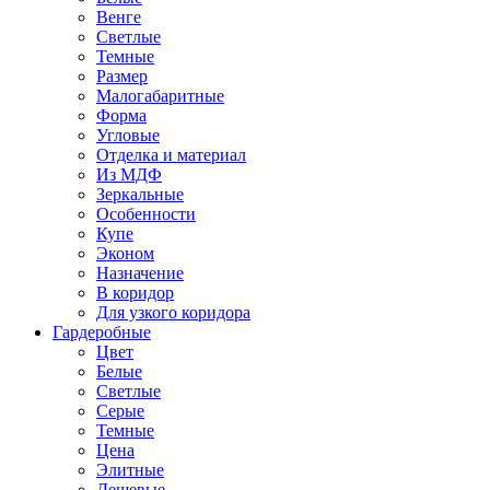
Венге
Светлые
Темные
Размер
Малогабаритные
Форма
Угловые
Отделка и материал
Из МДФ
Зеркальные
Особенности
Купе
Эконом
Назначение
В коридор
Для узкого коридора
Гардеробные
Цвет
Белые
Светлые
Серые
Темные
Цена
Элитные
Дешевые