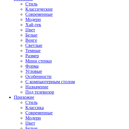
Стиль
Классические
Современные
Модерн
Хай-тек
Цвет
Белые
Венге
Светлые
Темные
Размер
Мини стенки
Форма
Угловые
Особенности
С компьютерным столом
Назначение
Под телевизор
Прихожие
Стиль
Классика
Современные
Модерн
Цвет
Белые