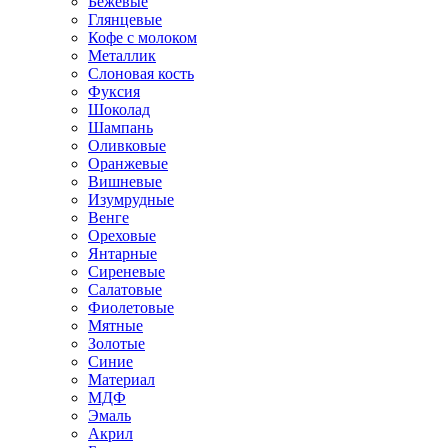
Бежевые
Глянцевые
Кофе с молоком
Металлик
Слоновая кость
Фуксия
Шоколад
Шампань
Оливковые
Оранжевые
Вишневые
Изумрудные
Венге
Ореховые
Янтарные
Сиреневые
Салатовые
Фиолетовые
Мятные
Золотые
Синие
Материал
МДФ
Эмаль
Акрил