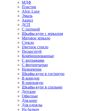
МДФ
Пластик
Alvic Luxe
Эмаль
Акрил
ДСП
С патиной
Шкафы-купе с зеркалом
Матовое зеркало
Стекло
Цветное стекло
Пескоструй
Комбинированные
С витражами
С фотопечатью
Назначение
Шкафы-купе в гостиную
В коридор
В прихожую
Шкафы-купе в спальню
Детские
Офисные
Для книг
Для одежды
На балкон