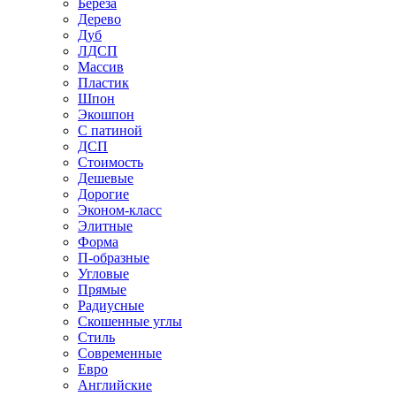
Береза
Дерево
Дуб
ЛДСП
Массив
Пластик
Шпон
Экошпон
С патиной
ДСП
Стоимость
Дешевые
Дорогие
Эконом-класс
Элитные
Форма
П-образные
Угловые
Прямые
Радиусные
Скошенные углы
Стиль
Современные
Евро
Английские