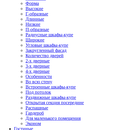
Форма
Высокие
Г-образные
Длинные
Низкие
П-образные
Радиусные шкафы-купе
Широкие
Угловые шкафы-купе
Закругленный фасад
Количество дверей
2-х дверные
3-х дверные
4-х дверные
Особенности
Во всю стену
Встроенные шкафы-купе
Под потолок
Раздвижные шкафы-купе
Открытая секция посередине
Распашные
Гардероб
Для маленького помещения
Эконом
Гостиные