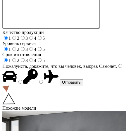
Качество продукции
1
2
3
4
5
Уровень сервиса
1
2
3
4
5
Срок изготовления
1
2
3
4
5
Пожалуйста, докажите, что вы человек, выбрав
Самолёт
.
Похожие модели