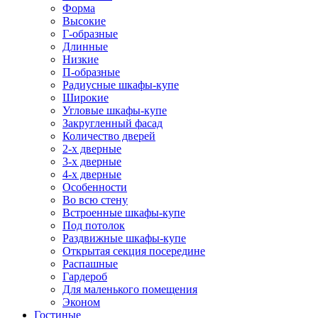
Форма
Высокие
Г-образные
Длинные
Низкие
П-образные
Радиусные шкафы-купе
Широкие
Угловые шкафы-купе
Закругленный фасад
Количество дверей
2-х дверные
3-х дверные
4-х дверные
Особенности
Во всю стену
Встроенные шкафы-купе
Под потолок
Раздвижные шкафы-купе
Открытая секция посередине
Распашные
Гардероб
Для маленького помещения
Эконом
Гостиные