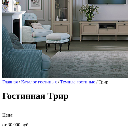
Главная
/
Каталог гостиных
/
Темные гостиные
/ Трир
Гостинная Трир
Цена:
от 30 000
руб.