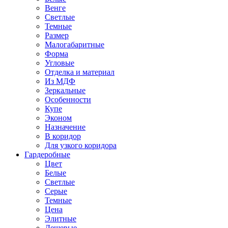
Венге
Светлые
Темные
Размер
Малогабаритные
Форма
Угловые
Отделка и материал
Из МДФ
Зеркальные
Особенности
Купе
Эконом
Назначение
В коридор
Для узкого коридора
Гардеробные
Цвет
Белые
Светлые
Серые
Темные
Цена
Элитные
Дешевые