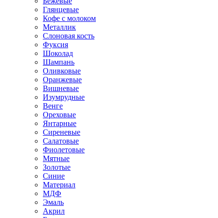
Бежевые
Глянцевые
Кофе с молоком
Металлик
Слоновая кость
Фуксия
Шоколад
Шампань
Оливковые
Оранжевые
Вишневые
Изумрудные
Венге
Ореховые
Янтарные
Сиреневые
Салатовые
Фиолетовые
Мятные
Золотые
Синие
Материал
МДФ
Эмаль
Акрил