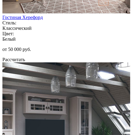
Гостиная Херефорд
Стиль:
Классический
Цвет:
Белый
от 50 000 руб.
Рассчитать