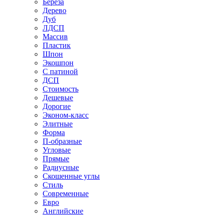
Береза
Дерево
Дуб
ЛДСП
Массив
Пластик
Шпон
Экошпон
С патиной
ДСП
Стоимость
Дешевые
Дорогие
Эконом-класс
Элитные
Форма
П-образные
Угловые
Прямые
Радиусные
Скошенные углы
Стиль
Современные
Евро
Английские