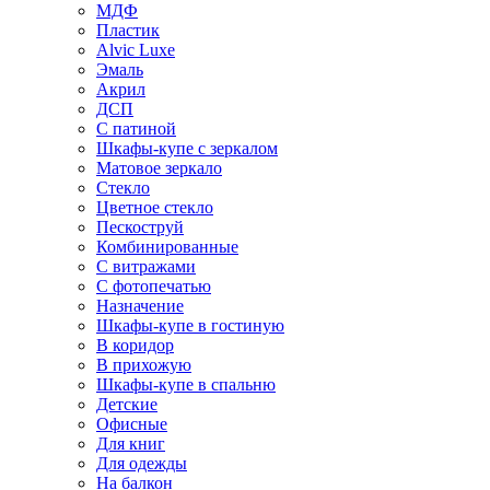
МДФ
Пластик
Alvic Luxe
Эмаль
Акрил
ДСП
С патиной
Шкафы-купе с зеркалом
Матовое зеркало
Стекло
Цветное стекло
Пескоструй
Комбинированные
С витражами
С фотопечатью
Назначение
Шкафы-купе в гостиную
В коридор
В прихожую
Шкафы-купе в спальню
Детские
Офисные
Для книг
Для одежды
На балкон