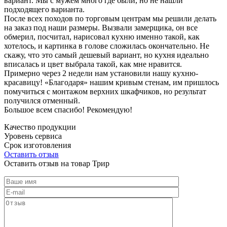
вариант. Мы с мужем много где были, но не нашли
подходящего варианта.
После всех походов по торговым центрам мы решили делать
на заказ под наши размеры. Вызвали замерщика, он все
обмерил, посчитал, нарисовал кухню именно такой, как
хотелось, и картинка в голове сложилась окончательно. Не
скажу, что это самый дешевый вариант, но кухня идеально
вписалась и цвет выбрала такой, как мне нравится.
Примерно через 2 недели нам установили нашу кухню-
красавицу! «Благодаря» нашим кривым стенам, им пришлось
помучиться с монтажом верхних шкафчиков, но результат
получился отменный.
Большое всем спасибо! Рекомендую!
Качество продукции
Уровень сервиса
Срок изготовления
Оставить отзыв
Оставить отзыв на товар Трир