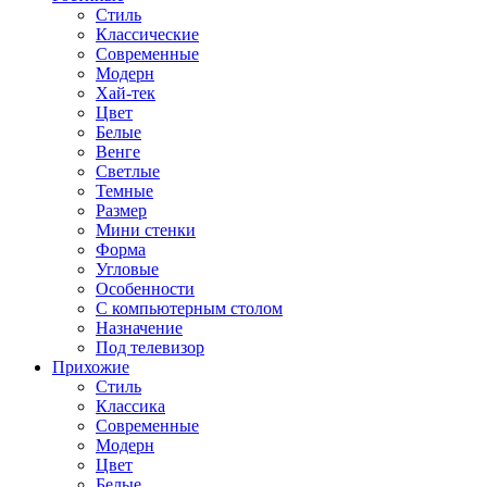
Стиль
Классические
Современные
Модерн
Хай-тек
Цвет
Белые
Венге
Светлые
Темные
Размер
Мини стенки
Форма
Угловые
Особенности
С компьютерным столом
Назначение
Под телевизор
Прихожие
Стиль
Классика
Современные
Модерн
Цвет
Белые