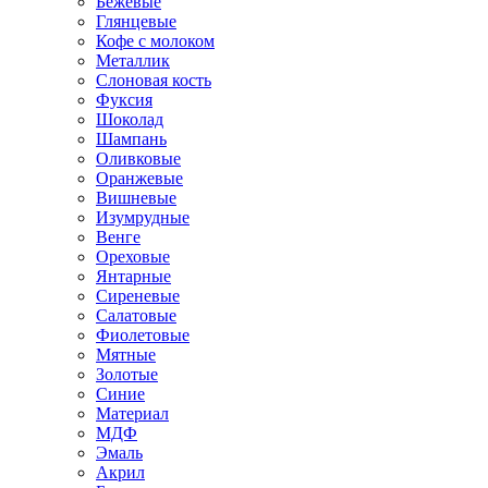
Бежевые
Глянцевые
Кофе с молоком
Металлик
Слоновая кость
Фуксия
Шоколад
Шампань
Оливковые
Оранжевые
Вишневые
Изумрудные
Венге
Ореховые
Янтарные
Сиреневые
Салатовые
Фиолетовые
Мятные
Золотые
Синие
Материал
МДФ
Эмаль
Акрил