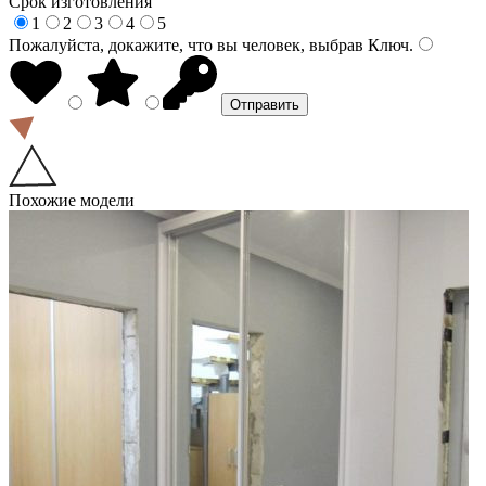
Срок изготовления
1
2
3
4
5
Пожалуйста, докажите, что вы человек, выбрав
Ключ
.
Похожие модели