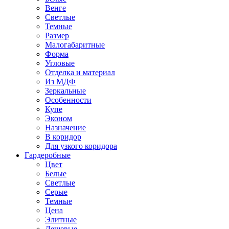
Венге
Светлые
Темные
Размер
Малогабаритные
Форма
Угловые
Отделка и материал
Из МДФ
Зеркальные
Особенности
Купе
Эконом
Назначение
В коридор
Для узкого коридора
Гардеробные
Цвет
Белые
Светлые
Серые
Темные
Цена
Элитные
Дешевые