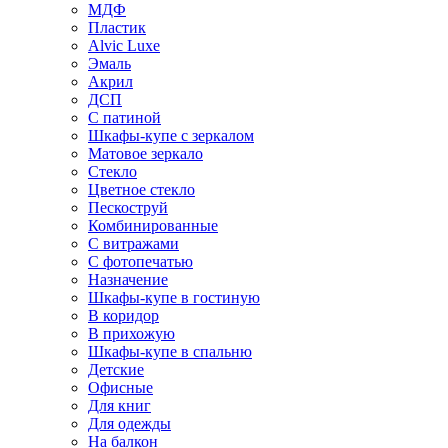
МДФ
Пластик
Alvic Luxe
Эмаль
Акрил
ДСП
С патиной
Шкафы-купе с зеркалом
Матовое зеркало
Стекло
Цветное стекло
Пескоструй
Комбинированные
С витражами
С фотопечатью
Назначение
Шкафы-купе в гостиную
В коридор
В прихожую
Шкафы-купе в спальню
Детские
Офисные
Для книг
Для одежды
На балкон