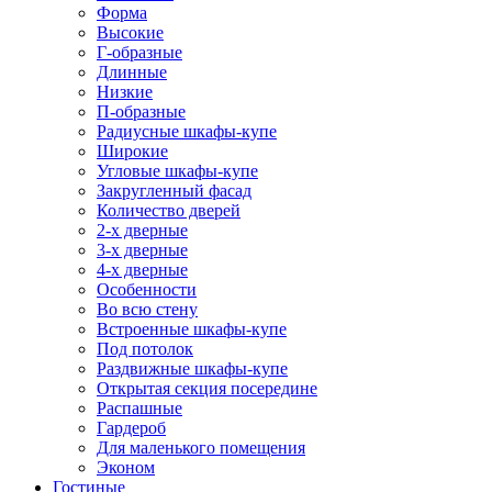
Форма
Высокие
Г-образные
Длинные
Низкие
П-образные
Радиусные шкафы-купе
Широкие
Угловые шкафы-купе
Закругленный фасад
Количество дверей
2-х дверные
3-х дверные
4-х дверные
Особенности
Во всю стену
Встроенные шкафы-купе
Под потолок
Раздвижные шкафы-купе
Открытая секция посередине
Распашные
Гардероб
Для маленького помещения
Эконом
Гостиные