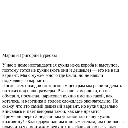
Мария и Григорий Бурковы
У нас в доме нестандартная кухня из-за короба и выступов,
поэтому готовые кухни (хоть они и дешевле) — это не наш
вариант. Мы с мужем много где были, но не нашли
подходящего варианта.
После всех походов по торговым центрам мы решили делать
на заказ под наши размеры. Вызвали замерщика, он все
обмерил, посчитал, нарисовал кухню именно такой, как
хотелось, и картинка в голове сложилась окончательно. Не
скажу, что это самый дешевый вариант, но кухня идеально
вписалась и цвет выбрала такой, как мне нравится.
Примерно через 2 недели нам установили нашу кухню-
красавицу! «Благодаря» нашим кривым стенам, им пришлось
помучиться с монтажом верхних шкафчиков, но результат