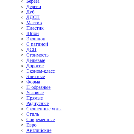
Береза
Дерево
Дуб
ЛДСП
Массив
Пластик
Шпон
Экошпон
С патиной
ДСП
Стоимость
Дешевые
Дорогие
Эконом-класс
Элитные
Форма
П-образные
Угловые
Прямые
Радиусные
Скошенные углы
Стиль
Современные
Евро
Английские