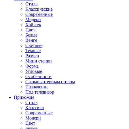
Стиль
Классические
Современные
Модерн
Хай-тек
Цвет
Белые
Венге
Светлые
Темные
Размер
Мини стенки
Форма
Угловые
Особенности
С компьютерным столом
Назначение
Под телевизор
Прихожие
Стиль
Классика
Современные
Модерн
Цвет
Белые