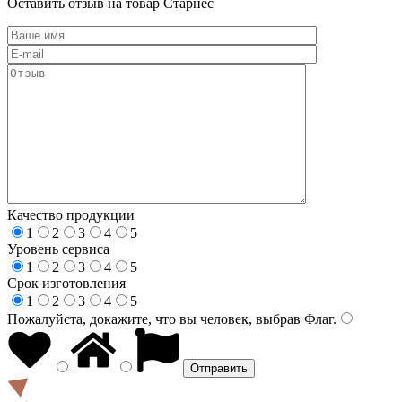
Оставить отзыв на товар Старнес
Качество продукции
1
2
3
4
5
Уровень сервиса
1
2
3
4
5
Срок изготовления
1
2
3
4
5
Пожалуйста, докажите, что вы человек, выбрав
Флаг
.