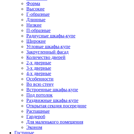
Форма
Высокие
Г-образные
Длинные
Низкие
П-образные
Радиусные шкафы-купе
Широкие
Угловые шкафы-купе
Закругленный фасад
Количество дверей
2-х дверные
3-х дверные
4-х дверные
Особенности
Во всю стену
Встроенные шкафы-купе
Под потолок
Раздвижные шкафы-купе
Открытая секция посередине
Распашные
Гардероб
Для маленького помещения
Эконом
Гостиные