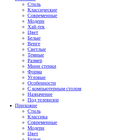
Стиль
Классические
Современные
Модерн
Хай-тек
Цвет
Белые
Венге
Светлые
Темные
Размер
Мини стенки
Форма
Угловые
Особенности
С компьютерным столом
Назначение
Под телевизор
Прихожие
Стиль
Классика
Современные
Модерн
Цвет
Белые