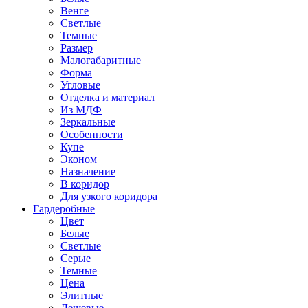
Венге
Светлые
Темные
Размер
Малогабаритные
Форма
Угловые
Отделка и материал
Из МДФ
Зеркальные
Особенности
Купе
Эконом
Назначение
В коридор
Для узкого коридора
Гардеробные
Цвет
Белые
Светлые
Серые
Темные
Цена
Элитные
Дешевые