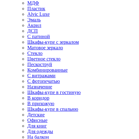
МДФ
Пластик
Alvic Luxe
Эмаль
Акрил
ДСП
С патиной
Шкафы-купе с зеркалом
Матовое зеркало
Стекло
Цветное стекло
Пескоструй
Комбинированные
С витражами
С фотопечатью
Назначение
Шкафы-купе в гостиную
В коридор
В прихожую
Шкафы-купе в спальню
Детские
Офисные
Для книг
Для одежды
На балкон