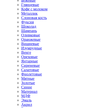
Бежевые
Глянцевые
Кофе с молоком
Металлик
Слоновая кость
Фуксия
Шоколад
Шампань
Оливковые
Оранжевые
Вишневые
Изумрудные
Венге
Ореховые
Янтарные
Сиреневые
Салатовые
Фиолетовые
Мятные
Золотые
Синие
Материал
МДФ
Эмаль
Акрил