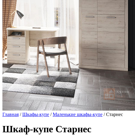
Главная
/
Шкафы-купе
/
Маленькие шкафы-купе
/ Старнес
Шкаф-купе Старнес