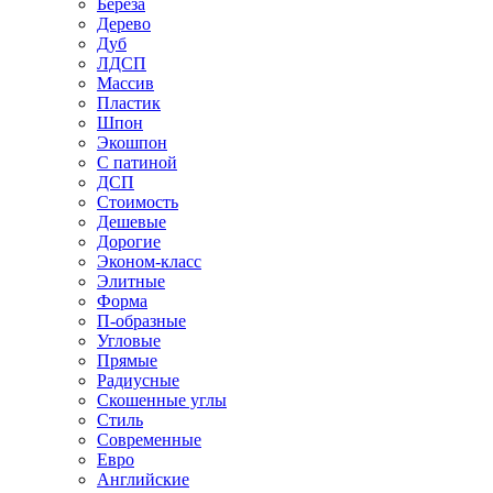
Береза
Дерево
Дуб
ЛДСП
Массив
Пластик
Шпон
Экошпон
С патиной
ДСП
Стоимость
Дешевые
Дорогие
Эконом-класс
Элитные
Форма
П-образные
Угловые
Прямые
Радиусные
Скошенные углы
Стиль
Современные
Евро
Английские