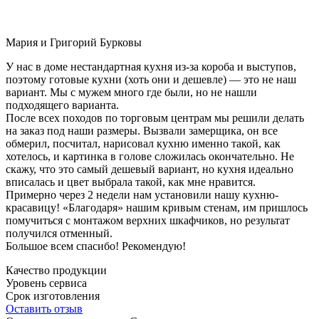
Мария и Григорий Бурковы
У нас в доме нестандартная кухня из-за короба и выступов,
поэтому готовые кухни (хоть они и дешевле) — это не наш
вариант. Мы с мужем много где были, но не нашли
подходящего варианта.
После всех походов по торговым центрам мы решили делать
на заказ под наши размеры. Вызвали замерщика, он все
обмерил, посчитал, нарисовал кухню именно такой, как
хотелось, и картинка в голове сложилась окончательно. Не
скажу, что это самый дешевый вариант, но кухня идеально
вписалась и цвет выбрала такой, как мне нравится.
Примерно через 2 недели нам установили нашу кухню-
красавицу! «Благодаря» нашим кривым стенам, им пришлось
помучиться с монтажом верхних шкафчиков, но результат
получился отменный.
Большое всем спасибо! Рекомендую!
Качество продукции
Уровень сервиса
Срок изготовления
Оставить отзыв