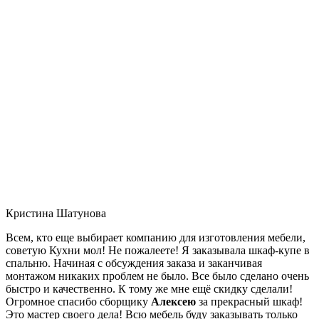
Кристина Шатунова
Всем, кто еще выбирает компанию для изготовления мебели,
советую Кухни мол! Не пожалеете! Я заказывала шкаф-купе в
спальню. Начиная с обсуждения заказа и заканчивая
монтажом никаких проблем не было. Все было сделано очень
быстро и качественно. К тому же мне ещё скидку сделали!
Огромное спасибо сборщику
Алексею
за прекрасный шкаф!
Это мастер своего дела! Всю мебель буду заказывать только