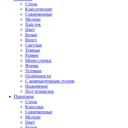
Стиль
Классические
Современные
Модерн
Хай-тек
Цвет
Белые
Венге
Светлые
Темные
Размер
Мини стенки
Форма
Угловые
Особенности
С компьютерным столом
Назначение
Под телевизор
Прихожие
Стиль
Классика
Современные
Модерн
Цвет
Белые