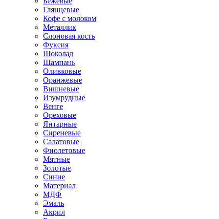
Бежевые
Глянцевые
Кофе с молоком
Металлик
Слоновая кость
Фуксия
Шоколад
Шампань
Оливковые
Оранжевые
Вишневые
Изумрудные
Венге
Ореховые
Янтарные
Сиреневые
Салатовые
Фиолетовые
Мятные
Золотые
Синие
Материал
МДФ
Эмаль
Акрил