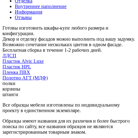
Отделка
Внутреннее наполнение
Информация
Отзывы
Готовы изготовить шкафы-купе любого размера и
конфигурации.
Декор и отделку фасадов можно выполнить под вашу задумку.
Возможно сочетание нескольких цветов в одном фасаде.
Бесплатная сборка в течение 1-2 рабочих дней.
ЛДСП
Пластик Alvic Luxe
Пластик HPL
Пленка ПВХ
Полотно АГТ (МДФ)
полки
корзины
штанги
Все образцы мебели изготовлены по индивидуальному
проекту в единственном экземпляре.
Образцы имеют названия для их различия и более быстрого
поиска по сайту, все названия образцов не являются
зарегистрированным товарным знаком.