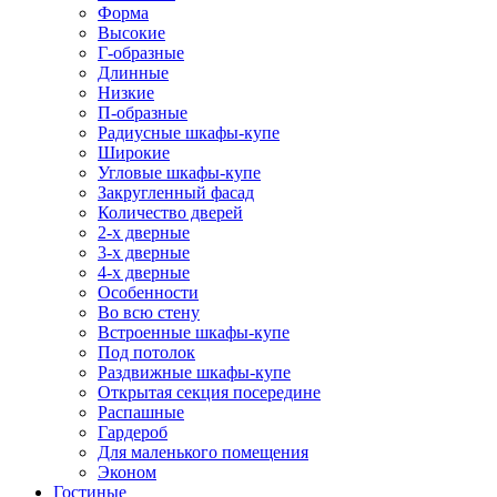
Форма
Высокие
Г-образные
Длинные
Низкие
П-образные
Радиусные шкафы-купе
Широкие
Угловые шкафы-купе
Закругленный фасад
Количество дверей
2-х дверные
3-х дверные
4-х дверные
Особенности
Во всю стену
Встроенные шкафы-купе
Под потолок
Раздвижные шкафы-купе
Открытая секция посередине
Распашные
Гардероб
Для маленького помещения
Эконом
Гостиные