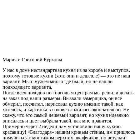
Мария и Григорий Бурковы
У нас в доме нестандартная кухня из-за короба и выступов,
поэтому готовые кухни (хоть они и дешевле) — это не наш
вариант. Мы с мужем много где были, но не нашли
подходящего варианта.
После всех походов по торговым центрам мы решили делать
на заказ под наши размеры. Вызвали замерщика, он все
обмерил, посчитал, нарисовал кухню именно такой, как
хотелось, и картинка в голове сложилась окончательно. Не
скажу, что это самый дешевый вариант, но кухня идеально
вписалась и цвет выбрала такой, как мне нравится.
Примерно через 2 недели нам установили нашу кухню-
красавицу! «Благодаря» нашим кривым стенам, им пришлось
помучиться с монтажом верхних шкафчиков, но результат