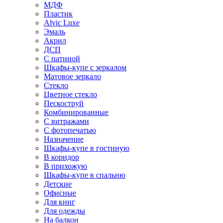
МДФ
Пластик
Alvic Luxe
Эмаль
Акрил
ДСП
С патиной
Шкафы-купе с зеркалом
Матовое зеркало
Стекло
Цветное стекло
Пескоструй
Комбинированные
С витражами
С фотопечатью
Назначение
Шкафы-купе в гостиную
В коридор
В прихожую
Шкафы-купе в спальню
Детские
Офисные
Для книг
Для одежды
На балкон