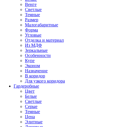
Венге
Светлые
Темные
Размер
Малогабаритные
Форма
Угловые
Отделка и материал
Из МДФ
Зеркальные
Особенности
Купе
Эконом
Назначение
В коридор
Для узкого коридора
Гардеробные
Цвет
Белые
Светлые
Серые
Темные
Цена
Элитные
Дешевые