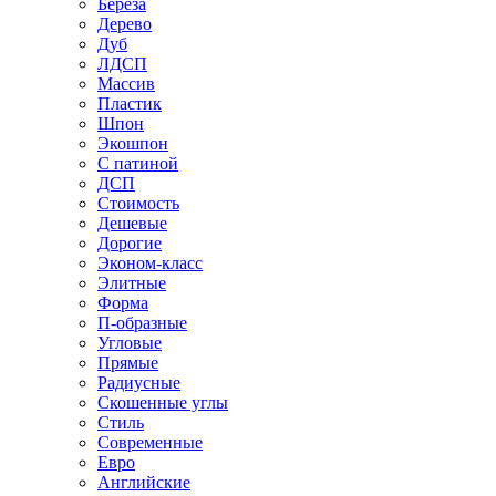
Береза
Дерево
Дуб
ЛДСП
Массив
Пластик
Шпон
Экошпон
С патиной
ДСП
Стоимость
Дешевые
Дорогие
Эконом-класс
Элитные
Форма
П-образные
Угловые
Прямые
Радиусные
Скошенные углы
Стиль
Современные
Евро
Английские