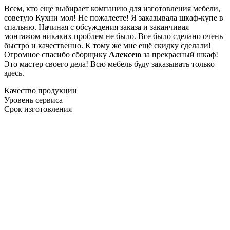
Всем, кто еще выбирает компанию для изготовления мебели,
советую Кухни мол! Не пожалеете! Я заказывала шкаф-купе в
спальню. Начиная с обсуждения заказа и заканчивая
монтажом никаких проблем не было. Все было сделано очень
быстро и качественно. К тому же мне ещё скидку сделали!
Огромное спасибо сборщику
Алексею
за прекрасный шкаф!
Это мастер своего дела! Всю мебель буду заказывать только
здесь.
Качество продукции
Уровень сервиса
Срок изготовления