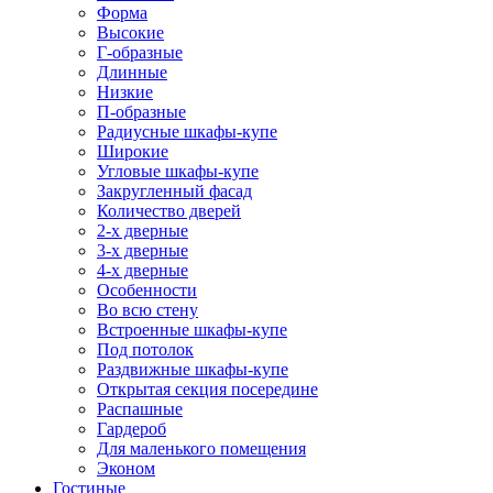
Форма
Высокие
Г-образные
Длинные
Низкие
П-образные
Радиусные шкафы-купе
Широкие
Угловые шкафы-купе
Закругленный фасад
Количество дверей
2-х дверные
3-х дверные
4-х дверные
Особенности
Во всю стену
Встроенные шкафы-купе
Под потолок
Раздвижные шкафы-купе
Открытая секция посередине
Распашные
Гардероб
Для маленького помещения
Эконом
Гостиные