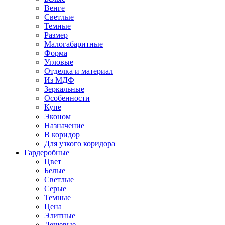
Венге
Светлые
Темные
Размер
Малогабаритные
Форма
Угловые
Отделка и материал
Из МДФ
Зеркальные
Особенности
Купе
Эконом
Назначение
В коридор
Для узкого коридора
Гардеробные
Цвет
Белые
Светлые
Серые
Темные
Цена
Элитные
Дешевые