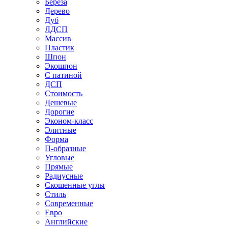
Береза
Дерево
Дуб
ЛДСП
Массив
Пластик
Шпон
Экошпон
С патиной
ДСП
Стоимость
Дешевые
Дорогие
Эконом-класс
Элитные
Форма
П-образные
Угловые
Прямые
Радиусные
Скошенные углы
Стиль
Современные
Евро
Английские