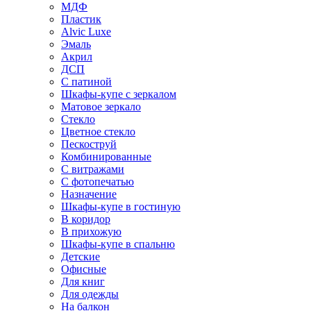
МДФ
Пластик
Alvic Luxe
Эмаль
Акрил
ДСП
С патиной
Шкафы-купе с зеркалом
Матовое зеркало
Стекло
Цветное стекло
Пескоструй
Комбинированные
С витражами
С фотопечатью
Назначение
Шкафы-купе в гостиную
В коридор
В прихожую
Шкафы-купе в спальню
Детские
Офисные
Для книг
Для одежды
На балкон