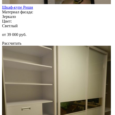
Шкаф-купе Риши
Материал фасада:
Зеркало
Цвет:
Светлый
от 39 000 руб.
Рассчитать