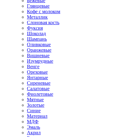
Бежевые
Глянцевые
Кофе с молоком
Металлик
Слоновая кость
Фуксия
Шоколад
Шампань
Оливковые
Оранжевые
Вишневые
Изумрудные
Венге
Ореховые
Янтарные
Сиреневые
Салатовые
Фиолетовые
Мятные
Золотые
Синие
Материал
МДФ
Эмаль
Акрил