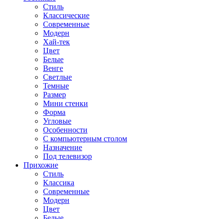
Стиль
Классические
Современные
Модерн
Хай-тек
Цвет
Белые
Венге
Светлые
Темные
Размер
Мини стенки
Форма
Угловые
Особенности
С компьютерным столом
Назначение
Под телевизор
Прихожие
Стиль
Классика
Современные
Модерн
Цвет
Белые