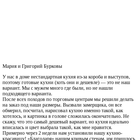
Мария и Григорий Бурковы
У нас в доме нестандартная кухня из-за короба и выступов,
поэтому готовые кухни (хоть они и дешевле) — это не наш
вариант. Мы с мужем много где были, но не нашли
подходящего варианта.
После всех походов по торговым центрам мы решили делать
на заказ под наши размеры. Вызвали замерщика, он все
обмерил, посчитал, нарисовал кухню именно такой, как
хотелось, и картинка в голове сложилась окончательно. Не
скажу, что это самый дешевый вариант, но кухня идеально
вписалась и цвет выбрала такой, как мне нравится.
Примерно через 2 недели нам установили нашу кухню-
красавицу! «Благодаря» нашим кривым стенам, им пришлось