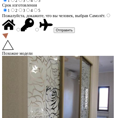
1
2
3
4
5
Срок изготовления
1
2
3
4
5
Пожалуйста, докажите, что вы человек, выбрав
Самолёт
.
Похожие модели