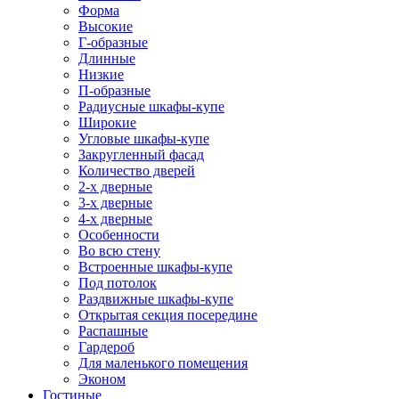
Форма
Высокие
Г-образные
Длинные
Низкие
П-образные
Радиусные шкафы-купе
Широкие
Угловые шкафы-купе
Закругленный фасад
Количество дверей
2-х дверные
3-х дверные
4-х дверные
Особенности
Во всю стену
Встроенные шкафы-купе
Под потолок
Раздвижные шкафы-купе
Открытая секция посередине
Распашные
Гардероб
Для маленького помещения
Эконом
Гостиные