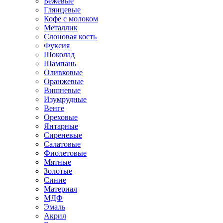
Бежевые
Глянцевые
Кофе с молоком
Металлик
Слоновая кость
Фуксия
Шоколад
Шампань
Оливковые
Оранжевые
Вишневые
Изумрудные
Венге
Ореховые
Янтарные
Сиреневые
Салатовые
Фиолетовые
Мятные
Золотые
Синие
Материал
МДФ
Эмаль
Акрил