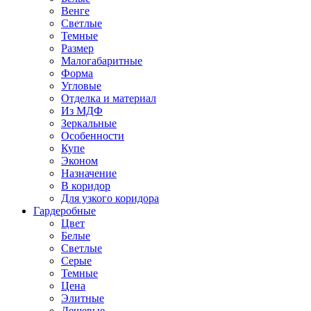
Венге
Светлые
Темные
Размер
Малогабаритные
Форма
Угловые
Отделка и материал
Из МДФ
Зеркальные
Особенности
Купе
Эконом
Назначение
В коридор
Для узкого коридора
Гардеробные
Цвет
Белые
Светлые
Серые
Темные
Цена
Элитные
Дешевые