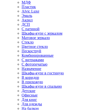
МДФ
Пластик
Alvic Luxe
Эмаль
Акрил
ДСП
С патиной
Шкафы-купе с зеркалом
Матовое зеркало
Стекло
Цветное стекло
Пескоструй
Комбинированные
С витражами
С фотопечатью
Назначение
Шкафы-купе в гостиную
В коридор
В прихожую
Шкафы-купе в спальню
Детские
Офисные
Для книг
Для одежды
На балкон