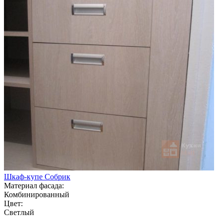
Шкаф-купе Собрик
Материал фасада:
Комбинированный
Цвет:
Светлый