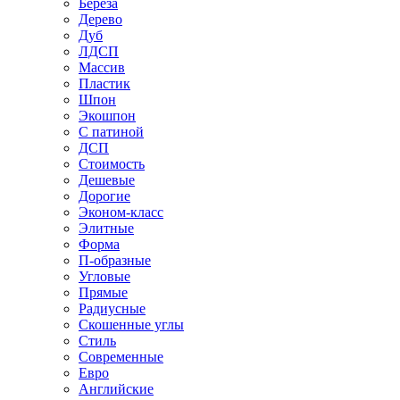
Береза
Дерево
Дуб
ЛДСП
Массив
Пластик
Шпон
Экошпон
С патиной
ДСП
Стоимость
Дешевые
Дорогие
Эконом-класс
Элитные
Форма
П-образные
Угловые
Прямые
Радиусные
Скошенные углы
Стиль
Современные
Евро
Английские