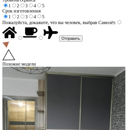
1
2
3
4
5
Срок изготовления
1
2
3
4
5
Пожалуйста, докажите, что вы человек, выбрав
Самолёт
.
Похожие модели