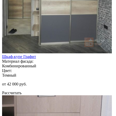
Шкаф-купе Графит
Материал фасада:
Комбинированный
Цвет:
Темный
от 42 000 руб.
Рассчитать