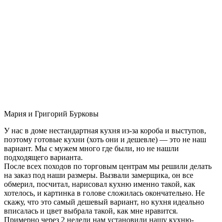
Мария и Григорий Бурковы
У нас в доме нестандартная кухня из-за короба и выступов,
поэтому готовые кухни (хоть они и дешевле) — это не наш
вариант. Мы с мужем много где были, но не нашли
подходящего варианта.
После всех походов по торговым центрам мы решили делать
на заказ под наши размеры. Вызвали замерщика, он все
обмерил, посчитал, нарисовал кухню именно такой, как
хотелось, и картинка в голове сложилась окончательно. Не
скажу, что это самый дешевый вариант, но кухня идеально
вписалась и цвет выбрала такой, как мне нравится.
Примерно через 2 недели нам установили нашу кухню-