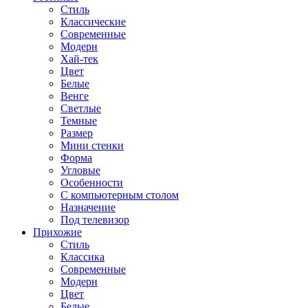
Стиль
Классические
Современные
Модерн
Хай-тек
Цвет
Белые
Венге
Светлые
Темные
Размер
Мини стенки
Форма
Угловые
Особенности
С компьютерным столом
Назначение
Под телевизор
Прихожие
Стиль
Классика
Современные
Модерн
Цвет
Белые