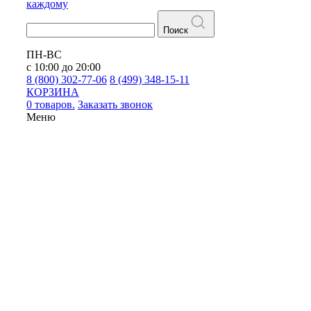
каждому
Поиск
ПН-ВС
с 10:00 до 20:00
8 (800) 302-77-06
8 (499) 348-15-11
КОРЗИНА
0 товаров.
Заказать звонок
Меню