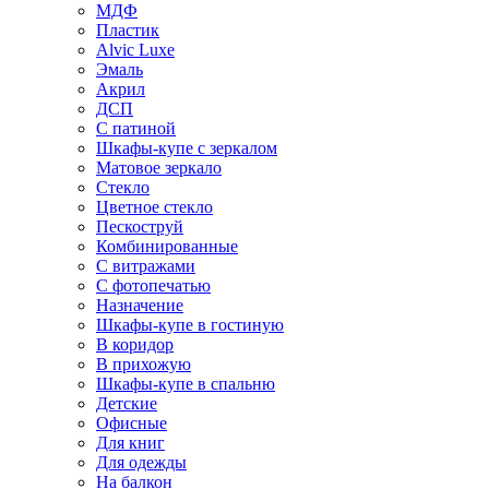
МДФ
Пластик
Alvic Luxe
Эмаль
Акрил
ДСП
С патиной
Шкафы-купе с зеркалом
Матовое зеркало
Стекло
Цветное стекло
Пескоструй
Комбинированные
С витражами
С фотопечатью
Назначение
Шкафы-купе в гостиную
В коридор
В прихожую
Шкафы-купе в спальню
Детские
Офисные
Для книг
Для одежды
На балкон