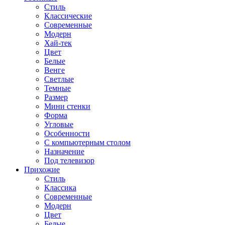
Стиль
Классические
Современные
Модерн
Хай-тек
Цвет
Белые
Венге
Светлые
Темные
Размер
Мини стенки
Форма
Угловые
Особенности
С компьютерным столом
Назначение
Под телевизор
Прихожие
Стиль
Классика
Современные
Модерн
Цвет
Белые