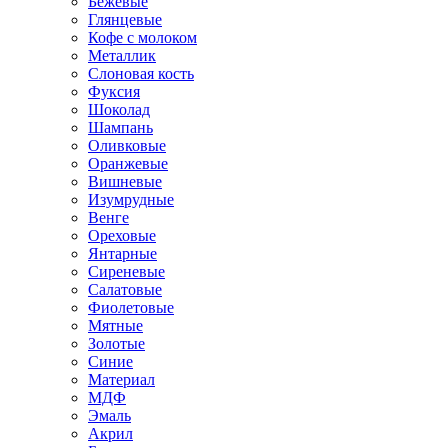
Бежевые
Глянцевые
Кофе с молоком
Металлик
Слоновая кость
Фуксия
Шоколад
Шампань
Оливковые
Оранжевые
Вишневые
Изумрудные
Венге
Ореховые
Янтарные
Сиреневые
Салатовые
Фиолетовые
Мятные
Золотые
Синие
Материал
МДФ
Эмаль
Акрил