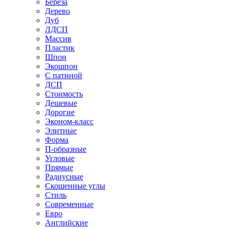
Береза
Дерево
Дуб
ЛДСП
Массив
Пластик
Шпон
Экошпон
С патиной
ДСП
Стоимость
Дешевые
Дорогие
Эконом-класс
Элитные
Форма
П-образные
Угловые
Прямые
Радиусные
Скошенные углы
Стиль
Современные
Евро
Английские