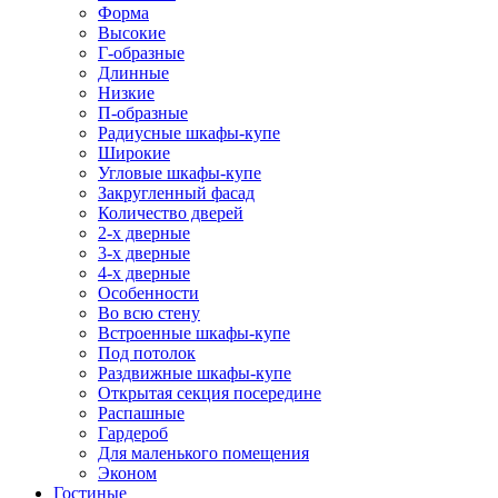
Форма
Высокие
Г-образные
Длинные
Низкие
П-образные
Радиусные шкафы-купе
Широкие
Угловые шкафы-купе
Закругленный фасад
Количество дверей
2-х дверные
3-х дверные
4-х дверные
Особенности
Во всю стену
Встроенные шкафы-купе
Под потолок
Раздвижные шкафы-купе
Открытая секция посередине
Распашные
Гардероб
Для маленького помещения
Эконом
Гостиные