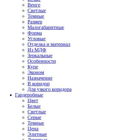
Венге
Светлые
Темные
Размер
Малогабаритные
Форма
Угловые
Отделка и материал
Из МДФ
Зеркальные
Особенности
Купе
Эконом
Назначение
В коридор
Для узкого коридора
Гардеробные
Цвет
Белые
Светлые
Серые
Темные
Цена
Элитные
Дешевые