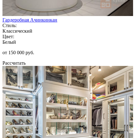
Гардеробная Ачинкинкан
Стиль:
Классический
Цвет:
Белый
от 150 000 руб.
Рассчитать