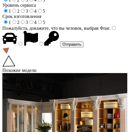
Уровень сервиса
1
2
3
4
5
Срок изготовления
1
2
3
4
5
Пожалуйста, докажите, что вы человек, выбрав
Флаг
.
Похожие модели