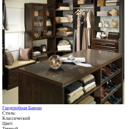
Гардеробная Бавеан
Стиль:
Классический
Цвет:
Темный