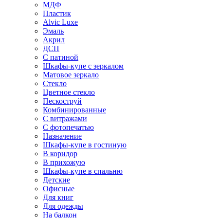
МДФ
Пластик
Alvic Luxe
Эмаль
Акрил
ДСП
С патиной
Шкафы-купе с зеркалом
Матовое зеркало
Стекло
Цветное стекло
Пескоструй
Комбинированные
С витражами
С фотопечатью
Назначение
Шкафы-купе в гостиную
В коридор
В прихожую
Шкафы-купе в спальню
Детские
Офисные
Для книг
Для одежды
На балкон