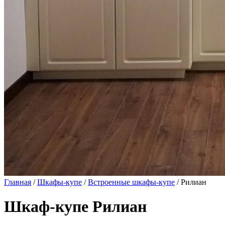
Главная
/
Шкафы-купе
/
Встроенные шкафы-купе
/ Рилиан
Шкаф-купе Рилиан