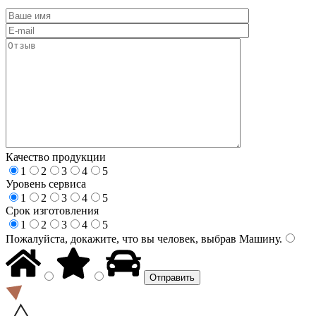
Качество продукции
1
2
3
4
5
Уровень сервиса
1
2
3
4
5
Срок изготовления
1
2
3
4
5
Пожалуйста, докажите, что вы человек, выбрав
Машину
.