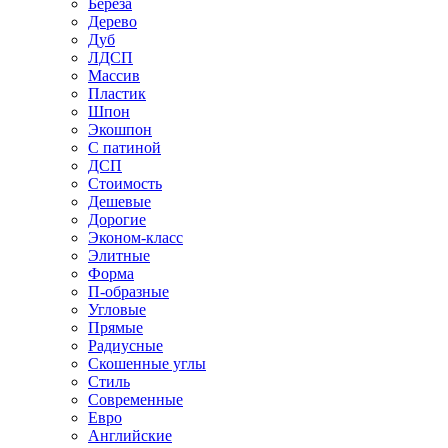
Береза
Дерево
Дуб
ЛДСП
Массив
Пластик
Шпон
Экошпон
С патиной
ДСП
Стоимость
Дешевые
Дорогие
Эконом-класс
Элитные
Форма
П-образные
Угловые
Прямые
Радиусные
Скошенные углы
Стиль
Современные
Евро
Английские