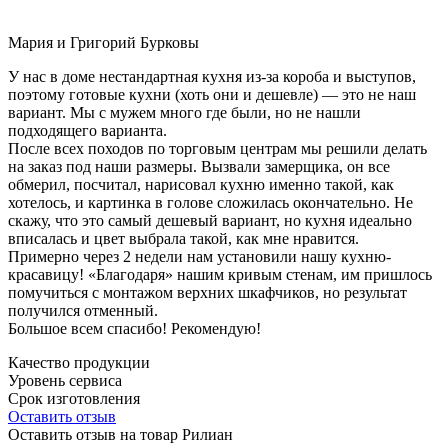
Мария и Григорий Бурковы
У нас в доме нестандартная кухня из-за короба и выступов,
поэтому готовые кухни (хоть они и дешевле) — это не наш
вариант. Мы с мужем много где были, но не нашли
подходящего варианта.
После всех походов по торговым центрам мы решили делать
на заказ под наши размеры. Вызвали замерщика, он все
обмерил, посчитал, нарисовал кухню именно такой, как
хотелось, и картинка в голове сложилась окончательно. Не
скажу, что это самый дешевый вариант, но кухня идеально
вписалась и цвет выбрала такой, как мне нравится.
Примерно через 2 недели нам установили нашу кухню-
красавицу! «Благодаря» нашим кривым стенам, им пришлось
помучиться с монтажом верхних шкафчиков, но результат
получился отменный.
Большое всем спасибо! Рекомендую!
Качество продукции
Уровень сервиса
Срок изготовления
Оставить отзыв
Оставить отзыв на товар Рилиан