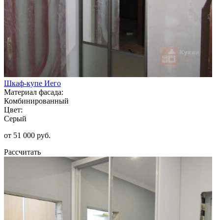
Шкаф-купе Иего
Материал фасада:
Комбинированный
Цвет:
Серый
от 51 000 руб.
Рассчитать