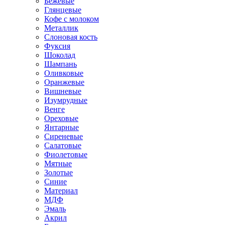
Бежевые
Глянцевые
Кофе с молоком
Металлик
Слоновая кость
Фуксия
Шоколад
Шампань
Оливковые
Оранжевые
Вишневые
Изумрудные
Венге
Ореховые
Янтарные
Сиреневые
Салатовые
Фиолетовые
Мятные
Золотые
Синие
Материал
МДФ
Эмаль
Акрил