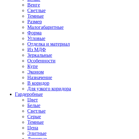
Венге
Светлые
Темные
Размер
Малогабаритные
Форма
Угловые
Отделка и материал
Из МДФ
Зеркальные
Особенности
Купе
Эконом
Назначение
В коридор
Для узкого коридора
Гардеробные
Цвет
Белые
Светлые
Серые
Темные
Цена
Элитные
Дешевые