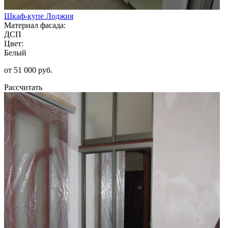
Шкаф-купе Лоджия
Материал фасада:
ДСП
Цвет:
Белый
от 51 000 руб.
Рассчитать