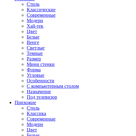
Стиль
Классические
Современные
Модерн
Хай-тек
Цвет
Белые
Венге
Светлые
Темные
Размер
Мини стенки
Форма
Угловые
Особенности
С компьютерным столом
Назначение
Под телевизор
Прихожие
Стиль
Классика
Современные
Модерн
Цвет
Белые