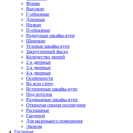
Форма
Высокие
Г-образные
Длинные
Низкие
П-образные
Радиусные шкафы-купе
Широкие
Угловые шкафы-купе
Закругленный фасад
Количество дверей
2-х дверные
3-х дверные
4-х дверные
Особенности
Во всю стену
Встроенные шкафы-купе
Под потолок
Раздвижные шкафы-купе
Открытая секция посередине
Распашные
Гардероб
Для маленького помещения
Эконом
Гостиные