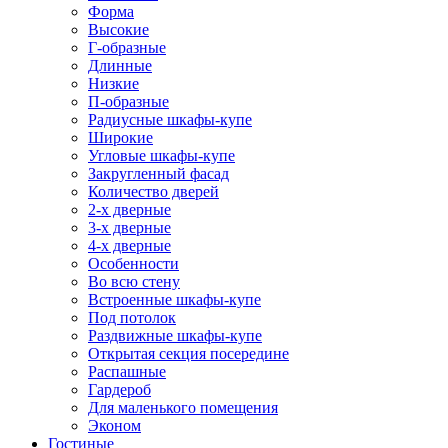
Форма
Высокие
Г-образные
Длинные
Низкие
П-образные
Радиусные шкафы-купе
Широкие
Угловые шкафы-купе
Закругленный фасад
Количество дверей
2-х дверные
3-х дверные
4-х дверные
Особенности
Во всю стену
Встроенные шкафы-купе
Под потолок
Раздвижные шкафы-купе
Открытая секция посередине
Распашные
Гардероб
Для маленького помещения
Эконом
Гостиные