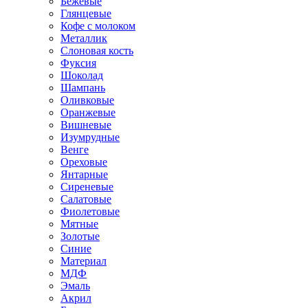
Бежевые
Глянцевые
Кофе с молоком
Металлик
Слоновая кость
Фуксия
Шоколад
Шампань
Оливковые
Оранжевые
Вишневые
Изумрудные
Венге
Ореховые
Янтарные
Сиреневые
Салатовые
Фиолетовые
Мятные
Золотые
Синие
Материал
МДФ
Эмаль
Акрил