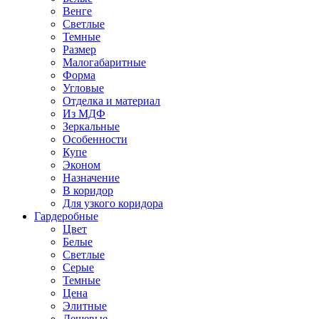
Венге
Светлые
Темные
Размер
Малогабаритные
Форма
Угловые
Отделка и материал
Из МДФ
Зеркальные
Особенности
Купе
Эконом
Назначение
В коридор
Для узкого коридора
Гардеробные
Цвет
Белые
Светлые
Серые
Темные
Цена
Элитные
Дешевые