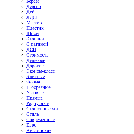
Береза
Дерево
Дуб
ЛДСП
Массив
Пластик
Шпон
Экошпон
С патиной
ДСП
Стоимость
Дешевые
Дорогие
Эконом-класс
Элитные
Форма
П-образные
Угловые
Прямые
Радиусные
Скошенные углы
Стиль
Современные
Евро
Английские