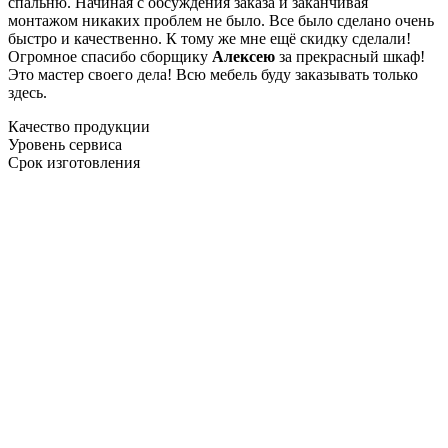
спальню. Начиная с обсуждения заказа и заканчивая
монтажом никаких проблем не было. Все было сделано очень
быстро и качественно. К тому же мне ещё скидку сделали!
Огромное спасибо сборщику
Алексею
за прекрасный шкаф!
Это мастер своего дела! Всю мебель буду заказывать только
здесь.
Качество продукции
Уровень сервиса
Срок изготовления