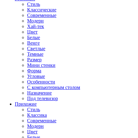
Стиль
Классические
Современные
Модерн
Хай-тек
Цвет
Белые
Венге
Светлые
Темные
Размер
Мини стенки
Форма
Угловые
Особенности
С компьютерным столом
Назначение
Под телевизор
Прихожие
Стиль
Классика
Современные
Модерн
Цвет
Белые