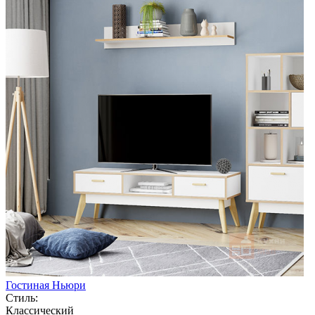
Гостиная Ньюри
Стиль:
Классический