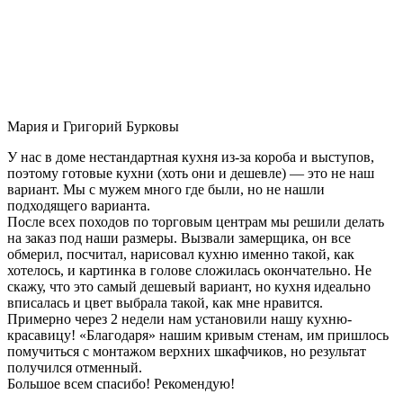
Мария и Григорий Бурковы
У нас в доме нестандартная кухня из-за короба и выступов,
поэтому готовые кухни (хоть они и дешевле) — это не наш
вариант. Мы с мужем много где были, но не нашли
подходящего варианта.
После всех походов по торговым центрам мы решили делать
на заказ под наши размеры. Вызвали замерщика, он все
обмерил, посчитал, нарисовал кухню именно такой, как
хотелось, и картинка в голове сложилась окончательно. Не
скажу, что это самый дешевый вариант, но кухня идеально
вписалась и цвет выбрала такой, как мне нравится.
Примерно через 2 недели нам установили нашу кухню-
красавицу! «Благодаря» нашим кривым стенам, им пришлось
помучиться с монтажом верхних шкафчиков, но результат
получился отменный.
Большое всем спасибо! Рекомендую!