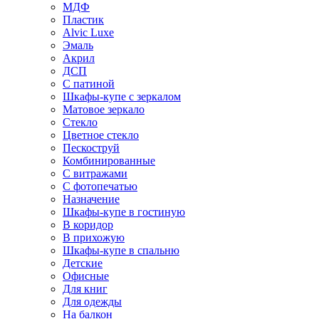
МДФ
Пластик
Alvic Luxe
Эмаль
Акрил
ДСП
С патиной
Шкафы-купе с зеркалом
Матовое зеркало
Стекло
Цветное стекло
Пескоструй
Комбинированные
С витражами
С фотопечатью
Назначение
Шкафы-купе в гостиную
В коридор
В прихожую
Шкафы-купе в спальню
Детские
Офисные
Для книг
Для одежды
На балкон