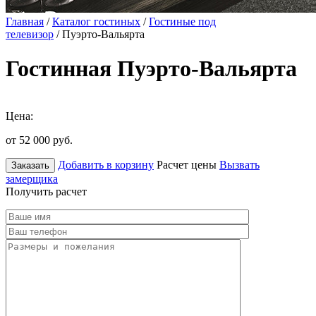
Главная
/
Каталог гостиных
/
Гостиные под
телевизор
/ Пуэрто-Вальярта
Гостинная Пуэрто-Вальярта
Цена:
от 52 000
руб.
Добавить в корзину
Расчет цены
Вызвать
Заказать
замерщика
Получить расчет