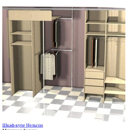
Шкаф-купе Нельсон