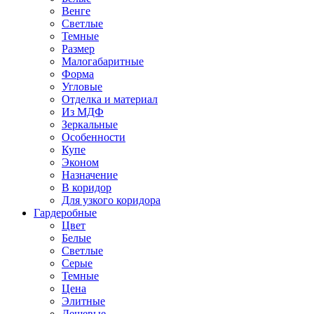
Венге
Светлые
Темные
Размер
Малогабаритные
Форма
Угловые
Отделка и материал
Из МДФ
Зеркальные
Особенности
Купе
Эконом
Назначение
В коридор
Для узкого коридора
Гардеробные
Цвет
Белые
Светлые
Серые
Темные
Цена
Элитные
Дешевые