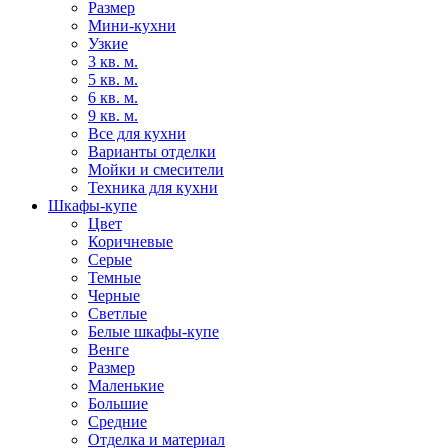
Размер
Мини-кухни
Узкие
3 кв. м.
5 кв. м.
6 кв. м.
9 кв. м.
Все для кухни
Варианты отделки
Мойки и смесители
Техника для кухни
Шкафы-купе
Цвет
Коричневые
Серые
Темные
Черные
Светлые
Белые шкафы-купе
Венге
Размер
Маленькие
Большие
Средние
Отделка и материал