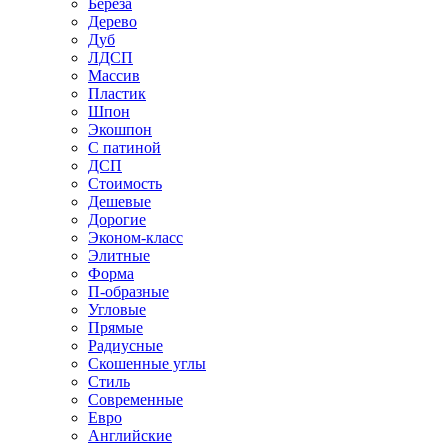
Береза
Дерево
Дуб
ЛДСП
Массив
Пластик
Шпон
Экошпон
С патиной
ДСП
Стоимость
Дешевые
Дорогие
Эконом-класс
Элитные
Форма
П-образные
Угловые
Прямые
Радиусные
Скошенные углы
Стиль
Современные
Евро
Английские