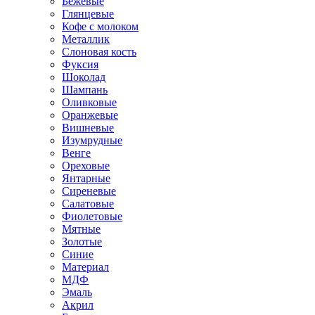
Бежевые
Глянцевые
Кофе с молоком
Металлик
Слоновая кость
Фуксия
Шоколад
Шампань
Оливковые
Оранжевые
Вишневые
Изумрудные
Венге
Ореховые
Янтарные
Сиреневые
Салатовые
Фиолетовые
Мятные
Золотые
Синие
Материал
МДФ
Эмаль
Акрил