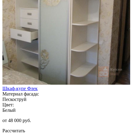
Шкаф-купе Флек
Материал фасада:
Пескоструй
Цвет:
Белый
от 48 000 руб.
Рассчитать