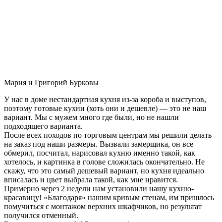
Мария и Григорий Бурковы
У нас в доме нестандартная кухня из-за короба и выступов,
поэтому готовые кухни (хоть они и дешевле) — это не наш
вариант. Мы с мужем много где были, но не нашли
подходящего варианта.
После всех походов по торговым центрам мы решили делать
на заказ под наши размеры. Вызвали замерщика, он все
обмерил, посчитал, нарисовал кухню именно такой, как
хотелось, и картинка в голове сложилась окончательно. Не
скажу, что это самый дешевый вариант, но кухня идеально
вписалась и цвет выбрала такой, как мне нравится.
Примерно через 2 недели нам установили нашу кухню-
красавицу! «Благодаря» нашим кривым стенам, им пришлось
помучиться с монтажом верхних шкафчиков, но результат
получился отменный.