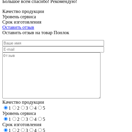
Большое всем спасибо! Рекомендую!
Качество продукции
Уровень сервиса
Срок изготовления
Оставить отзыв
Оставить отзыв на товар Понлок
Качество продукции
1
2
3
4
5
Уровень сервиса
1
2
3
4
5
Срок изготовления
1
2
3
4
5