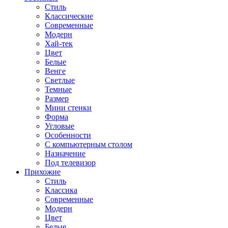
Стиль
Классические
Современные
Модерн
Хай-тек
Цвет
Белые
Венге
Светлые
Темные
Размер
Мини стенки
Форма
Угловые
Особенности
С компьютерным столом
Назначение
Под телевизор
Прихожие
Стиль
Классика
Современные
Модерн
Цвет
Белые