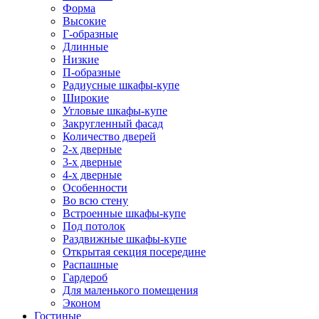
Форма
Высокие
Г-образные
Длинные
Низкие
П-образные
Радиусные шкафы-купе
Широкие
Угловые шкафы-купе
Закругленный фасад
Количество дверей
2-х дверные
3-х дверные
4-х дверные
Особенности
Во всю стену
Встроенные шкафы-купе
Под потолок
Раздвижные шкафы-купе
Открытая секция посередине
Распашные
Гардероб
Для маленького помещения
Эконом
Гостиные