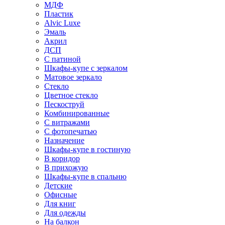
МДФ
Пластик
Alvic Luxe
Эмаль
Акрил
ДСП
С патиной
Шкафы-купе с зеркалом
Матовое зеркало
Стекло
Цветное стекло
Пескоструй
Комбинированные
С витражами
С фотопечатью
Назначение
Шкафы-купе в гостиную
В коридор
В прихожую
Шкафы-купе в спальню
Детские
Офисные
Для книг
Для одежды
На балкон