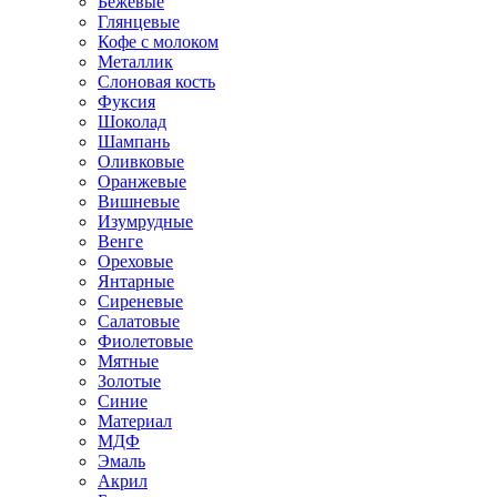
Бежевые
Глянцевые
Кофе с молоком
Металлик
Слоновая кость
Фуксия
Шоколад
Шампань
Оливковые
Оранжевые
Вишневые
Изумрудные
Венге
Ореховые
Янтарные
Сиреневые
Салатовые
Фиолетовые
Мятные
Золотые
Синие
Материал
МДФ
Эмаль
Акрил