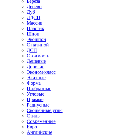
Береза
Дерево
Дуб
ЛДСП
Массив
Пластик
Шпон
Экошпон
С патиной
ДСП
Стоимость
Дешевые
Дорогие
Эконом-класс
Элитные
Форма
П-образные
Угловые
Прямые
Радиусные
Скошенные углы
Стиль
Современные
Евро
Английские