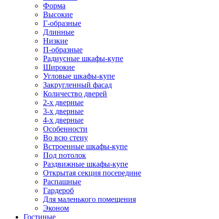
Форма
Высокие
Г-образные
Длинные
Низкие
П-образные
Радиусные шкафы-купе
Широкие
Угловые шкафы-купе
Закругленный фасад
Количество дверей
2-х дверные
3-х дверные
4-х дверные
Особенности
Во всю стену
Встроенные шкафы-купе
Под потолок
Раздвижные шкафы-купе
Открытая секция посередине
Распашные
Гардероб
Для маленького помещения
Эконом
Гостиные