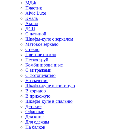
МДФ
Пластик
Alvic Luxe
Эмаль
Акрил
ДСП
С патиной
Шкафы-купе с зеркалом
Матовое зеркало
Стекло
Цветное стекло
Пескоструй
Комбинированные
С витражами
С фотопечатью
Назначение
Шкафы-купе в гостиную
В коридор
В прихожую
Шкафы-купе в спальню
Детские
Офисные
Для книг
Для одежды
На балкон