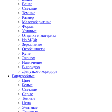
Венге
Светлые
Темные
Размер
Малогабаритные
Форма
Угловые
Отделка и материал
Из МДФ
Зеркальные
Особенности
Купе
Эконом
Назначение
В коридор
Для узкого коридора
Гардеробные
Цвет
Белые
Светлые
Серые
Темные
Цена
Элитные
Дешевые