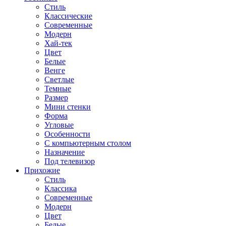
Стиль
Классические
Современные
Модерн
Хай-тек
Цвет
Белые
Венге
Светлые
Темные
Размер
Мини стенки
Форма
Угловые
Особенности
С компьютерным столом
Назначение
Под телевизор
Прихожие
Стиль
Классика
Современные
Модерн
Цвет
Белые