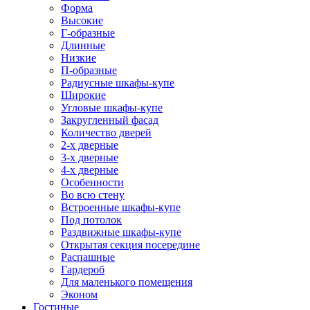
Форма
Высокие
Г-образные
Длинные
Низкие
П-образные
Радиусные шкафы-купе
Широкие
Угловые шкафы-купе
Закругленный фасад
Количество дверей
2-х дверные
3-х дверные
4-х дверные
Особенности
Во всю стену
Встроенные шкафы-купе
Под потолок
Раздвижные шкафы-купе
Открытая секция посередине
Распашные
Гардероб
Для маленького помещения
Эконом
Гостиные