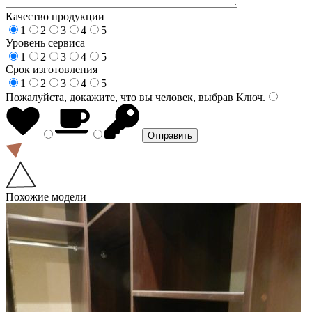
Качество продукции
1
2
3
4
5
Уровень сервиса
1
2
3
4
5
Срок изготовления
1
2
3
4
5
Пожалуйста, докажите, что вы человек, выбрав
Ключ
.
Похожие модели