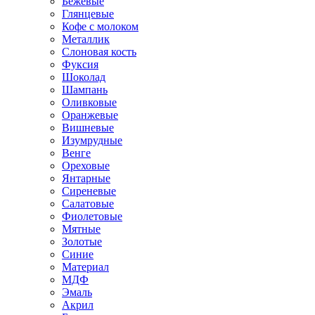
Бежевые
Глянцевые
Кофе с молоком
Металлик
Слоновая кость
Фуксия
Шоколад
Шампань
Оливковые
Оранжевые
Вишневые
Изумрудные
Венге
Ореховые
Янтарные
Сиреневые
Салатовые
Фиолетовые
Мятные
Золотые
Синие
Материал
МДФ
Эмаль
Акрил