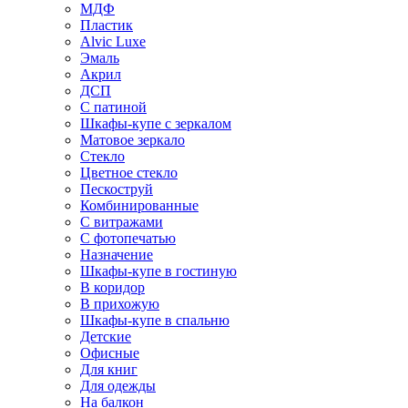
МДФ
Пластик
Alvic Luxe
Эмаль
Акрил
ДСП
С патиной
Шкафы-купе с зеркалом
Матовое зеркало
Стекло
Цветное стекло
Пескоструй
Комбинированные
С витражами
С фотопечатью
Назначение
Шкафы-купе в гостиную
В коридор
В прихожую
Шкафы-купе в спальню
Детские
Офисные
Для книг
Для одежды
На балкон