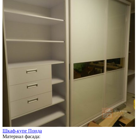
Шкаф-купе Понда
Материал фасада: