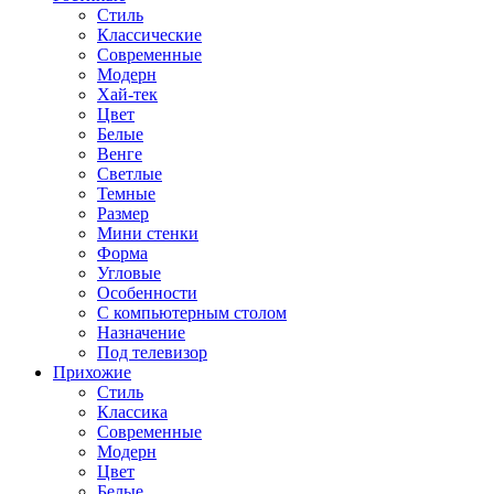
Стиль
Классические
Современные
Модерн
Хай-тек
Цвет
Белые
Венге
Светлые
Темные
Размер
Мини стенки
Форма
Угловые
Особенности
С компьютерным столом
Назначение
Под телевизор
Прихожие
Стиль
Классика
Современные
Модерн
Цвет
Белые