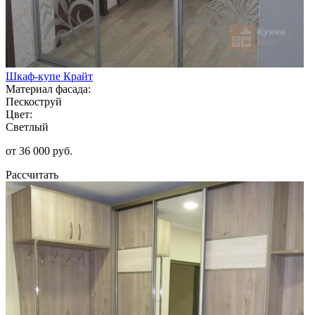
Шкаф-купе Крайт
Материал фасада:
Пескоструй
Цвет:
Светлый
от 36 000 руб.
Рассчитать