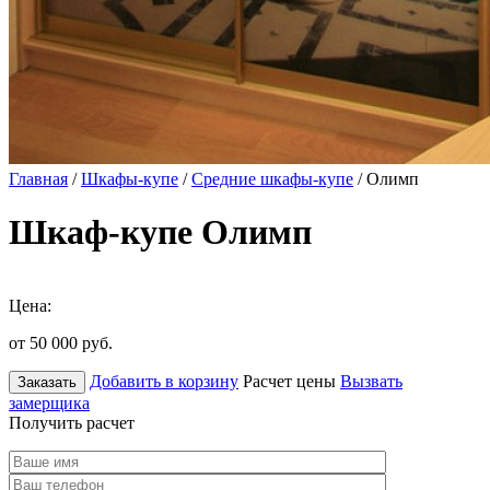
Главная
/
Шкафы-купе
/
Средние шкафы-купе
/ Олимп
Шкаф-купе Олимп
Цена:
от 50 000
руб.
Добавить в корзину
Расчет цены
Вызвать
Заказать
замерщика
Получить расчет