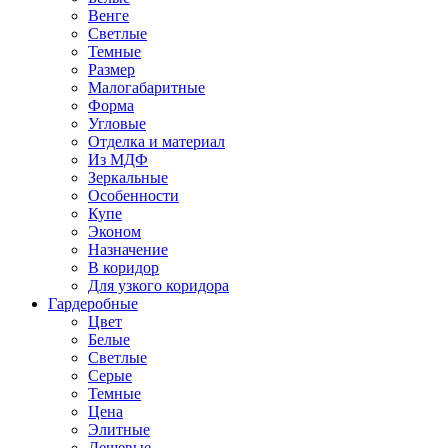
Венге
Светлые
Темные
Размер
Малогабаритные
Форма
Угловые
Отделка и материал
Из МДФ
Зеркальные
Особенности
Купе
Эконом
Назначение
В коридор
Для узкого коридора
Гардеробные
Цвет
Белые
Светлые
Серые
Темные
Цена
Элитные
Дешевые