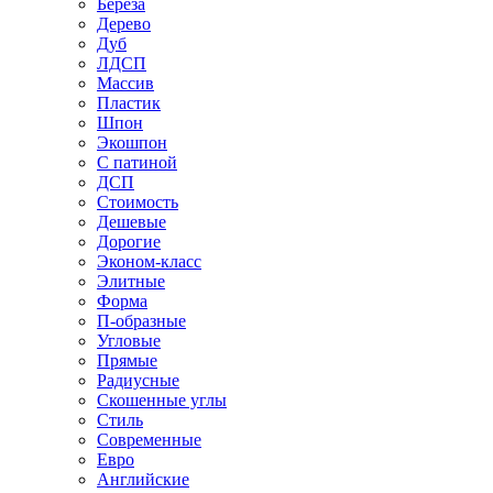
Береза
Дерево
Дуб
ЛДСП
Массив
Пластик
Шпон
Экошпон
С патиной
ДСП
Стоимость
Дешевые
Дорогие
Эконом-класс
Элитные
Форма
П-образные
Угловые
Прямые
Радиусные
Скошенные углы
Стиль
Современные
Евро
Английские